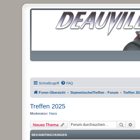
Schnellzugriff
FAQ
Foren-Übersicht
Stammtische/Treffen - Forum
Treffen 20
Treffen 2025
Moderator:
Hans
Suche
Erw
Neues Thema
BEKANNTMACHUNGEN