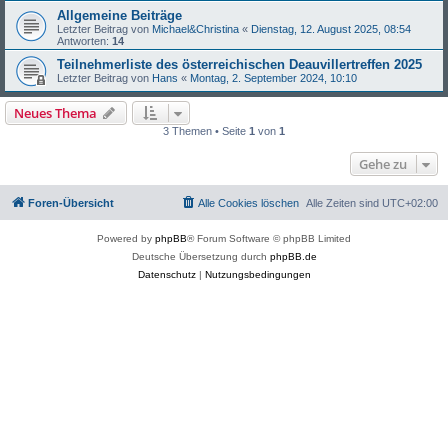
Allgemeine Beiträge
Letzter Beitrag von
Michael&Christina
«
Dienstag, 12. August 2025, 08:54
Antworten:
14
Teilnehmerliste des österreichischen Deauvillertreffen 2025
Letzter Beitrag von
Hans
«
Montag, 2. September 2024, 10:10
Neues Thema
3 Themen • Seite
1
von
1
Gehe zu
Foren-Übersicht
Alle Cookies löschen
Alle Zeiten sind
UTC+02:00
Powered by
phpBB
® Forum Software © phpBB Limited
Deutsche Übersetzung durch
phpBB.de
Datenschutz
|
Nutzungsbedingungen