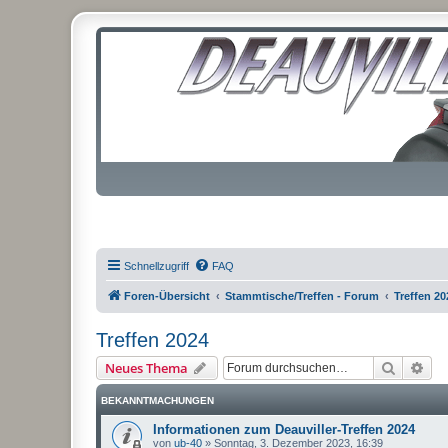
Schnellzugriff
FAQ
Foren-Übersicht
Stammtische/Treffen - Forum
Treffen 20
Treffen 2024
Suche
Erw
Neues Thema
BEKANNTMACHUNGEN
Informationen zum Deauviller-Treffen 2024
von
ub-40
»
Sonntag, 3. Dezember 2023, 16:39