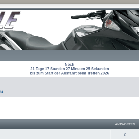
Noch
21 Tage 17 Stunden 27 Minuten 25 Sekunden
bis zum Start der Ausfahrt beim Treffen 2026
24
eiterte Suche
ANTWORTEN
A
0