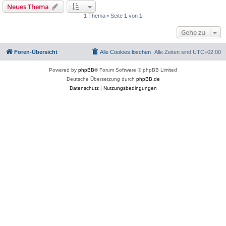
Neues Thema
1 Thema • Seite
1
von
1
Gehe zu
Foren-Übersicht
Alle Cookies löschen
Alle Zeiten sind
UTC+02:00
Powered by
phpBB
® Forum Software © phpBB Limited
Deutsche Übersetzung durch
phpBB.de
Datenschutz
|
Nutzungsbedingungen