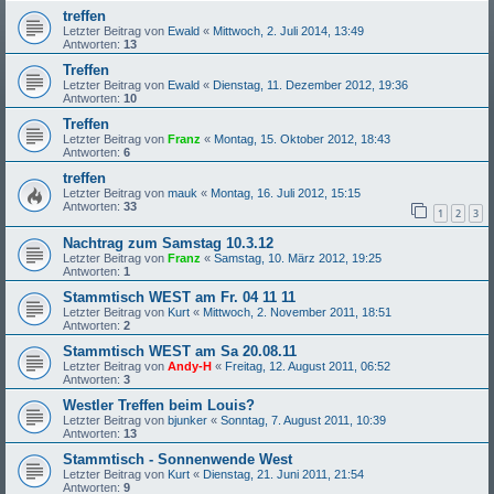
treffen
Letzter Beitrag von
Ewald
«
Mittwoch, 2. Juli 2014, 13:49
Antworten:
13
Treffen
Letzter Beitrag von
Ewald
«
Dienstag, 11. Dezember 2012, 19:36
Antworten:
10
Treffen
Letzter Beitrag von
Franz
«
Montag, 15. Oktober 2012, 18:43
Antworten:
6
treffen
Letzter Beitrag von
mauk
«
Montag, 16. Juli 2012, 15:15
Antworten:
33
1
2
3
Nachtrag zum Samstag 10.3.12
Letzter Beitrag von
Franz
«
Samstag, 10. März 2012, 19:25
Antworten:
1
Stammtisch WEST am Fr. 04 11 11
Letzter Beitrag von
Kurt
«
Mittwoch, 2. November 2011, 18:51
Antworten:
2
Stammtisch WEST am Sa 20.08.11
Letzter Beitrag von
Andy-H
«
Freitag, 12. August 2011, 06:52
Antworten:
3
Westler Treffen beim Louis?
Letzter Beitrag von
bjunker
«
Sonntag, 7. August 2011, 10:39
Antworten:
13
Stammtisch - Sonnenwende West
Letzter Beitrag von
Kurt
«
Dienstag, 21. Juni 2011, 21:54
Antworten:
9