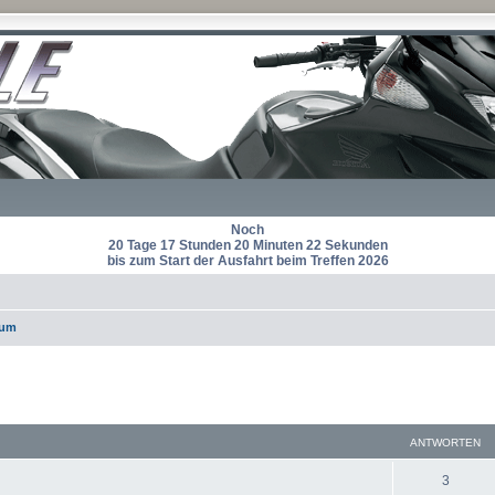
Noch
20 Tage 17 Stunden 20 Minuten 21 Sekunden
bis zum Start der Ausfahrt beim Treffen 2026
rum
eiterte Suche
ANTWORTEN
A
3