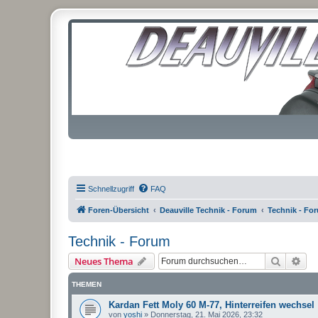
Schnellzugriff
FAQ
Foren-Übersicht
Deauville Technik - Forum
Technik - Fo
Technik - Forum
Suche
Erw
Neues Thema
THEMEN
Kardan Fett Moly 60 M-77, Hinterreifen wechsel
von
yoshi
»
Donnerstag, 21. Mai 2026, 23:32