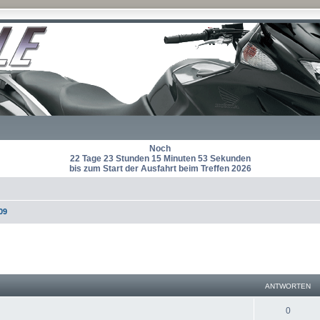
Noch
22 Tage 23 Stunden 15 Minuten 53 Sekunden
bis zum Start der Ausfahrt beim Treffen 2026
09
eiterte Suche
ANTWORTEN
A
0