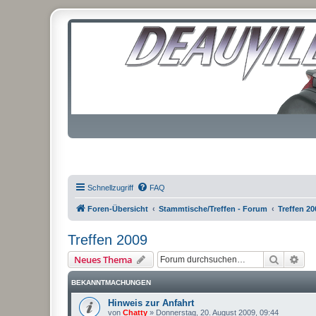
Schnellzugriff
FAQ
Foren-Übersicht
Stammtische/Treffen - Forum
Treffen 20
Treffen 2009
Suche
Erw
Neues Thema
BEKANNTMACHUNGEN
Hinweis zur Anfahrt
von
Chatty
»
Donnerstag, 20. August 2009, 09:44