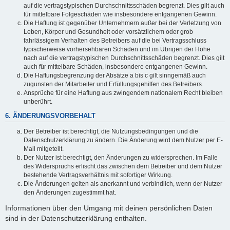
auf die vertragstypischen Durchschnittsschäden begrenzt. Dies gilt auch
für mittelbare Folgeschäden wie insbesondere entgangenen Gewinn.
Die Haftung ist gegenüber Unternehmern außer bei der Verletzung von
Leben, Körper und Gesundheit oder vorsätzlichem oder grob
fahrlässigem Verhalten des Betreibers auf die bei Vertragsschluss
typischerweise vorhersehbaren Schäden und im Übrigen der Höhe
nach auf die vertragstypischen Durchschnittsschäden begrenzt. Dies gilt
auch für mittelbare Schäden, insbesondere entgangenen Gewinn.
Die Haftungsbegrenzung der Absätze a bis c gilt sinngemäß auch
zugunsten der Mitarbeiter und Erfüllungsgehilfen des Betreibers.
Ansprüche für eine Haftung aus zwingendem nationalem Recht bleiben
unberührt.
6. ÄNDERUNGSVORBEHALT
Der Betreiber ist berechtigt, die Nutzungsbedingungen und die
Datenschutzerklärung zu ändern. Die Änderung wird dem Nutzer per E-
Mail mitgeteilt.
Der Nutzer ist berechtigt, den Änderungen zu widersprechen. Im Falle
des Widerspruchs erlischt das zwischen dem Betreiber und dem Nutzer
bestehende Vertragsverhältnis mit sofortiger Wirkung.
Die Änderungen gelten als anerkannt und verbindlich, wenn der Nutzer
den Änderungen zugestimmt hat.
Informationen über den Umgang mit deinen persönlichen Daten
sind in der Datenschutzerklärung enthalten.