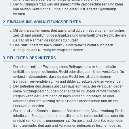
Der Nutzungsvertrag wird auf unbestimmte Zeit geschlossen und kann
von beiden Seiten ohne Einhaltung einer Frist jederzeit gekündigt
werden.
2. EINRÄUMUNG VON NUTZUNGSRECHTEN
Mit dem Erstellen eines Beitrags erteilst du dem Betreiber ein einfaches,
zeitlich und räumlich unbeschränktes und unentgeltliches Recht, deinen
Beitrag im Rahmen des Boards zu nutzen.
Das Nutzungsrecht nach Punkt 2, Unterpunkt a bleibt auch nach
Kündigung des Nutzungsvertrages bestehen.
3. PFLICHTEN DES NUTZERS
Du erklärst mit der Erstellung eines Beitrags, dass er keine Inhalte
enthält, die gegen geltendes Recht oder die guten Sitten verstoßen. Du
erklärst insbesondere, dass du das Recht besitzt, die in deinen
Beiträgen verwendeten Links und Bilder zu setzen bzw. zu verwenden.
Der Betreiber des Boards übt das Hausrecht aus. Bei Verstößen gegen
diese Nutzungsbedingungen oder anderer im Board veröffentlichten
Regeln kann der Betreiber dich nach Abmahnung zeitweise oder
dauerhaft von der Nutzung dieses Boards ausschließen und dir ein
Hausverbot erteilen.
Du nimmst zur Kenntnis, dass der Betreiber keine Verantwortung für die
Inhalte von Beiträgen übernimmt, die er nicht selbst erstellt hat oder die
er nicht zur Kenntnis genommen hat. Du gestattest dem Betreiber, dein
Benutzerkonto, Beiträge und Funktionen jederzeit zu löschen oder zu