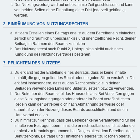
Der Nutzungsvertrag wird auf unbestimmte Zeit geschlossen und kann
von beiden Seiten ohne Einhaltung einer Frist jederzeit gekündigt
werden.
2. EINRÄUMUNG VON NUTZUNGSRECHTEN
Mit dem Erstellen eines Beitrags erteilst du dem Betreiber ein einfaches,
zeitlich und räumlich unbeschränktes und unentgeltliches Recht, deinen
Beitrag im Rahmen des Boards zu nutzen.
Das Nutzungsrecht nach Punkt 2, Unterpunkt a bleibt auch nach
Kündigung des Nutzungsvertrages bestehen.
3. PFLICHTEN DES NUTZERS
Du erklärst mit der Erstellung eines Beitrags, dass er keine Inhalte
enthält, die gegen geltendes Recht oder die guten Sitten verstoßen. Du
erklärst insbesondere, dass du das Recht besitzt, die in deinen
Beiträgen verwendeten Links und Bilder zu setzen bzw. zu verwenden.
Der Betreiber des Boards übt das Hausrecht aus. Bei Verstößen gegen
diese Nutzungsbedingungen oder anderer im Board veröffentlichten
Regeln kann der Betreiber dich nach Abmahnung zeitweise oder
dauerhaft von der Nutzung dieses Boards ausschließen und dir ein
Hausverbot erteilen.
Du nimmst zur Kenntnis, dass der Betreiber keine Verantwortung für die
Inhalte von Beiträgen übernimmt, die er nicht selbst erstellt hat oder die
er nicht zur Kenntnis genommen hat. Du gestattest dem Betreiber, dein
Benutzerkonto, Beiträge und Funktionen jederzeit zu löschen oder zu