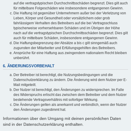
auf die vertragstypischen Durchschnittsschäden begrenzt. Dies gilt auch
für mittelbare Folgeschäden wie insbesondere entgangenen Gewinn.
Die Haftung ist gegenüber Unternehmern außer bei der Verletzung von
Leben, Körper und Gesundheit oder vorsätzlichem oder grob
fahrlässigem Verhalten des Betreibers auf die bei Vertragsschluss
typischerweise vorhersehbaren Schäden und im Übrigen der Höhe
nach auf die vertragstypischen Durchschnittsschäden begrenzt. Dies gilt
auch für mittelbare Schäden, insbesondere entgangenen Gewinn.
Die Haftungsbegrenzung der Absätze a bis c gilt sinngemäß auch
zugunsten der Mitarbeiter und Erfüllungsgehilfen des Betreibers.
Ansprüche für eine Haftung aus zwingendem nationalem Recht bleiben
unberührt.
6. ÄNDERUNGSVORBEHALT
Der Betreiber ist berechtigt, die Nutzungsbedingungen und die
Datenschutzerklärung zu ändern. Die Änderung wird dem Nutzer per E-
Mail mitgeteilt.
Der Nutzer ist berechtigt, den Änderungen zu widersprechen. Im Falle
des Widerspruchs erlischt das zwischen dem Betreiber und dem Nutzer
bestehende Vertragsverhältnis mit sofortiger Wirkung.
Die Änderungen gelten als anerkannt und verbindlich, wenn der Nutzer
den Änderungen zugestimmt hat.
Informationen über den Umgang mit deinen persönlichen Daten
sind in der Datenschutzerklärung enthalten.