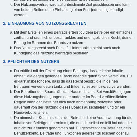
Der Nutzungsvertrag wird auf unbestimmte Zeit geschlossen und kann
von beiden Seiten ohne Einhaltung einer Frist jederzeit gekündigt
werden.
2. EINRÄUMUNG VON NUTZUNGSRECHTEN
Mit dem Erstellen eines Beitrags erteilst du dem Betreiber ein einfaches,
zeitlich und räumlich unbeschränktes und unentgeltliches Recht, deinen
Beitrag im Rahmen des Boards zu nutzen.
Das Nutzungsrecht nach Punkt 2, Unterpunkt a bleibt auch nach
Kündigung des Nutzungsvertrages bestehen.
3. PFLICHTEN DES NUTZERS
Du erklärst mit der Erstellung eines Beitrags, dass er keine Inhalte
enthält, die gegen geltendes Recht oder die guten Sitten verstoßen. Du
erklärst insbesondere, dass du das Recht besitzt, die in deinen
Beiträgen verwendeten Links und Bilder zu setzen bzw. zu verwenden.
Der Betreiber des Boards übt das Hausrecht aus. Bei Verstößen gegen
diese Nutzungsbedingungen oder anderer im Board veröffentlichten
Regeln kann der Betreiber dich nach Abmahnung zeitweise oder
dauerhaft von der Nutzung dieses Boards ausschließen und dir ein
Hausverbot erteilen.
Du nimmst zur Kenntnis, dass der Betreiber keine Verantwortung für die
Inhalte von Beiträgen übernimmt, die er nicht selbst erstellt hat oder die
er nicht zur Kenntnis genommen hat. Du gestattest dem Betreiber, dein
Benutzerkonto, Beiträge und Funktionen jederzeit zu löschen oder zu