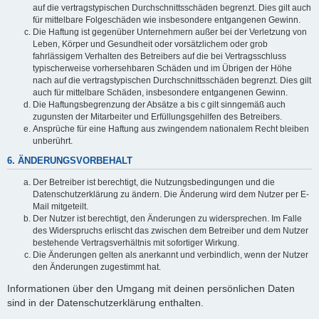
auf die vertragstypischen Durchschnittsschäden begrenzt. Dies gilt auch
für mittelbare Folgeschäden wie insbesondere entgangenen Gewinn.
Die Haftung ist gegenüber Unternehmern außer bei der Verletzung von
Leben, Körper und Gesundheit oder vorsätzlichem oder grob
fahrlässigem Verhalten des Betreibers auf die bei Vertragsschluss
typischerweise vorhersehbaren Schäden und im Übrigen der Höhe
nach auf die vertragstypischen Durchschnittsschäden begrenzt. Dies gilt
auch für mittelbare Schäden, insbesondere entgangenen Gewinn.
Die Haftungsbegrenzung der Absätze a bis c gilt sinngemäß auch
zugunsten der Mitarbeiter und Erfüllungsgehilfen des Betreibers.
Ansprüche für eine Haftung aus zwingendem nationalem Recht bleiben
unberührt.
6. ÄNDERUNGSVORBEHALT
Der Betreiber ist berechtigt, die Nutzungsbedingungen und die
Datenschutzerklärung zu ändern. Die Änderung wird dem Nutzer per E-
Mail mitgeteilt.
Der Nutzer ist berechtigt, den Änderungen zu widersprechen. Im Falle
des Widerspruchs erlischt das zwischen dem Betreiber und dem Nutzer
bestehende Vertragsverhältnis mit sofortiger Wirkung.
Die Änderungen gelten als anerkannt und verbindlich, wenn der Nutzer
den Änderungen zugestimmt hat.
Informationen über den Umgang mit deinen persönlichen Daten
sind in der Datenschutzerklärung enthalten.