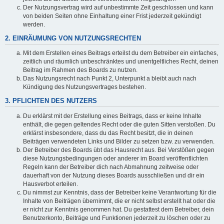
Der Nutzungsvertrag wird auf unbestimmte Zeit geschlossen und kann
von beiden Seiten ohne Einhaltung einer Frist jederzeit gekündigt
werden.
2. EINRÄUMUNG VON NUTZUNGSRECHTEN
Mit dem Erstellen eines Beitrags erteilst du dem Betreiber ein einfaches,
zeitlich und räumlich unbeschränktes und unentgeltliches Recht, deinen
Beitrag im Rahmen des Boards zu nutzen.
Das Nutzungsrecht nach Punkt 2, Unterpunkt a bleibt auch nach
Kündigung des Nutzungsvertrages bestehen.
3. PFLICHTEN DES NUTZERS
Du erklärst mit der Erstellung eines Beitrags, dass er keine Inhalte
enthält, die gegen geltendes Recht oder die guten Sitten verstoßen. Du
erklärst insbesondere, dass du das Recht besitzt, die in deinen
Beiträgen verwendeten Links und Bilder zu setzen bzw. zu verwenden.
Der Betreiber des Boards übt das Hausrecht aus. Bei Verstößen gegen
diese Nutzungsbedingungen oder anderer im Board veröffentlichten
Regeln kann der Betreiber dich nach Abmahnung zeitweise oder
dauerhaft von der Nutzung dieses Boards ausschließen und dir ein
Hausverbot erteilen.
Du nimmst zur Kenntnis, dass der Betreiber keine Verantwortung für die
Inhalte von Beiträgen übernimmt, die er nicht selbst erstellt hat oder die
er nicht zur Kenntnis genommen hat. Du gestattest dem Betreiber, dein
Benutzerkonto, Beiträge und Funktionen jederzeit zu löschen oder zu