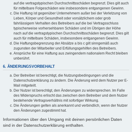
auf die vertragstypischen Durchschnittsschäden begrenzt. Dies gilt auch
für mittelbare Folgeschäden wie insbesondere entgangenen Gewinn.
Die Haftung ist gegenüber Unternehmern außer bei der Verletzung von
Leben, Körper und Gesundheit oder vorsätzlichem oder grob
fahrlässigem Verhalten des Betreibers auf die bei Vertragsschluss
typischerweise vorhersehbaren Schäden und im Übrigen der Höhe
nach auf die vertragstypischen Durchschnittsschäden begrenzt. Dies gilt
auch für mittelbare Schäden, insbesondere entgangenen Gewinn.
Die Haftungsbegrenzung der Absätze a bis c gilt sinngemäß auch
zugunsten der Mitarbeiter und Erfüllungsgehilfen des Betreibers.
Ansprüche für eine Haftung aus zwingendem nationalem Recht bleiben
unberührt.
6. ÄNDERUNGSVORBEHALT
Der Betreiber ist berechtigt, die Nutzungsbedingungen und die
Datenschutzerklärung zu ändern. Die Änderung wird dem Nutzer per E-
Mail mitgeteilt.
Der Nutzer ist berechtigt, den Änderungen zu widersprechen. Im Falle
des Widerspruchs erlischt das zwischen dem Betreiber und dem Nutzer
bestehende Vertragsverhältnis mit sofortiger Wirkung.
Die Änderungen gelten als anerkannt und verbindlich, wenn der Nutzer
den Änderungen zugestimmt hat.
Informationen über den Umgang mit deinen persönlichen Daten
sind in der Datenschutzerklärung enthalten.