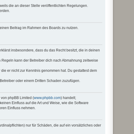
eils die an dieser Stelle veröffentlichten Regelungen.
erden.
, deinen Beitrag im Rahmen des Boards zu nutzen.
erklärst insbesondere, dass du das Recht besitzt, die in deinen
n Regeln kann der Betreiber dich nach Abmahnung zeitweise
er die er nicht zur Kenntnis genommen hat. Du gestattest dem
 Betreiber oder einem Dritten Schaden zuzufügen.
e von phpBB Limited (
www.phpbb.com
) handelt;
keinen Einfluss auf die Art und Weise, wie die Software
oren Einfluss nehmen.
inalpflichten) nur für Schäden, die auf ein vorsätzliches oder