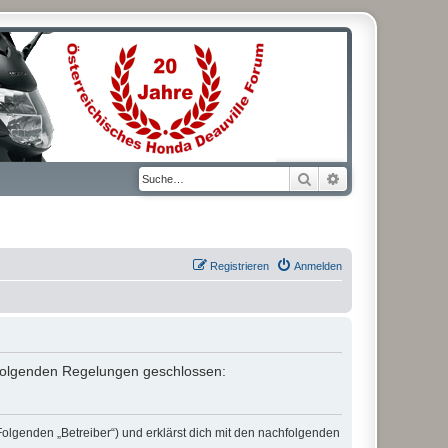
Suche
Erweiterte Suche
Registrieren
Anmelden
it folgenden Regelungen geschlossen:
Folgenden „Betreiber“) und erklärst dich mit den nachfolgenden