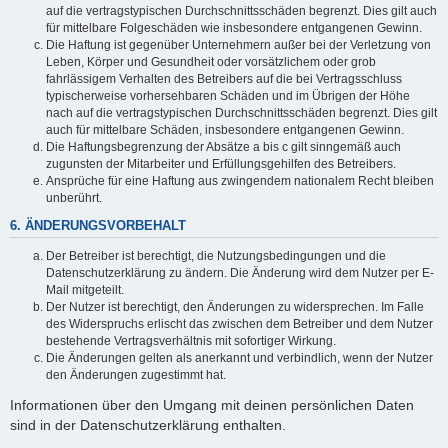
auf die vertragstypischen Durchschnittsschäden begrenzt. Dies gilt auch
für mittelbare Folgeschäden wie insbesondere entgangenen Gewinn.
Die Haftung ist gegenüber Unternehmern außer bei der Verletzung von
Leben, Körper und Gesundheit oder vorsätzlichem oder grob
fahrlässigem Verhalten des Betreibers auf die bei Vertragsschluss
typischerweise vorhersehbaren Schäden und im Übrigen der Höhe
nach auf die vertragstypischen Durchschnittsschäden begrenzt. Dies gilt
auch für mittelbare Schäden, insbesondere entgangenen Gewinn.
Die Haftungsbegrenzung der Absätze a bis c gilt sinngemäß auch
zugunsten der Mitarbeiter und Erfüllungsgehilfen des Betreibers.
Ansprüche für eine Haftung aus zwingendem nationalem Recht bleiben
unberührt.
6. ÄNDERUNGSVORBEHALT
Der Betreiber ist berechtigt, die Nutzungsbedingungen und die
Datenschutzerklärung zu ändern. Die Änderung wird dem Nutzer per E-
Mail mitgeteilt.
Der Nutzer ist berechtigt, den Änderungen zu widersprechen. Im Falle
des Widerspruchs erlischt das zwischen dem Betreiber und dem Nutzer
bestehende Vertragsverhältnis mit sofortiger Wirkung.
Die Änderungen gelten als anerkannt und verbindlich, wenn der Nutzer
den Änderungen zugestimmt hat.
Informationen über den Umgang mit deinen persönlichen Daten
sind in der Datenschutzerklärung enthalten.