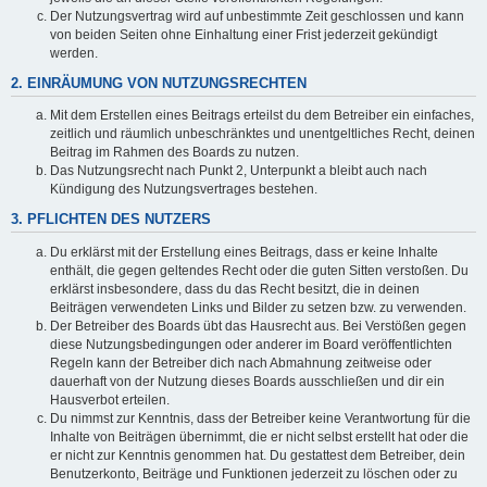
Der Nutzungsvertrag wird auf unbestimmte Zeit geschlossen und kann
von beiden Seiten ohne Einhaltung einer Frist jederzeit gekündigt
werden.
2. EINRÄUMUNG VON NUTZUNGSRECHTEN
Mit dem Erstellen eines Beitrags erteilst du dem Betreiber ein einfaches,
zeitlich und räumlich unbeschränktes und unentgeltliches Recht, deinen
Beitrag im Rahmen des Boards zu nutzen.
Das Nutzungsrecht nach Punkt 2, Unterpunkt a bleibt auch nach
Kündigung des Nutzungsvertrages bestehen.
3. PFLICHTEN DES NUTZERS
Du erklärst mit der Erstellung eines Beitrags, dass er keine Inhalte
enthält, die gegen geltendes Recht oder die guten Sitten verstoßen. Du
erklärst insbesondere, dass du das Recht besitzt, die in deinen
Beiträgen verwendeten Links und Bilder zu setzen bzw. zu verwenden.
Der Betreiber des Boards übt das Hausrecht aus. Bei Verstößen gegen
diese Nutzungsbedingungen oder anderer im Board veröffentlichten
Regeln kann der Betreiber dich nach Abmahnung zeitweise oder
dauerhaft von der Nutzung dieses Boards ausschließen und dir ein
Hausverbot erteilen.
Du nimmst zur Kenntnis, dass der Betreiber keine Verantwortung für die
Inhalte von Beiträgen übernimmt, die er nicht selbst erstellt hat oder die
er nicht zur Kenntnis genommen hat. Du gestattest dem Betreiber, dein
Benutzerkonto, Beiträge und Funktionen jederzeit zu löschen oder zu