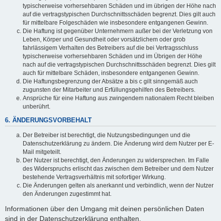
typischerweise vorhersehbaren Schäden und im übrigen der Höhe nach
auf die vertragstypischen Durchschnittsschäden begrenzt. Dies gilt auch
für mittelbare Folgeschäden wie insbesondere entgangenen Gewinn.
Die Haftung ist gegenüber Unternehmern außer bei der Verletzung von
Leben, Körper und Gesundheit oder vorsätzlichem oder grob
fahrlässigem Verhalten des Betreibers auf die bei Vertragsschluss
typischerweise vorhersehbaren Schäden und im Übrigen der Höhe
nach auf die vertragstypischen Durchschnittsschäden begrenzt. Dies gilt
auch für mittelbare Schäden, insbesondere entgangenen Gewinn.
Die Haftungsbegrenzung der Absätze a bis c gilt sinngemäß auch
zugunsten der Mitarbeiter und Erfüllungsgehilfen des Betreibers.
Ansprüche für eine Haftung aus zwingendem nationalem Recht bleiben
unberührt.
6. ÄNDERUNGSVORBEHALT
Der Betreiber ist berechtigt, die Nutzungsbedingungen und die
Datenschutzerklärung zu ändern. Die Änderung wird dem Nutzer per E-
Mail mitgeteilt.
Der Nutzer ist berechtigt, den Änderungen zu widersprechen. Im Falle
des Widerspruchs erlischt das zwischen dem Betreiber und dem Nutzer
bestehende Vertragsverhältnis mit sofortiger Wirkung.
Die Änderungen gelten als anerkannt und verbindlich, wenn der Nutzer
den Änderungen zugestimmt hat.
Informationen über den Umgang mit deinen persönlichen Daten
sind in der Datenschutzerklärung enthalten.