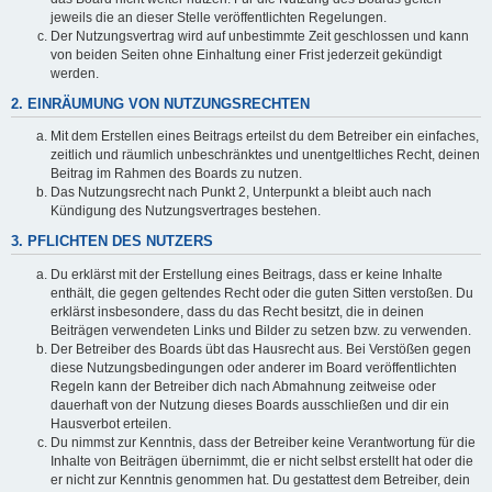
jeweils die an dieser Stelle veröffentlichten Regelungen.
Der Nutzungsvertrag wird auf unbestimmte Zeit geschlossen und kann
von beiden Seiten ohne Einhaltung einer Frist jederzeit gekündigt
werden.
2. EINRÄUMUNG VON NUTZUNGSRECHTEN
Mit dem Erstellen eines Beitrags erteilst du dem Betreiber ein einfaches,
zeitlich und räumlich unbeschränktes und unentgeltliches Recht, deinen
Beitrag im Rahmen des Boards zu nutzen.
Das Nutzungsrecht nach Punkt 2, Unterpunkt a bleibt auch nach
Kündigung des Nutzungsvertrages bestehen.
3. PFLICHTEN DES NUTZERS
Du erklärst mit der Erstellung eines Beitrags, dass er keine Inhalte
enthält, die gegen geltendes Recht oder die guten Sitten verstoßen. Du
erklärst insbesondere, dass du das Recht besitzt, die in deinen
Beiträgen verwendeten Links und Bilder zu setzen bzw. zu verwenden.
Der Betreiber des Boards übt das Hausrecht aus. Bei Verstößen gegen
diese Nutzungsbedingungen oder anderer im Board veröffentlichten
Regeln kann der Betreiber dich nach Abmahnung zeitweise oder
dauerhaft von der Nutzung dieses Boards ausschließen und dir ein
Hausverbot erteilen.
Du nimmst zur Kenntnis, dass der Betreiber keine Verantwortung für die
Inhalte von Beiträgen übernimmt, die er nicht selbst erstellt hat oder die
er nicht zur Kenntnis genommen hat. Du gestattest dem Betreiber, dein