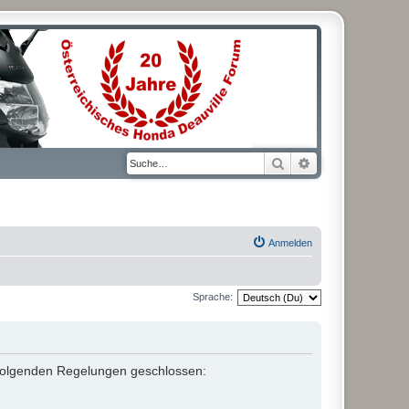
Suche
Erweiterte Suche
Anmelden
Sprache:
it folgenden Regelungen geschlossen: