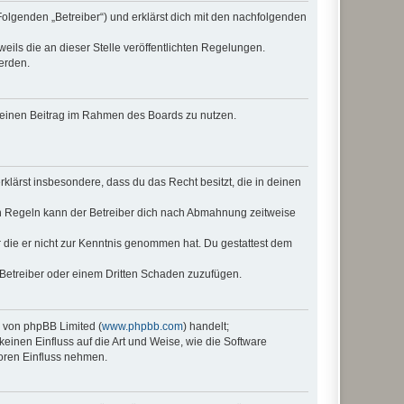
Folgenden „Betreiber“) und erklärst dich mit den nachfolgenden
eils die an dieser Stelle veröffentlichten Regelungen.
erden.
, deinen Beitrag im Rahmen des Boards zu nutzen.
erklärst insbesondere, dass du das Recht besitzt, die in deinen
n Regeln kann der Betreiber dich nach Abmahnung zeitweise
er die er nicht zur Kenntnis genommen hat. Du gestattest dem
 Betreiber oder einem Dritten Schaden zuzufügen.
e von phpBB Limited (
www.phpbb.com
) handelt;
keinen Einfluss auf die Art und Weise, wie die Software
oren Einfluss nehmen.