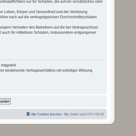
inalpflichten) nur für Schäden, die auf ein vorsätzliches oder
von Leben, Körper und Gesundheit und der Verletzung
r Höhe nach auf die vertragstypischen Durchschnittsschäden
sigem Verhalten des Betreibers auf die bei Vertragsschluss
lt auch für mittelbare Schäden, insbesondere entgangenen
itgeteilt.
r bestehende Vertragsverhältnis mit sofortiger Wirkung.
Alle Cookies löschen
Alle Zeiten sind
UTC+02:00