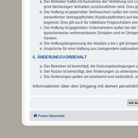
Der Betreiber haftet mit Ausnahme der Verletzung von Le
grob fahrlässiges Verhalten zurückzuführen sind. Dies 
Die Haftung ist gegenüber Verbrauchern außer bei vors
wesentlicher Vertragspflichten (Kardinalpflichten) auf
begrenzt. Dies gilt auch für mittelbare Folgeschäden 
Die Haftung ist gegenüber Unternehmern außer bei der V
typischerweise vorhersehbaren Schäden und im Übrigen 
Gewinn.
Die Haftungsbegrenzung der Absätze a bis c gilt sinnge
Ansprüche für eine Haftung aus zwingendem nationalem
6. ÄNDERUNGSVORBEHALT
Der Betreiber ist berechtigt, die Nutzungsbedingungen 
Der Nutzer ist berechtigt, den Änderungen zu widerspre
Die Änderungen gelten als anerkannt und verbindlich, 
Informationen über den Umgang mit deinen persönlich
Foren-Übersicht