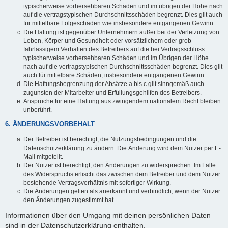
typischerweise vorhersehbaren Schäden und im übrigen der Höhe nach
auf die vertragstypischen Durchschnittsschäden begrenzt. Dies gilt auch
für mittelbare Folgeschäden wie insbesondere entgangenen Gewinn.
Die Haftung ist gegenüber Unternehmern außer bei der Verletzung von
Leben, Körper und Gesundheit oder vorsätzlichem oder grob
fahrlässigem Verhalten des Betreibers auf die bei Vertragsschluss
typischerweise vorhersehbaren Schäden und im Übrigen der Höhe
nach auf die vertragstypischen Durchschnittsschäden begrenzt. Dies gilt
auch für mittelbare Schäden, insbesondere entgangenen Gewinn.
Die Haftungsbegrenzung der Absätze a bis c gilt sinngemäß auch
zugunsten der Mitarbeiter und Erfüllungsgehilfen des Betreibers.
Ansprüche für eine Haftung aus zwingendem nationalem Recht bleiben
unberührt.
6. ÄNDERUNGSVORBEHALT
Der Betreiber ist berechtigt, die Nutzungsbedingungen und die
Datenschutzerklärung zu ändern. Die Änderung wird dem Nutzer per E-
Mail mitgeteilt.
Der Nutzer ist berechtigt, den Änderungen zu widersprechen. Im Falle
des Widerspruchs erlischt das zwischen dem Betreiber und dem Nutzer
bestehende Vertragsverhältnis mit sofortiger Wirkung.
Die Änderungen gelten als anerkannt und verbindlich, wenn der Nutzer
den Änderungen zugestimmt hat.
Informationen über den Umgang mit deinen persönlichen Daten
sind in der Datenschutzerklärung enthalten.