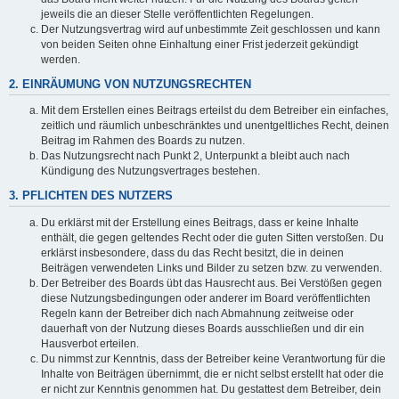
jeweils die an dieser Stelle veröffentlichten Regelungen.
Der Nutzungsvertrag wird auf unbestimmte Zeit geschlossen und kann
von beiden Seiten ohne Einhaltung einer Frist jederzeit gekündigt
werden.
2. EINRÄUMUNG VON NUTZUNGSRECHTEN
Mit dem Erstellen eines Beitrags erteilst du dem Betreiber ein einfaches,
zeitlich und räumlich unbeschränktes und unentgeltliches Recht, deinen
Beitrag im Rahmen des Boards zu nutzen.
Das Nutzungsrecht nach Punkt 2, Unterpunkt a bleibt auch nach
Kündigung des Nutzungsvertrages bestehen.
3. PFLICHTEN DES NUTZERS
Du erklärst mit der Erstellung eines Beitrags, dass er keine Inhalte
enthält, die gegen geltendes Recht oder die guten Sitten verstoßen. Du
erklärst insbesondere, dass du das Recht besitzt, die in deinen
Beiträgen verwendeten Links und Bilder zu setzen bzw. zu verwenden.
Der Betreiber des Boards übt das Hausrecht aus. Bei Verstößen gegen
diese Nutzungsbedingungen oder anderer im Board veröffentlichten
Regeln kann der Betreiber dich nach Abmahnung zeitweise oder
dauerhaft von der Nutzung dieses Boards ausschließen und dir ein
Hausverbot erteilen.
Du nimmst zur Kenntnis, dass der Betreiber keine Verantwortung für die
Inhalte von Beiträgen übernimmt, die er nicht selbst erstellt hat oder die
er nicht zur Kenntnis genommen hat. Du gestattest dem Betreiber, dein