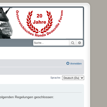
Suche
Erweiterte Suche
Anmelden
Sprache:
it folgenden Regelungen geschlossen: