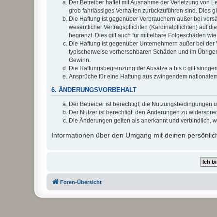
Der Betreiber haftet mit Ausnahme der Verletzung von Le
grob fahrlässiges Verhalten zurückzuführen sind. Dies 
Die Haftung ist gegenüber Verbrauchern außer bei vors
wesentlicher Vertragspflichten (Kardinalpflichten) auf
begrenzt. Dies gilt auch für mittelbare Folgeschäden 
Die Haftung ist gegenüber Unternehmern außer bei der V
typischerweise vorhersehbaren Schäden und im Übrigen 
Gewinn.
Die Haftungsbegrenzung der Absätze a bis c gilt sinnge
Ansprüche für eine Haftung aus zwingendem nationalem
6. ÄNDERUNGSVORBEHALT
Der Betreiber ist berechtigt, die Nutzungsbedingungen 
Der Nutzer ist berechtigt, den Änderungen zu widerspre
Die Änderungen gelten als anerkannt und verbindlich, 
Informationen über den Umgang mit deinen persönlich
Foren-Übersicht