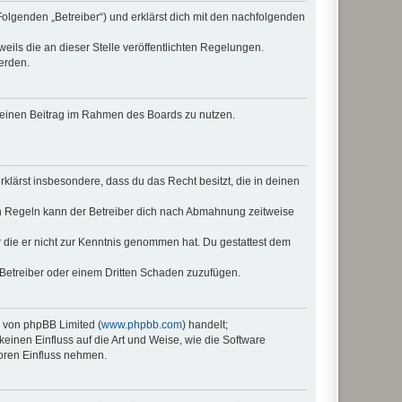
Folgenden „Betreiber“) und erklärst dich mit den nachfolgenden
eils die an dieser Stelle veröffentlichten Regelungen.
erden.
, deinen Beitrag im Rahmen des Boards zu nutzen.
erklärst insbesondere, dass du das Recht besitzt, die in deinen
n Regeln kann der Betreiber dich nach Abmahnung zeitweise
er die er nicht zur Kenntnis genommen hat. Du gestattest dem
 Betreiber oder einem Dritten Schaden zuzufügen.
e von phpBB Limited (
www.phpbb.com
) handelt;
keinen Einfluss auf die Art und Weise, wie die Software
oren Einfluss nehmen.