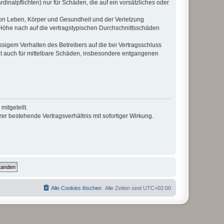
inalpflichten) nur für Schäden, die auf ein vorsätzliches oder
von Leben, Körper und Gesundheit und der Verletzung
r Höhe nach auf die vertragstypischen Durchschnittsschäden
sigem Verhalten des Betreibers auf die bei Vertragsschluss
lt auch für mittelbare Schäden, insbesondere entgangenen
itgeteilt.
r bestehende Vertragsverhältnis mit sofortiger Wirkung.
Alle Cookies löschen
Alle Zeiten sind
UTC+02:00