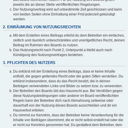
jeweils die an dieser Stelle veröffentlichten Regelungen.
Der Nutzungsvertrag wird auf unbestimmte Zeit geschlossen und kann
von beiden Seiten ohne Einhaltung einer Frist jederzeit gekündigt
werden.
2. EINRÄUMUNG VON NUTZUNGSRECHTEN
Mit dem Erstellen eines Beitrags erteilst du dem Betreiber ein einfaches,
zeitlich und räumlich unbeschränktes und unentgeltliches Recht, deinen
Beitrag im Rahmen des Boards zu nutzen.
Das Nutzungsrecht nach Punkt 2, Unterpunkt a bleibt auch nach
Kündigung des Nutzungsvertrages bestehen.
3. PFLICHTEN DES NUTZERS
Du erklärst mit der Erstellung eines Beitrags, dass er keine Inhalte
enthält, die gegen geltendes Recht oder die guten Sitten verstoßen. Du
erklärst insbesondere, dass du das Recht besitzt, die in deinen
Beiträgen verwendeten Links und Bilder zu setzen bzw. zu verwenden.
Der Betreiber des Boards übt das Hausrecht aus. Bei Verstößen gegen
diese Nutzungsbedingungen oder anderer im Board veröffentlichten
Regeln kann der Betreiber dich nach Abmahnung zeitweise oder
dauerhaft von der Nutzung dieses Boards ausschließen und dir ein
Hausverbot erteilen.
Du nimmst zur Kenntnis, dass der Betreiber keine Verantwortung für die
Inhalte von Beiträgen übernimmt, die er nicht selbst erstellt hat oder die
er nicht zur Kenntnis genommen hat. Du gestattest dem Betreiber, dein