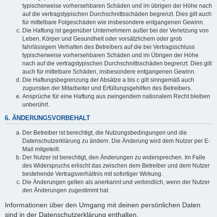
typischerweise vorhersehbaren Schäden und im übrigen der Höhe nach
auf die vertragstypischen Durchschnittsschäden begrenzt. Dies gilt auch
für mittelbare Folgeschäden wie insbesondere entgangenen Gewinn.
Die Haftung ist gegenüber Unternehmern außer bei der Verletzung von
Leben, Körper und Gesundheit oder vorsätzlichem oder grob
fahrlässigem Verhalten des Betreibers auf die bei Vertragsschluss
typischerweise vorhersehbaren Schäden und im Übrigen der Höhe
nach auf die vertragstypischen Durchschnittsschäden begrenzt. Dies gilt
auch für mittelbare Schäden, insbesondere entgangenen Gewinn.
Die Haftungsbegrenzung der Absätze a bis c gilt sinngemäß auch
zugunsten der Mitarbeiter und Erfüllungsgehilfen des Betreibers.
Ansprüche für eine Haftung aus zwingendem nationalem Recht bleiben
unberührt.
6. ÄNDERUNGSVORBEHALT
Der Betreiber ist berechtigt, die Nutzungsbedingungen und die
Datenschutzerklärung zu ändern. Die Änderung wird dem Nutzer per E-
Mail mitgeteilt.
Der Nutzer ist berechtigt, den Änderungen zu widersprechen. Im Falle
des Widerspruchs erlischt das zwischen dem Betreiber und dem Nutzer
bestehende Vertragsverhältnis mit sofortiger Wirkung.
Die Änderungen gelten als anerkannt und verbindlich, wenn der Nutzer
den Änderungen zugestimmt hat.
Informationen über den Umgang mit deinen persönlichen Daten
sind in der Datenschutzerklärung enthalten.