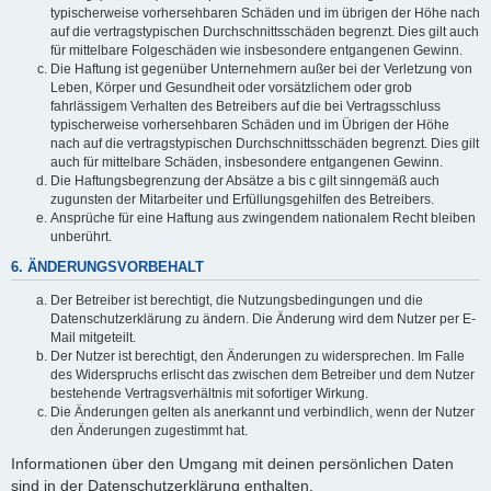
typischerweise vorhersehbaren Schäden und im übrigen der Höhe nach
auf die vertragstypischen Durchschnittsschäden begrenzt. Dies gilt auch
für mittelbare Folgeschäden wie insbesondere entgangenen Gewinn.
Die Haftung ist gegenüber Unternehmern außer bei der Verletzung von
Leben, Körper und Gesundheit oder vorsätzlichem oder grob
fahrlässigem Verhalten des Betreibers auf die bei Vertragsschluss
typischerweise vorhersehbaren Schäden und im Übrigen der Höhe
nach auf die vertragstypischen Durchschnittsschäden begrenzt. Dies gilt
auch für mittelbare Schäden, insbesondere entgangenen Gewinn.
Die Haftungsbegrenzung der Absätze a bis c gilt sinngemäß auch
zugunsten der Mitarbeiter und Erfüllungsgehilfen des Betreibers.
Ansprüche für eine Haftung aus zwingendem nationalem Recht bleiben
unberührt.
6. ÄNDERUNGSVORBEHALT
Der Betreiber ist berechtigt, die Nutzungsbedingungen und die
Datenschutzerklärung zu ändern. Die Änderung wird dem Nutzer per E-
Mail mitgeteilt.
Der Nutzer ist berechtigt, den Änderungen zu widersprechen. Im Falle
des Widerspruchs erlischt das zwischen dem Betreiber und dem Nutzer
bestehende Vertragsverhältnis mit sofortiger Wirkung.
Die Änderungen gelten als anerkannt und verbindlich, wenn der Nutzer
den Änderungen zugestimmt hat.
Informationen über den Umgang mit deinen persönlichen Daten
sind in der Datenschutzerklärung enthalten.