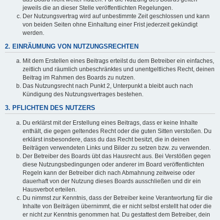
jeweils die an dieser Stelle veröffentlichten Regelungen.
Der Nutzungsvertrag wird auf unbestimmte Zeit geschlossen und kann
von beiden Seiten ohne Einhaltung einer Frist jederzeit gekündigt
werden.
2. EINRÄUMUNG VON NUTZUNGSRECHTEN
Mit dem Erstellen eines Beitrags erteilst du dem Betreiber ein einfaches,
zeitlich und räumlich unbeschränktes und unentgeltliches Recht, deinen
Beitrag im Rahmen des Boards zu nutzen.
Das Nutzungsrecht nach Punkt 2, Unterpunkt a bleibt auch nach
Kündigung des Nutzungsvertrages bestehen.
3. PFLICHTEN DES NUTZERS
Du erklärst mit der Erstellung eines Beitrags, dass er keine Inhalte
enthält, die gegen geltendes Recht oder die guten Sitten verstoßen. Du
erklärst insbesondere, dass du das Recht besitzt, die in deinen
Beiträgen verwendeten Links und Bilder zu setzen bzw. zu verwenden.
Der Betreiber des Boards übt das Hausrecht aus. Bei Verstößen gegen
diese Nutzungsbedingungen oder anderer im Board veröffentlichten
Regeln kann der Betreiber dich nach Abmahnung zeitweise oder
dauerhaft von der Nutzung dieses Boards ausschließen und dir ein
Hausverbot erteilen.
Du nimmst zur Kenntnis, dass der Betreiber keine Verantwortung für die
Inhalte von Beiträgen übernimmt, die er nicht selbst erstellt hat oder die
er nicht zur Kenntnis genommen hat. Du gestattest dem Betreiber, dein