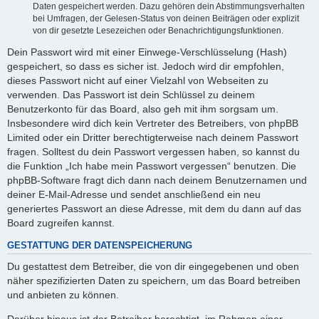
Daten gespeichert werden. Dazu gehören dein Abstimmungsverhalten
bei Umfragen, der Gelesen-Status von deinen Beiträgen oder explizit
von dir gesetzte Lesezeichen oder Benachrichtigungsfunktionen.
Dein Passwort wird mit einer Einwege-Verschlüsselung (Hash)
gespeichert, so dass es sicher ist. Jedoch wird dir empfohlen,
dieses Passwort nicht auf einer Vielzahl von Webseiten zu
verwenden. Das Passwort ist dein Schlüssel zu deinem
Benutzerkonto für das Board, also geh mit ihm sorgsam um.
Insbesondere wird dich kein Vertreter des Betreibers, von phpBB
Limited oder ein Dritter berechtigterweise nach deinem Passwort
fragen. Solltest du dein Passwort vergessen haben, so kannst du
die Funktion „Ich habe mein Passwort vergessen“ benutzen. Die
phpBB-Software fragt dich dann nach deinem Benutzernamen und
deiner E-Mail-Adresse und sendet anschließend ein neu
generiertes Passwort an diese Adresse, mit dem du dann auf das
Board zugreifen kannst.
GESTATTUNG DER DATENSPEICHERUNG
Du gestattest dem Betreiber, die von dir eingegebenen und oben
näher spezifizierten Daten zu speichern, um das Board betreiben
und anbieten zu können.
Darüber hinaus ist der Betreiber berechtigt, im Rahmen einer