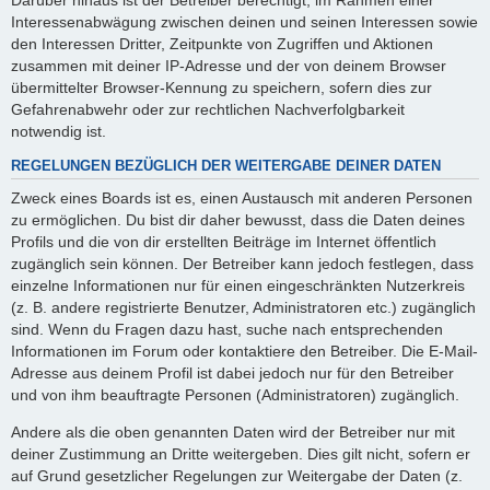
Interessenabwägung zwischen deinen und seinen Interessen sowie
den Interessen Dritter, Zeitpunkte von Zugriffen und Aktionen
zusammen mit deiner IP-Adresse und der von deinem Browser
übermittelter Browser-Kennung zu speichern, sofern dies zur
Gefahrenabwehr oder zur rechtlichen Nachverfolgbarkeit
notwendig ist.
REGELUNGEN BEZÜGLICH DER WEITERGABE DEINER DATEN
Zweck eines Boards ist es, einen Austausch mit anderen Personen
zu ermöglichen. Du bist dir daher bewusst, dass die Daten deines
Profils und die von dir erstellten Beiträge im Internet öffentlich
zugänglich sein können. Der Betreiber kann jedoch festlegen, dass
einzelne Informationen nur für einen eingeschränkten Nutzerkreis
(z. B. andere registrierte Benutzer, Administratoren etc.) zugänglich
sind. Wenn du Fragen dazu hast, suche nach entsprechenden
Informationen im Forum oder kontaktiere den Betreiber. Die E-Mail-
Adresse aus deinem Profil ist dabei jedoch nur für den Betreiber
und von ihm beauftragte Personen (Administratoren) zugänglich.
Andere als die oben genannten Daten wird der Betreiber nur mit
deiner Zustimmung an Dritte weitergeben. Dies gilt nicht, sofern er
auf Grund gesetzlicher Regelungen zur Weitergabe der Daten (z.