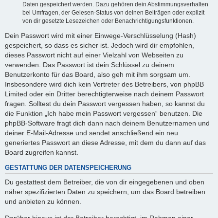
Daten gespeichert werden. Dazu gehören dein Abstimmungsverhalten
bei Umfragen, der Gelesen-Status von deinen Beiträgen oder explizit
von dir gesetzte Lesezeichen oder Benachrichtigungsfunktionen.
Dein Passwort wird mit einer Einwege-Verschlüsselung (Hash)
gespeichert, so dass es sicher ist. Jedoch wird dir empfohlen,
dieses Passwort nicht auf einer Vielzahl von Webseiten zu
verwenden. Das Passwort ist dein Schlüssel zu deinem
Benutzerkonto für das Board, also geh mit ihm sorgsam um.
Insbesondere wird dich kein Vertreter des Betreibers, von phpBB
Limited oder ein Dritter berechtigterweise nach deinem Passwort
fragen. Solltest du dein Passwort vergessen haben, so kannst du
die Funktion „Ich habe mein Passwort vergessen“ benutzen. Die
phpBB-Software fragt dich dann nach deinem Benutzernamen und
deiner E-Mail-Adresse und sendet anschließend ein neu
generiertes Passwort an diese Adresse, mit dem du dann auf das
Board zugreifen kannst.
GESTATTUNG DER DATENSPEICHERUNG
Du gestattest dem Betreiber, die von dir eingegebenen und oben
näher spezifizierten Daten zu speichern, um das Board betreiben
und anbieten zu können.
Darüber hinaus ist der Betreiber berechtigt, im Rahmen einer