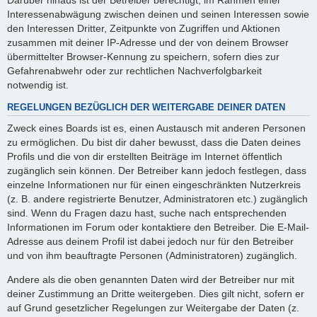
Interessenabwägung zwischen deinen und seinen Interessen sowie
den Interessen Dritter, Zeitpunkte von Zugriffen und Aktionen
zusammen mit deiner IP-Adresse und der von deinem Browser
übermittelter Browser-Kennung zu speichern, sofern dies zur
Gefahrenabwehr oder zur rechtlichen Nachverfolgbarkeit
notwendig ist.
REGELUNGEN BEZÜGLICH DER WEITERGABE DEINER DATEN
Zweck eines Boards ist es, einen Austausch mit anderen Personen
zu ermöglichen. Du bist dir daher bewusst, dass die Daten deines
Profils und die von dir erstellten Beiträge im Internet öffentlich
zugänglich sein können. Der Betreiber kann jedoch festlegen, dass
einzelne Informationen nur für einen eingeschränkten Nutzerkreis
(z. B. andere registrierte Benutzer, Administratoren etc.) zugänglich
sind. Wenn du Fragen dazu hast, suche nach entsprechenden
Informationen im Forum oder kontaktiere den Betreiber. Die E-Mail-
Adresse aus deinem Profil ist dabei jedoch nur für den Betreiber
und von ihm beauftragte Personen (Administratoren) zugänglich.
Andere als die oben genannten Daten wird der Betreiber nur mit
deiner Zustimmung an Dritte weitergeben. Dies gilt nicht, sofern er
auf Grund gesetzlicher Regelungen zur Weitergabe der Daten (z.