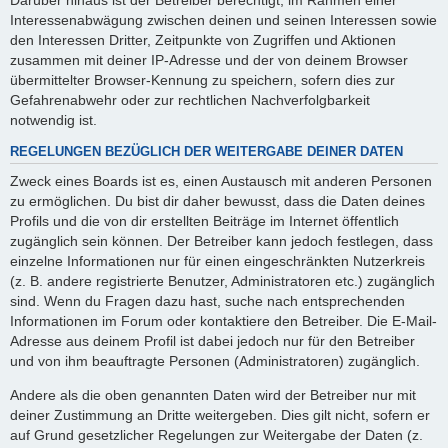
Interessenabwägung zwischen deinen und seinen Interessen sowie
den Interessen Dritter, Zeitpunkte von Zugriffen und Aktionen
zusammen mit deiner IP-Adresse und der von deinem Browser
übermittelter Browser-Kennung zu speichern, sofern dies zur
Gefahrenabwehr oder zur rechtlichen Nachverfolgbarkeit
notwendig ist.
REGELUNGEN BEZÜGLICH DER WEITERGABE DEINER DATEN
Zweck eines Boards ist es, einen Austausch mit anderen Personen
zu ermöglichen. Du bist dir daher bewusst, dass die Daten deines
Profils und die von dir erstellten Beiträge im Internet öffentlich
zugänglich sein können. Der Betreiber kann jedoch festlegen, dass
einzelne Informationen nur für einen eingeschränkten Nutzerkreis
(z. B. andere registrierte Benutzer, Administratoren etc.) zugänglich
sind. Wenn du Fragen dazu hast, suche nach entsprechenden
Informationen im Forum oder kontaktiere den Betreiber. Die E-Mail-
Adresse aus deinem Profil ist dabei jedoch nur für den Betreiber
und von ihm beauftragte Personen (Administratoren) zugänglich.
Andere als die oben genannten Daten wird der Betreiber nur mit
deiner Zustimmung an Dritte weitergeben. Dies gilt nicht, sofern er
auf Grund gesetzlicher Regelungen zur Weitergabe der Daten (z.