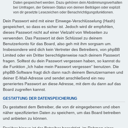
Daten gespeichert werden. Dazu gehören dein Abstimmungsverhalten
bei Umfragen, der Gelesen-Status von deinen Beiträgen oder explizit
von dir gesetzte Lesezeichen oder Benachrichtigungsfunktionen.
Dein Passwort wird mit einer Einwege-Verschlüsselung (Hash)
gespeichert, so dass es sicher ist. Jedoch wird dir empfohlen,
dieses Passwort nicht auf einer Vielzahl von Webseiten zu
verwenden. Das Passwort ist dein Schlüssel zu deinem
Benutzerkonto für das Board, also geh mit ihm sorgsam um.
Insbesondere wird dich kein Vertreter des Betreibers, von phpBB
Limited oder ein Dritter berechtigterweise nach deinem Passwort
fragen. Solltest du dein Passwort vergessen haben, so kannst du
die Funktion „Ich habe mein Passwort vergessen“ benutzen. Die
phpBB-Software fragt dich dann nach deinem Benutzernamen und
deiner E-Mail-Adresse und sendet anschließend ein neu
generiertes Passwort an diese Adresse, mit dem du dann auf das
Board zugreifen kannst.
GESTATTUNG DER DATENSPEICHERUNG
Du gestattest dem Betreiber, die von dir eingegebenen und oben
näher spezifizierten Daten zu speichern, um das Board betreiben
und anbieten zu können.
Darüber hinaus ist der Betreiber berechtigt, im Rahmen einer