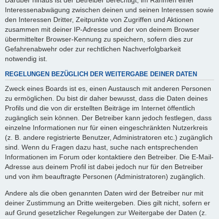
Interessenabwägung zwischen deinen und seinen Interessen sowie
den Interessen Dritter, Zeitpunkte von Zugriffen und Aktionen
zusammen mit deiner IP-Adresse und der von deinem Browser
übermittelter Browser-Kennung zu speichern, sofern dies zur
Gefahrenabwehr oder zur rechtlichen Nachverfolgbarkeit
notwendig ist.
REGELUNGEN BEZÜGLICH DER WEITERGABE DEINER DATEN
Zweck eines Boards ist es, einen Austausch mit anderen Personen
zu ermöglichen. Du bist dir daher bewusst, dass die Daten deines
Profils und die von dir erstellten Beiträge im Internet öffentlich
zugänglich sein können. Der Betreiber kann jedoch festlegen, dass
einzelne Informationen nur für einen eingeschränkten Nutzerkreis
(z. B. andere registrierte Benutzer, Administratoren etc.) zugänglich
sind. Wenn du Fragen dazu hast, suche nach entsprechenden
Informationen im Forum oder kontaktiere den Betreiber. Die E-Mail-
Adresse aus deinem Profil ist dabei jedoch nur für den Betreiber
und von ihm beauftragte Personen (Administratoren) zugänglich.
Andere als die oben genannten Daten wird der Betreiber nur mit
deiner Zustimmung an Dritte weitergeben. Dies gilt nicht, sofern er
auf Grund gesetzlicher Regelungen zur Weitergabe der Daten (z.