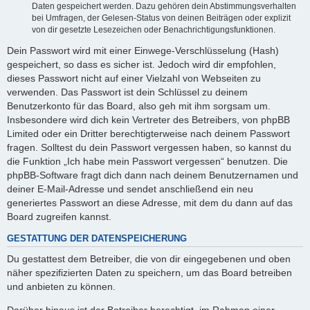
Daten gespeichert werden. Dazu gehören dein Abstimmungsverhalten
bei Umfragen, der Gelesen-Status von deinen Beiträgen oder explizit
von dir gesetzte Lesezeichen oder Benachrichtigungsfunktionen.
Dein Passwort wird mit einer Einwege-Verschlüsselung (Hash)
gespeichert, so dass es sicher ist. Jedoch wird dir empfohlen,
dieses Passwort nicht auf einer Vielzahl von Webseiten zu
verwenden. Das Passwort ist dein Schlüssel zu deinem
Benutzerkonto für das Board, also geh mit ihm sorgsam um.
Insbesondere wird dich kein Vertreter des Betreibers, von phpBB
Limited oder ein Dritter berechtigterweise nach deinem Passwort
fragen. Solltest du dein Passwort vergessen haben, so kannst du
die Funktion „Ich habe mein Passwort vergessen“ benutzen. Die
phpBB-Software fragt dich dann nach deinem Benutzernamen und
deiner E-Mail-Adresse und sendet anschließend ein neu
generiertes Passwort an diese Adresse, mit dem du dann auf das
Board zugreifen kannst.
GESTATTUNG DER DATENSPEICHERUNG
Du gestattest dem Betreiber, die von dir eingegebenen und oben
näher spezifizierten Daten zu speichern, um das Board betreiben
und anbieten zu können.
Darüber hinaus ist der Betreiber berechtigt, im Rahmen einer