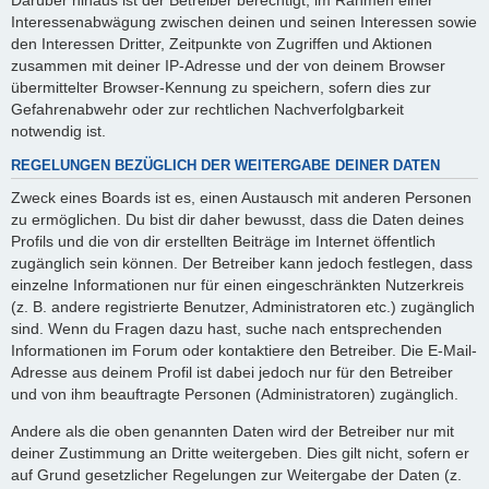
Interessenabwägung zwischen deinen und seinen Interessen sowie
den Interessen Dritter, Zeitpunkte von Zugriffen und Aktionen
zusammen mit deiner IP-Adresse und der von deinem Browser
übermittelter Browser-Kennung zu speichern, sofern dies zur
Gefahrenabwehr oder zur rechtlichen Nachverfolgbarkeit
notwendig ist.
REGELUNGEN BEZÜGLICH DER WEITERGABE DEINER DATEN
Zweck eines Boards ist es, einen Austausch mit anderen Personen
zu ermöglichen. Du bist dir daher bewusst, dass die Daten deines
Profils und die von dir erstellten Beiträge im Internet öffentlich
zugänglich sein können. Der Betreiber kann jedoch festlegen, dass
einzelne Informationen nur für einen eingeschränkten Nutzerkreis
(z. B. andere registrierte Benutzer, Administratoren etc.) zugänglich
sind. Wenn du Fragen dazu hast, suche nach entsprechenden
Informationen im Forum oder kontaktiere den Betreiber. Die E-Mail-
Adresse aus deinem Profil ist dabei jedoch nur für den Betreiber
und von ihm beauftragte Personen (Administratoren) zugänglich.
Andere als die oben genannten Daten wird der Betreiber nur mit
deiner Zustimmung an Dritte weitergeben. Dies gilt nicht, sofern er
auf Grund gesetzlicher Regelungen zur Weitergabe der Daten (z.