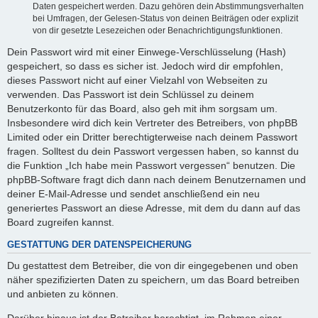
Daten gespeichert werden. Dazu gehören dein Abstimmungsverhalten
bei Umfragen, der Gelesen-Status von deinen Beiträgen oder explizit
von dir gesetzte Lesezeichen oder Benachrichtigungsfunktionen.
Dein Passwort wird mit einer Einwege-Verschlüsselung (Hash)
gespeichert, so dass es sicher ist. Jedoch wird dir empfohlen,
dieses Passwort nicht auf einer Vielzahl von Webseiten zu
verwenden. Das Passwort ist dein Schlüssel zu deinem
Benutzerkonto für das Board, also geh mit ihm sorgsam um.
Insbesondere wird dich kein Vertreter des Betreibers, von phpBB
Limited oder ein Dritter berechtigterweise nach deinem Passwort
fragen. Solltest du dein Passwort vergessen haben, so kannst du
die Funktion „Ich habe mein Passwort vergessen“ benutzen. Die
phpBB-Software fragt dich dann nach deinem Benutzernamen und
deiner E-Mail-Adresse und sendet anschließend ein neu
generiertes Passwort an diese Adresse, mit dem du dann auf das
Board zugreifen kannst.
GESTATTUNG DER DATENSPEICHERUNG
Du gestattest dem Betreiber, die von dir eingegebenen und oben
näher spezifizierten Daten zu speichern, um das Board betreiben
und anbieten zu können.
Darüber hinaus ist der Betreiber berechtigt, im Rahmen einer