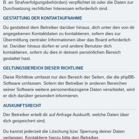
B. an Strafverfolgungsbehörden) verpflichtet ist oder die Daten zur
Durchsetzung rechtlicher Interessen erforderlich sind.
GESTATTUNG DER KONTAKTAUFNAHME
Du gestattest dem Betreiber darüber hinaus, dich unter den von dir
angegebenen Kontaktdaten zu kontaktieren, sofern dies zur
Übermittlung zentraler Informationen über das Board erforderlich
ist. Darüber hinaus dürfen er und andere Benutzer dich
kontaktieren, sofern du dies in deinem persönlichen Bereich
gestattet hast.
GELTUNGSBEREICH DIESER RICHTLINIE
Diese Richtlinie umfasst nur den Bereich der Seiten, die die phpBB-
Software umfassen. Sofern der Betreiber in anderen Bereichen
seiner Software weitere personenbezogene Daten verarbeitet, wird
er dich darüber gesondert informieren.
AUSKUNFTSRECHT
Der Betreiber erteilt dir auf Anfrage Auskunft, welche Daten über
dich gespeichert sind.
Du kannst jederzeit die Löschung bzw. Sperrung deiner Daten
verlangen. Kontaktiere hierzu bitte den Betreiber.