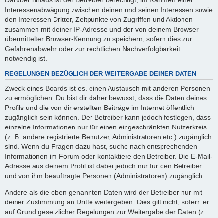
Interessenabwägung zwischen deinen und seinen Interessen sowie
den Interessen Dritter, Zeitpunkte von Zugriffen und Aktionen
zusammen mit deiner IP-Adresse und der von deinem Browser
übermittelter Browser-Kennung zu speichern, sofern dies zur
Gefahrenabwehr oder zur rechtlichen Nachverfolgbarkeit
notwendig ist.
REGELUNGEN BEZÜGLICH DER WEITERGABE DEINER DATEN
Zweck eines Boards ist es, einen Austausch mit anderen Personen
zu ermöglichen. Du bist dir daher bewusst, dass die Daten deines
Profils und die von dir erstellten Beiträge im Internet öffentlich
zugänglich sein können. Der Betreiber kann jedoch festlegen, dass
einzelne Informationen nur für einen eingeschränkten Nutzerkreis
(z. B. andere registrierte Benutzer, Administratoren etc.) zugänglich
sind. Wenn du Fragen dazu hast, suche nach entsprechenden
Informationen im Forum oder kontaktiere den Betreiber. Die E-Mail-
Adresse aus deinem Profil ist dabei jedoch nur für den Betreiber
und von ihm beauftragte Personen (Administratoren) zugänglich.
Andere als die oben genannten Daten wird der Betreiber nur mit
deiner Zustimmung an Dritte weitergeben. Dies gilt nicht, sofern er
auf Grund gesetzlicher Regelungen zur Weitergabe der Daten (z.