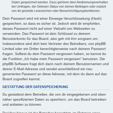
Daten gespeichert werden. Dazu gehören dein Abstimmungsverhalten
bei Umfragen, der Gelesen-Status von deinen Beiträgen oder explizit
von dir gesetzte Lesezeichen oder Benachrichtigungsfunktionen.
Dein Passwort wird mit einer Einwege-Verschlüsselung (Hash)
gespeichert, so dass es sicher ist. Jedoch wird dir empfohlen,
dieses Passwort nicht auf einer Vielzahl von Webseiten zu
verwenden. Das Passwort ist dein Schlüssel zu deinem
Benutzerkonto für das Board, also geh mit ihm sorgsam um.
Insbesondere wird dich kein Vertreter des Betreibers, von phpBB
Limited oder ein Dritter berechtigterweise nach deinem Passwort
fragen. Solltest du dein Passwort vergessen haben, so kannst du
die Funktion „Ich habe mein Passwort vergessen“ benutzen. Die
phpBB-Software fragt dich dann nach deinem Benutzernamen und
deiner E-Mail-Adresse und sendet anschließend ein neu
generiertes Passwort an diese Adresse, mit dem du dann auf das
Board zugreifen kannst.
GESTATTUNG DER DATENSPEICHERUNG
Du gestattest dem Betreiber, die von dir eingegebenen und oben
näher spezifizierten Daten zu speichern, um das Board betreiben
und anbieten zu können.
Darüber hinaus ist der Betreiber berechtigt, im Rahmen einer