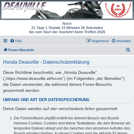
Noch
21 Tage 1 Stunde 33 Minuten 36 Sekunden
bis zum Start der Ausfahrt beim Treffen 2026
FAQ
Registrieren
Anmelden
S
Foren-Übersicht
u
Honda Deauville - Datenschutzerklärung
c
h
Diese Richtlinie beschreibt, wie „Honda Deauville“
(„https://www.deauville.at/forum“) (im Folgenden „der Betreiber“)
e
die Daten verwendet, die während deines Foren-Besuchs
gesammelt werden.
UMFANG UND ART DER DATENSPEICHERUNG
Deine Daten werden auf vier verschiedene Arten gesammelt:
Die Forensoftware phpBB erstellt bei deinem Besuch des Boards
mehrere Cookies. Cookies sind kleine Textdateien, die dein Browser als
temporäre Dateien ablegt und die zwischen den einzelnen Aufrufen des
Boards erhalten bleiben. In diesen Cookies sind die aktuelle ID deiner