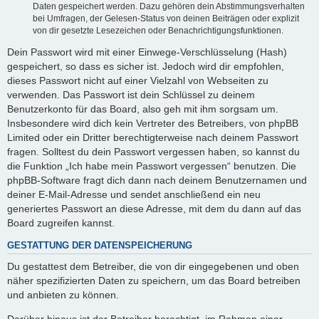
Daten gespeichert werden. Dazu gehören dein Abstimmungsverhalten
bei Umfragen, der Gelesen-Status von deinen Beiträgen oder explizit
von dir gesetzte Lesezeichen oder Benachrichtigungsfunktionen.
Dein Passwort wird mit einer Einwege-Verschlüsselung (Hash)
gespeichert, so dass es sicher ist. Jedoch wird dir empfohlen,
dieses Passwort nicht auf einer Vielzahl von Webseiten zu
verwenden. Das Passwort ist dein Schlüssel zu deinem
Benutzerkonto für das Board, also geh mit ihm sorgsam um.
Insbesondere wird dich kein Vertreter des Betreibers, von phpBB
Limited oder ein Dritter berechtigterweise nach deinem Passwort
fragen. Solltest du dein Passwort vergessen haben, so kannst du
die Funktion „Ich habe mein Passwort vergessen“ benutzen. Die
phpBB-Software fragt dich dann nach deinem Benutzernamen und
deiner E-Mail-Adresse und sendet anschließend ein neu
generiertes Passwort an diese Adresse, mit dem du dann auf das
Board zugreifen kannst.
GESTATTUNG DER DATENSPEICHERUNG
Du gestattest dem Betreiber, die von dir eingegebenen und oben
näher spezifizierten Daten zu speichern, um das Board betreiben
und anbieten zu können.
Darüber hinaus ist der Betreiber berechtigt, im Rahmen einer