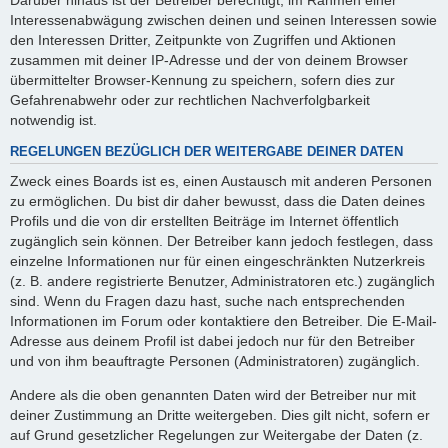
Interessenabwägung zwischen deinen und seinen Interessen sowie
den Interessen Dritter, Zeitpunkte von Zugriffen und Aktionen
zusammen mit deiner IP-Adresse und der von deinem Browser
übermittelter Browser-Kennung zu speichern, sofern dies zur
Gefahrenabwehr oder zur rechtlichen Nachverfolgbarkeit
notwendig ist.
REGELUNGEN BEZÜGLICH DER WEITERGABE DEINER DATEN
Zweck eines Boards ist es, einen Austausch mit anderen Personen
zu ermöglichen. Du bist dir daher bewusst, dass die Daten deines
Profils und die von dir erstellten Beiträge im Internet öffentlich
zugänglich sein können. Der Betreiber kann jedoch festlegen, dass
einzelne Informationen nur für einen eingeschränkten Nutzerkreis
(z. B. andere registrierte Benutzer, Administratoren etc.) zugänglich
sind. Wenn du Fragen dazu hast, suche nach entsprechenden
Informationen im Forum oder kontaktiere den Betreiber. Die E-Mail-
Adresse aus deinem Profil ist dabei jedoch nur für den Betreiber
und von ihm beauftragte Personen (Administratoren) zugänglich.
Andere als die oben genannten Daten wird der Betreiber nur mit
deiner Zustimmung an Dritte weitergeben. Dies gilt nicht, sofern er
auf Grund gesetzlicher Regelungen zur Weitergabe der Daten (z.