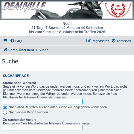
Noch
21 Tage 7 Stunden 4 Minuten 44 Sekunden
bis zum Start der Ausfahrt beim Treffen 2026
FAQ
Registrieren
Anmelden
Foren-Übersicht
Suche
Suche
SUCHANFRAGE
Suche nach Wörtern:
Setze ein
+
vor ein Wort, das gefunden werden muss und ein
-
vor ein Wort, das nicht
gefunden werden darf. Verwende mehrere Wörter getrennt durch
|
innerhalb einer
Klammer, wenn nur eines der Wörter gefunden werden muss. Benutze ein * als
Platzhalter für teilweise Übereinstimmungen.
Nach allen Begriffen suchen oder Suche wie angegeben verwenden
Nach einem Begriff suchen
Zu suchender Autor:
Benutze ein * als Platzhalter für teilweise Übereinstimmungen.