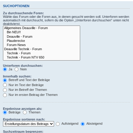
SUCHOPTIONEN
Zu durchsuchende Foren:
Wähle das Forum oder die Foren aus, in denen gesucht werden soll. Unterforen werden
automatisch mit durchsucht, sofern du die Option „Unterforen durchsuchen“ unten nicht
deaktivierst.
Unterforen durchsuchen:
Ja
Nein
Innerhalb suchen:
Betreff und Text der Beiträge
Nur im Text der Beiträge
Nur im Betreff der Themen
Nur im ersten Beitrag der Themen
Ergebnisse anzeigen als:
Beiträge
Themen
Ergebnisse sortieren nach:
Aufsteigend
Absteigend
Suchzeitraum begrenzen: