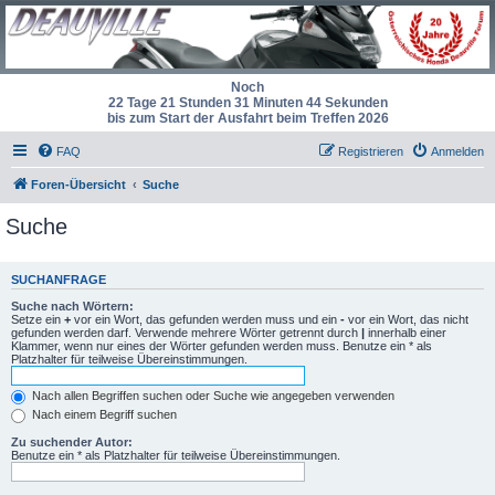
Noch
22 Tage 21 Stunden 31 Minuten 44 Sekunden
bis zum Start der Ausfahrt beim Treffen 2026
FAQ
Registrieren
Anmelden
Foren-Übersicht
Suche
Suche
SUCHANFRAGE
Suche nach Wörtern:
Setze ein
+
vor ein Wort, das gefunden werden muss und ein
-
vor ein Wort, das nicht
gefunden werden darf. Verwende mehrere Wörter getrennt durch
|
innerhalb einer
Klammer, wenn nur eines der Wörter gefunden werden muss. Benutze ein * als
Platzhalter für teilweise Übereinstimmungen.
Nach allen Begriffen suchen oder Suche wie angegeben verwenden
Nach einem Begriff suchen
Zu suchender Autor:
Benutze ein * als Platzhalter für teilweise Übereinstimmungen.