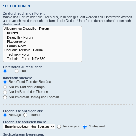
SUCHOPTIONEN
Zu durchsuchende Foren:
Wähle das Forum oder die Foren aus, in denen gesucht werden soll. Unterforen werden
automatisch mit durchsucht, sofern du die Option „Unterforen durchsuchen“ unten nicht
deaktivierst.
Unterforen durchsuchen:
Ja
Nein
Innerhalb suchen:
Betreff und Text der Beiträge
Nur im Text der Beiträge
Nur im Betreff der Themen
Nur im ersten Beitrag der Themen
Ergebnisse anzeigen als:
Beiträge
Themen
Ergebnisse sortieren nach:
Aufsteigend
Absteigend
Suchzeitraum begrenzen: