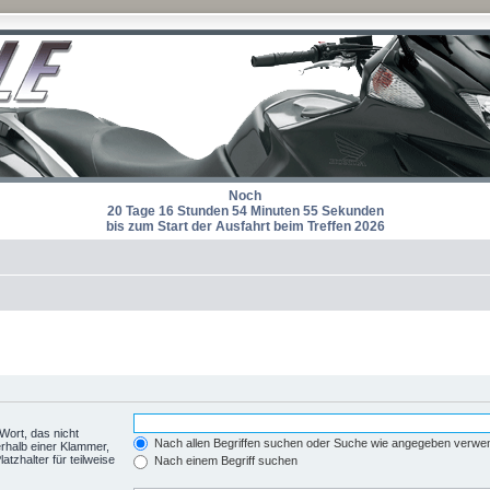
Noch
20 Tage 16 Stunden 54 Minuten 55 Sekunden
bis zum Start der Ausfahrt beim Treffen 2026
Wort, das nicht
Nach allen Begriffen suchen oder Suche wie angegeben verwe
rhalb einer Klammer,
tzhalter für teilweise
Nach einem Begriff suchen