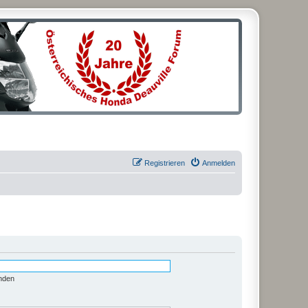
Registrieren
Anmelden
nden