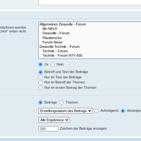
Unterforen werden
chen“ unten nicht
Ja
Nein
Betreff und Text der Beiträge
Nur im Text der Beiträge
Nur im Betreff der Themen
Nur im ersten Beitrag der Themen
Beiträge
Themen
Aufsteigend
Absteige
Zeichen der Beiträge anzeigen