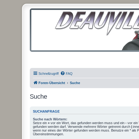
Schnellzugriff
FAQ
Foren-Übersicht
Suche
Suche
SUCHANFRAGE
Suche nach Wörtern:
Setze ein
+
vor ein Wort, das gefunden werden muss und ein
-
vor ein 
gefunden werden darf. Verwende mehrere Wörter getrennt durch
|
inne
wenn nur eines der Wörter gefunden werden muss. Benutze ein * als Pla
Übereinstimmungen.