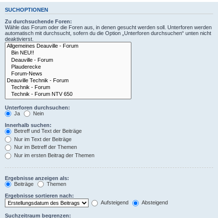
SUCHOPTIONEN
Zu durchsuchende Foren:
Wähle das Forum oder die Foren aus, in denen gesucht werden soll. Unterforen werden
automatisch mit durchsucht, sofern du die Option „Unterforen durchsuchen“ unten nicht
deaktivierst.
Unterforen durchsuchen:
Ja
Nein
Innerhalb suchen:
Betreff und Text der Beiträge
Nur im Text der Beiträge
Nur im Betreff der Themen
Nur im ersten Beitrag der Themen
Ergebnisse anzeigen als:
Beiträge
Themen
Ergebnisse sortieren nach:
Aufsteigend
Absteigend
Suchzeitraum begrenzen: