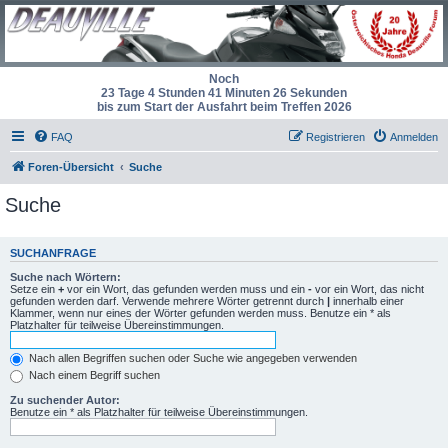
Noch
23 Tage 4 Stunden 41 Minuten 26 Sekunden
bis zum Start der Ausfahrt beim Treffen 2026
FAQ
Registrieren
Anmelden
Foren-Übersicht
Suche
Suche
SUCHANFRAGE
Suche nach Wörtern:
Setze ein
+
vor ein Wort, das gefunden werden muss und ein
-
vor ein Wort, das nicht
gefunden werden darf. Verwende mehrere Wörter getrennt durch
|
innerhalb einer
Klammer, wenn nur eines der Wörter gefunden werden muss. Benutze ein * als
Platzhalter für teilweise Übereinstimmungen.
Nach allen Begriffen suchen oder Suche wie angegeben verwenden
Nach einem Begriff suchen
Zu suchender Autor:
Benutze ein * als Platzhalter für teilweise Übereinstimmungen.