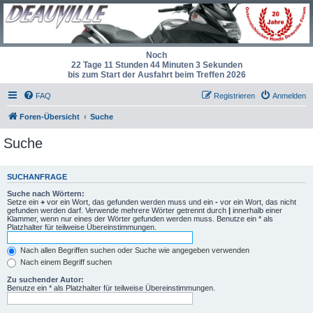
Noch
22 Tage 11 Stunden 44 Minuten 3 Sekunden
bis zum Start der Ausfahrt beim Treffen 2026
FAQ
Registrieren
Anmelden
Foren-Übersicht
Suche
Suche
SUCHANFRAGE
Suche nach Wörtern:
Setze ein
+
vor ein Wort, das gefunden werden muss und ein
-
vor ein Wort, das nicht
gefunden werden darf. Verwende mehrere Wörter getrennt durch
|
innerhalb einer
Klammer, wenn nur eines der Wörter gefunden werden muss. Benutze ein * als
Platzhalter für teilweise Übereinstimmungen.
Nach allen Begriffen suchen oder Suche wie angegeben verwenden
Nach einem Begriff suchen
Zu suchender Autor:
Benutze ein * als Platzhalter für teilweise Übereinstimmungen.