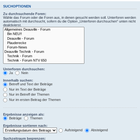
SUCHOPTIONEN
Zu durchsuchende Foren:
Wähle das Forum oder die Foren aus, in denen gesucht werden soll. Unterforen werden
automatisch mit durchsucht, sofern du die Option „Unterforen durchsuchen“ unten nicht
deaktivierst.
Unterforen durchsuchen:
Ja
Nein
Innerhalb suchen:
Betreff und Text der Beiträge
Nur im Text der Beiträge
Nur im Betreff der Themen
Nur im ersten Beitrag der Themen
Ergebnisse anzeigen als:
Beiträge
Themen
Ergebnisse sortieren nach:
Aufsteigend
Absteigend
Suchzeitraum begrenzen: