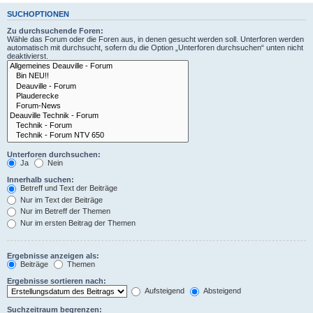
SUCHOPTIONEN
Zu durchsuchende Foren:
Wähle das Forum oder die Foren aus, in denen gesucht werden soll. Unterforen werden
automatisch mit durchsucht, sofern du die Option „Unterforen durchsuchen“ unten nicht
deaktivierst.
Unterforen durchsuchen:
Ja
Nein
Innerhalb suchen:
Betreff und Text der Beiträge
Nur im Text der Beiträge
Nur im Betreff der Themen
Nur im ersten Beitrag der Themen
Ergebnisse anzeigen als:
Beiträge
Themen
Ergebnisse sortieren nach:
Aufsteigend
Absteigend
Suchzeitraum begrenzen: