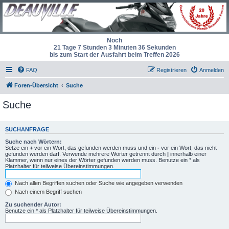
Noch
21 Tage 7 Stunden 3 Minuten 36 Sekunden
bis zum Start der Ausfahrt beim Treffen 2026
FAQ
Registrieren
Anmelden
Foren-Übersicht
Suche
Suche
SUCHANFRAGE
Suche nach Wörtern:
Setze ein
+
vor ein Wort, das gefunden werden muss und ein
-
vor ein Wort, das nicht
gefunden werden darf. Verwende mehrere Wörter getrennt durch
|
innerhalb einer
Klammer, wenn nur eines der Wörter gefunden werden muss. Benutze ein * als
Platzhalter für teilweise Übereinstimmungen.
Nach allen Begriffen suchen oder Suche wie angegeben verwenden
Nach einem Begriff suchen
Zu suchender Autor:
Benutze ein * als Platzhalter für teilweise Übereinstimmungen.