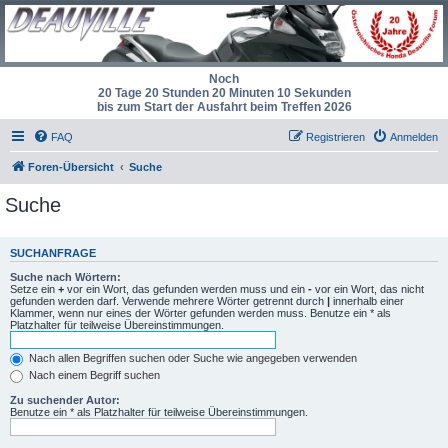
Noch
20 Tage 20 Stunden 20 Minuten 10 Sekunden
bis zum Start der Ausfahrt beim Treffen 2026
FAQ
Registrieren
Anmelden
Foren-Übersicht
Suche
Suche
SUCHANFRAGE
Suche nach Wörtern:
Setze ein
+
vor ein Wort, das gefunden werden muss und ein
-
vor ein Wort, das nicht
gefunden werden darf. Verwende mehrere Wörter getrennt durch
|
innerhalb einer
Klammer, wenn nur eines der Wörter gefunden werden muss. Benutze ein * als
Platzhalter für teilweise Übereinstimmungen.
Nach allen Begriffen suchen oder Suche wie angegeben verwenden
Nach einem Begriff suchen
Zu suchender Autor:
Benutze ein * als Platzhalter für teilweise Übereinstimmungen.