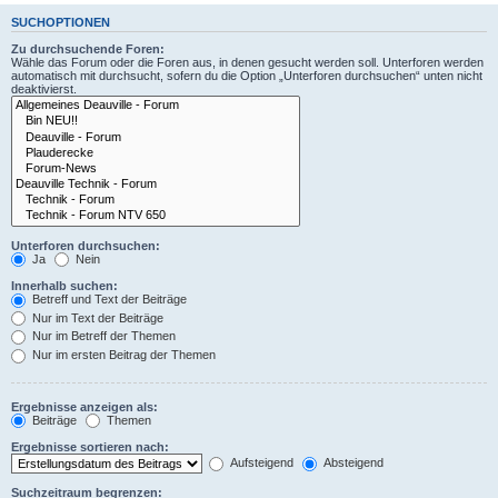
SUCHOPTIONEN
Zu durchsuchende Foren:
Wähle das Forum oder die Foren aus, in denen gesucht werden soll. Unterforen werden
automatisch mit durchsucht, sofern du die Option „Unterforen durchsuchen“ unten nicht
deaktivierst.
Unterforen durchsuchen:
Ja
Nein
Innerhalb suchen:
Betreff und Text der Beiträge
Nur im Text der Beiträge
Nur im Betreff der Themen
Nur im ersten Beitrag der Themen
Ergebnisse anzeigen als:
Beiträge
Themen
Ergebnisse sortieren nach:
Aufsteigend
Absteigend
Suchzeitraum begrenzen: