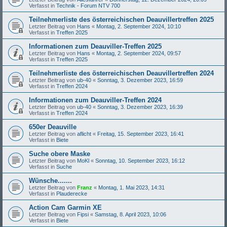
Verfasst in
Technik - Forum NTV 700
Teilnehmerliste des österreichischen Deauvillertreffen 2025
Letzter Beitrag von
Hans
«
Montag, 2. September 2024, 10:10
Verfasst in
Treffen 2025
Informationen zum Deauviller-Treffen 2025
Letzter Beitrag von
Hans
«
Montag, 2. September 2024, 09:57
Verfasst in
Treffen 2025
Teilnehmerliste des österreichischen Deauvillertreffen 2024
Letzter Beitrag von
ub-40
«
Sonntag, 3. Dezember 2023, 16:59
Verfasst in
Treffen 2024
Informationen zum Deauviller-Treffen 2024
Letzter Beitrag von
ub-40
«
Sonntag, 3. Dezember 2023, 16:39
Verfasst in
Treffen 2024
650er Deauville
Letzter Beitrag von
aflicht
«
Freitag, 15. September 2023, 16:41
Verfasst in
Biete
Suche obere Maske
Letzter Beitrag von
MoKl
«
Sonntag, 10. September 2023, 16:12
Verfasst in
Suche
Wünsche.......
Letzter Beitrag von
Franz
«
Montag, 1. Mai 2023, 14:31
Verfasst in
Plauderecke
Action Cam Garmin XE
Letzter Beitrag von
Fipsi
«
Samstag, 8. April 2023, 10:06
Verfasst in
Biete