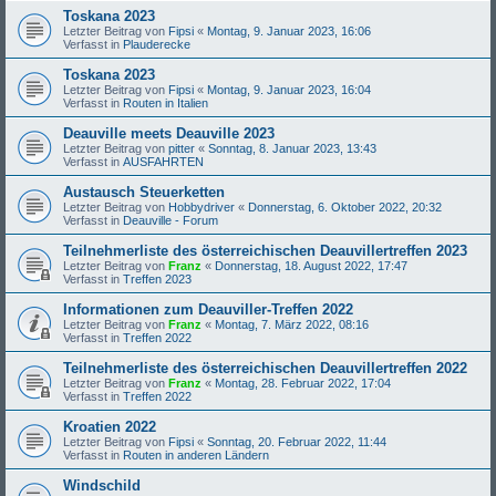
Toskana 2023
Letzter Beitrag von
Fipsi
«
Montag, 9. Januar 2023, 16:06
Verfasst in
Plauderecke
Toskana 2023
Letzter Beitrag von
Fipsi
«
Montag, 9. Januar 2023, 16:04
Verfasst in
Routen in Italien
Deauville meets Deauville 2023
Letzter Beitrag von
pitter
«
Sonntag, 8. Januar 2023, 13:43
Verfasst in
AUSFAHRTEN
Austausch Steuerketten
Letzter Beitrag von
Hobbydriver
«
Donnerstag, 6. Oktober 2022, 20:32
Verfasst in
Deauville - Forum
Teilnehmerliste des österreichischen Deauvillertreffen 2023
Letzter Beitrag von
Franz
«
Donnerstag, 18. August 2022, 17:47
Verfasst in
Treffen 2023
Informationen zum Deauviller-Treffen 2022
Letzter Beitrag von
Franz
«
Montag, 7. März 2022, 08:16
Verfasst in
Treffen 2022
Teilnehmerliste des österreichischen Deauvillertreffen 2022
Letzter Beitrag von
Franz
«
Montag, 28. Februar 2022, 17:04
Verfasst in
Treffen 2022
Kroatien 2022
Letzter Beitrag von
Fipsi
«
Sonntag, 20. Februar 2022, 11:44
Verfasst in
Routen in anderen Ländern
Windschild