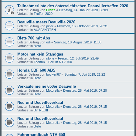
Teilnehmerliste des österreichischen Deauvillertreffen 2020
Letzter Beitrag von
Franz
«
Dienstag, 14. Januar 2020, 08:09
Verfasst in
Treffen 2020
Deauville meets Deauville 2020
Letzter Beitrag von
pitter
«
Mittwoch, 16. Oktober 2019, 20:31
Verfasst in
AUSFAHRTEN
Biete 700 mit Abs
Letzter Beitrag von
edi
«
Sonntag, 18. August 2019, 11:35
Verfasst in
Biete
Motor hat kein Standgas
Letzter Beitrag von
stone
«
Freitag, 12. Juli 2019, 22:49
Verfasst in
Technik - Forum NTV 700
Honda CBF 600 ABS
Letzter Beitrag von
bockerl67
«
Sonntag, 7. Juli 2019, 21:22
Verfasst in
Biete
Verkaufe meine 650er Deauville
Letzter Beitrag von
Motorella
«
Dienstag, 28. Mai 2019, 07:20
Verfasst in
Biete
Neu und Deuvilleverkauf
Letzter Beitrag von
Motorella
«
Dienstag, 28. Mai 2019, 07:15
Verfasst in
Bin NEU!!
Neu und Deuvilleverkauf
Letzter Beitrag von
Motorella
«
Dienstag, 28. Mai 2019, 07:15
Verfasst in
Biete
Fahrerhandbuch NTV 650