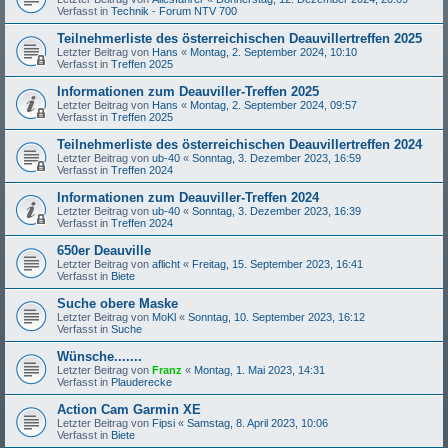
Verfasst in
Technik - Forum NTV 700
Teilnehmerliste des österreichischen Deauvillertreffen 2025
Letzter Beitrag von
Hans
«
Montag, 2. September 2024, 10:10
Verfasst in
Treffen 2025
Informationen zum Deauviller-Treffen 2025
Letzter Beitrag von
Hans
«
Montag, 2. September 2024, 09:57
Verfasst in
Treffen 2025
Teilnehmerliste des österreichischen Deauvillertreffen 2024
Letzter Beitrag von
ub-40
«
Sonntag, 3. Dezember 2023, 16:59
Verfasst in
Treffen 2024
Informationen zum Deauviller-Treffen 2024
Letzter Beitrag von
ub-40
«
Sonntag, 3. Dezember 2023, 16:39
Verfasst in
Treffen 2024
650er Deauville
Letzter Beitrag von
aflicht
«
Freitag, 15. September 2023, 16:41
Verfasst in
Biete
Suche obere Maske
Letzter Beitrag von
MoKl
«
Sonntag, 10. September 2023, 16:12
Verfasst in
Suche
Wünsche.......
Letzter Beitrag von
Franz
«
Montag, 1. Mai 2023, 14:31
Verfasst in
Plauderecke
Action Cam Garmin XE
Letzter Beitrag von
Fipsi
«
Samstag, 8. April 2023, 10:06
Verfasst in
Biete