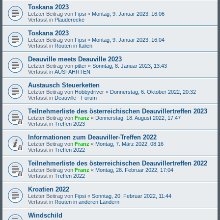
Toskana 2023
Letzter Beitrag von
Fipsi
«
Montag, 9. Januar 2023, 16:06
Verfasst in
Plauderecke
Toskana 2023
Letzter Beitrag von
Fipsi
«
Montag, 9. Januar 2023, 16:04
Verfasst in
Routen in Italien
Deauville meets Deauville 2023
Letzter Beitrag von
pitter
«
Sonntag, 8. Januar 2023, 13:43
Verfasst in
AUSFAHRTEN
Austausch Steuerketten
Letzter Beitrag von
Hobbydriver
«
Donnerstag, 6. Oktober 2022, 20:32
Verfasst in
Deauville - Forum
Teilnehmerliste des österreichischen Deauvillertreffen 2023
Letzter Beitrag von
Franz
«
Donnerstag, 18. August 2022, 17:47
Verfasst in
Treffen 2023
Informationen zum Deauviller-Treffen 2022
Letzter Beitrag von
Franz
«
Montag, 7. März 2022, 08:16
Verfasst in
Treffen 2022
Teilnehmerliste des österreichischen Deauvillertreffen 2022
Letzter Beitrag von
Franz
«
Montag, 28. Februar 2022, 17:04
Verfasst in
Treffen 2022
Kroatien 2022
Letzter Beitrag von
Fipsi
«
Sonntag, 20. Februar 2022, 11:44
Verfasst in
Routen in anderen Ländern
Windschild