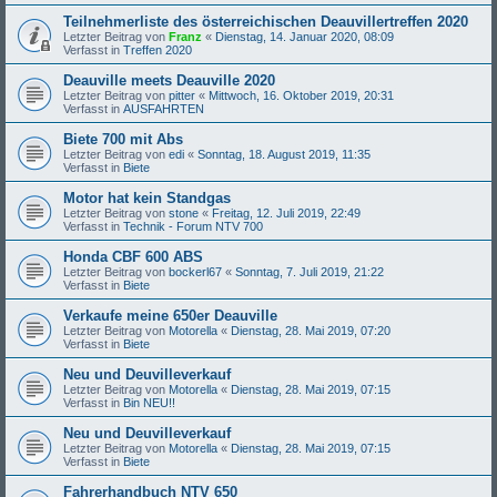
Teilnehmerliste des österreichischen Deauvillertreffen 2020
Letzter Beitrag von
Franz
«
Dienstag, 14. Januar 2020, 08:09
Verfasst in
Treffen 2020
Deauville meets Deauville 2020
Letzter Beitrag von
pitter
«
Mittwoch, 16. Oktober 2019, 20:31
Verfasst in
AUSFAHRTEN
Biete 700 mit Abs
Letzter Beitrag von
edi
«
Sonntag, 18. August 2019, 11:35
Verfasst in
Biete
Motor hat kein Standgas
Letzter Beitrag von
stone
«
Freitag, 12. Juli 2019, 22:49
Verfasst in
Technik - Forum NTV 700
Honda CBF 600 ABS
Letzter Beitrag von
bockerl67
«
Sonntag, 7. Juli 2019, 21:22
Verfasst in
Biete
Verkaufe meine 650er Deauville
Letzter Beitrag von
Motorella
«
Dienstag, 28. Mai 2019, 07:20
Verfasst in
Biete
Neu und Deuvilleverkauf
Letzter Beitrag von
Motorella
«
Dienstag, 28. Mai 2019, 07:15
Verfasst in
Bin NEU!!
Neu und Deuvilleverkauf
Letzter Beitrag von
Motorella
«
Dienstag, 28. Mai 2019, 07:15
Verfasst in
Biete
Fahrerhandbuch NTV 650