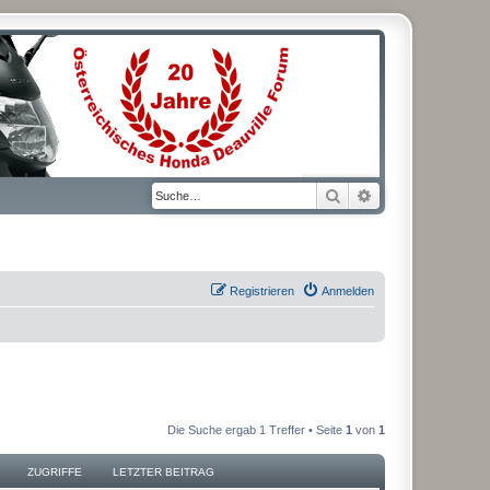
Suche
Erweiterte Suche
Registrieren
Anmelden
Die Suche ergab 1 Treffer • Seite
1
von
1
ZUGRIFFE
LETZTER BEITRAG