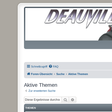
Schnellzugriff
FAQ
Foren-Übersicht
Suche
Aktive Themen
Aktive Themen
Zur erweiterten Suche
Suche
Erweiterte Suche
THEMEN