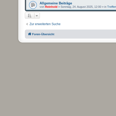
Allgemeine Beiträge
von
Reinhold
»
Sonntag, 24. August 2025, 12:00
» in
Treffe
Zur erweiterten Suche
Foren-Übersicht