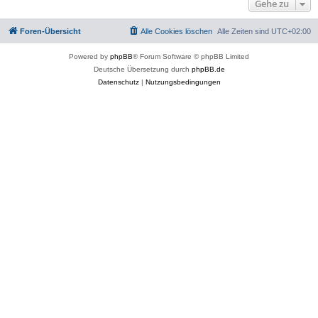
Gehe zu
Foren-Übersicht
Alle Cookies löschen
Alle Zeiten sind
UTC+02:00
Powered by
phpBB
® Forum Software © phpBB Limited
Deutsche Übersetzung durch
phpBB.de
Datenschutz
|
Nutzungsbedingungen