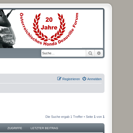
Suche
Erweiterte Suche
Registrieren
Anmelden
Die Suche ergab 1 Treffer • Seite
1
von
1
ZUGRIFFE
LETZTER BEITRAG