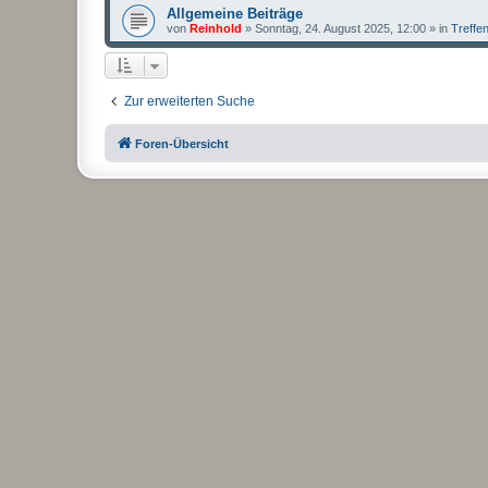
Allgemeine Beiträge
von
Reinhold
»
Sonntag, 24. August 2025, 12:00
» in
Treffe
Zur erweiterten Suche
Foren-Übersicht