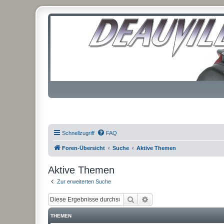
Schnellzugriff
FAQ
Foren-Übersicht
Suche
Aktive Themen
Aktive Themen
Zur erweiterten Suche
Suche
Erweiterte Suche
THEMEN