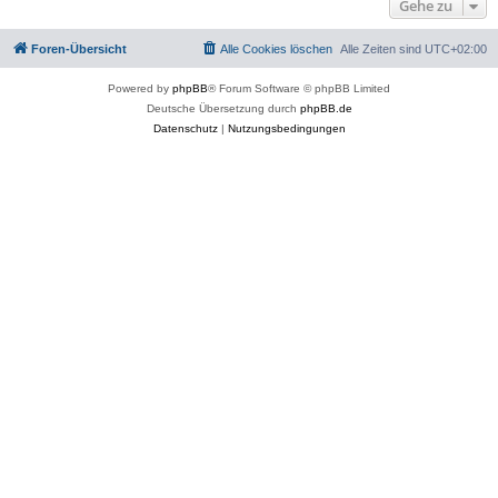
Gehe zu
Foren-Übersicht
Alle Cookies löschen
Alle Zeiten sind
UTC+02:00
Powered by
phpBB
® Forum Software © phpBB Limited
Deutsche Übersetzung durch
phpBB.de
Datenschutz
|
Nutzungsbedingungen