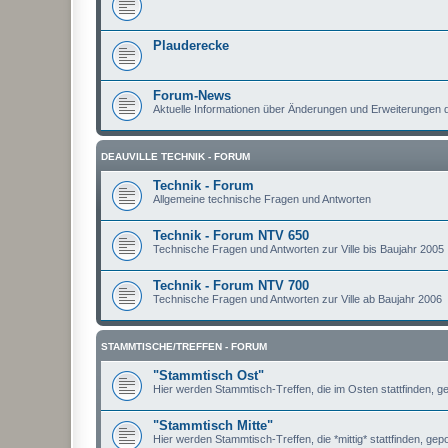
Plauderecke
Forum-News
Aktuelle Informationen über Änderungen und Erweiterungen
DEAUVILLE TECHNIK - FORUM
Technik - Forum
Allgemeine technische Fragen und Antworten
Technik - Forum NTV 650
Technische Fragen und Antworten zur Ville bis Baujahr 2005
Technik - Forum NTV 700
Technische Fragen und Antworten zur Ville ab Baujahr 2006
STAMMTISCHE/TREFFEN - FORUM
"Stammtisch Ost"
Hier werden Stammtisch-Treffen, die im Osten stattfinden, ge
"Stammtisch Mitte"
Hier werden Stammtisch-Treffen, die *mittig* stattfinden, gepo