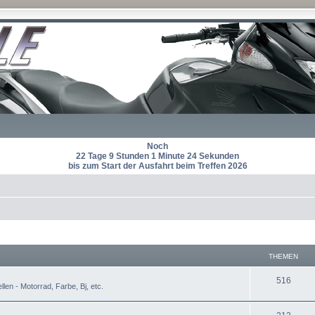
Noch
22 Tage 9 Stunden 1 Minute 23 Sekunden
bis zum Start der Ausfahrt beim Treffen 2026
THEMEN
T
516
len - Motorrad, Farbe, Bj, etc.
h
T