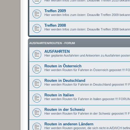
Hier werden Infos zum österr. Deauville Treffen 2010 bekan
Treffen 2009
Hier werden Infos zum österr. Deauville Treffen 2009 bekan
Treffen 2008
Hier werden Infos zum österr. Deauville Treffen 2008 bekan
AUSFAHRTEN/ROUTEN - FORUM
AUSFAHRTEN
Hier geplante Ausfahrten und Antworten zu Ausfahrten posten
Routen in Österreich
Hier werden Routen für Fahrten in Österreich gepostet !
Routen in Deutschland
Hier werden Routen für Fahrten in Deutschland gepostet
Routen in Italien
Hier werden Routen für Fahrten in Italien gepostet !!! F
Routen in der Schweiz
Hier werden Routen für Fahrten in der Schweiz gepostet
Routen in anderen Ländern
Hier werden Routen gepostet, die sich nicht in A/D/I/CH 