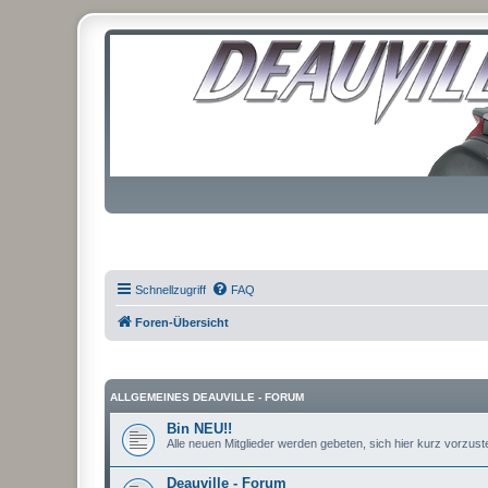
Schnellzugriff
FAQ
Foren-Übersicht
ALLGEMEINES DEAUVILLE - FORUM
Bin NEU!!
Alle neuen Mitglieder werden gebeten, sich hier kurz vorzustel
Deauville - Forum