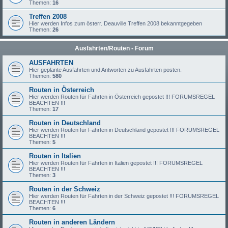
Themen:
16
Treffen 2008
Hier werden Infos zum österr. Deauville Treffen 2008 bekanntgegeben
Themen:
26
Ausfahrten/Routen - Forum
AUSFAHRTEN
Hier geplante Ausfahrten und Antworten zu Ausfahrten posten.
Themen:
580
Routen in Österreich
Hier werden Routen für Fahrten in Österreich gepostet !!! FORUMSREGEL
BEACHTEN !!!
Themen:
17
Routen in Deutschland
Hier werden Routen für Fahrten in Deutschland gepostet !!! FORUMSREGEL
BEACHTEN !!!
Themen:
5
Routen in Italien
Hier werden Routen für Fahrten in Italien gepostet !!! FORUMSREGEL
BEACHTEN !!!
Themen:
3
Routen in der Schweiz
Hier werden Routen für Fahrten in der Schweiz gepostet !!! FORUMSREGEL
BEACHTEN !!!
Themen:
6
Routen in anderen Ländern