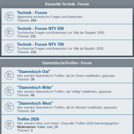
Deauville Technik - Forum
Technik - Forum
Allgemeine technische Fragen und Antworten
Themen:
204
Technik - Forum NTV 650
Technische Fragen und Antworten zur Ville bis Baujahr 2005
Themen:
211
Technik - Forum NTV 700
Technische Fragen und Antworten zur Ville ab Baujahr 2006
Themen:
232
Stammtische/Treffen - Forum
"Stammtisch Ost"
Hier werden Stammtisch-Treffen, die im Osten stattfinden, gepostet.
Themen:
39
"Stammtisch Mitte"
Hier werden Stammtisch-Treffen, die *mittig* stattfinden, gepostet.
Themen:
48
"Stammtisch West"
Hier werden Stammtisch-Treffen, die im Westen stattfinden, gepostet.
Themen:
14
Treffen 2026
Hier werden Infos zum österr. Deauville Treffen 2026 bekanntgegeben
Moderatoren:
Kaibii
,
sani_08
Themen:
3