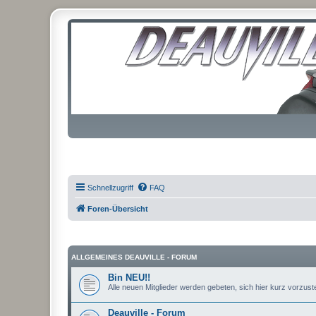
Schnellzugriff
FAQ
Foren-Übersicht
ALLGEMEINES DEAUVILLE - FORUM
Bin NEU!!
Alle neuen Mitglieder werden gebeten, sich hier kurz vorzustel
Deauville - Forum