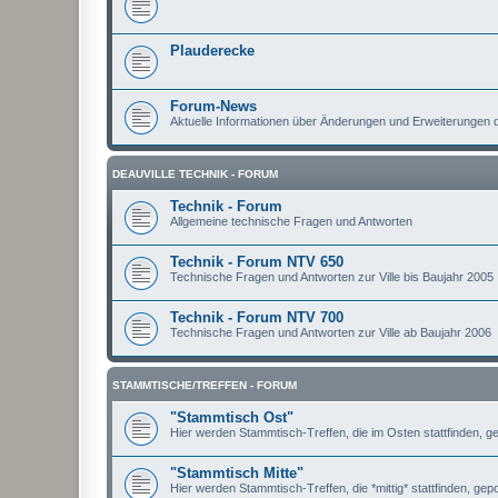
Plauderecke
Forum-News
Aktuelle Informationen über Änderungen und Erweiterungen
DEAUVILLE TECHNIK - FORUM
Technik - Forum
Allgemeine technische Fragen und Antworten
Technik - Forum NTV 650
Technische Fragen und Antworten zur Ville bis Baujahr 2005
Technik - Forum NTV 700
Technische Fragen und Antworten zur Ville ab Baujahr 2006
STAMMTISCHE/TREFFEN - FORUM
"Stammtisch Ost"
Hier werden Stammtisch-Treffen, die im Osten stattfinden, ge
"Stammtisch Mitte"
Hier werden Stammtisch-Treffen, die *mittig* stattfinden, gepo