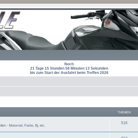
Noch
21 Tage 15 Stunden 58 Minuten 12 Sekunden
bis zum Start der Ausfahrt beim Treffen 2026
THEMEN
T
516
len - Motorrad, Farbe, Bj, etc.
h
T