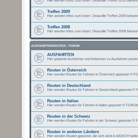
Hier werden Infos zum österr. Deauville Treffen 2010 bekan
Treffen 2009
Hier werden Infos zum österr. Deauville Treffen 2009 bekan
Treffen 2008
Hier werden Infos zum österr. Deauville Treffen 2008 bekan
AUSFAHRTEN/ROUTEN - FORUM
AUSFAHRTEN
Hier geplante Ausfahrten und Antworten zu Ausfahrten posten
Routen in Österreich
Hier werden Routen für Fahrten in Österreich gepostet !
Routen in Deutschland
Hier werden Routen für Fahrten in Deutschland gepostet
Routen in Italien
Hier werden Routen für Fahrten in Italien gepostet !!! F
Routen in der Schweiz
Hier werden Routen für Fahrten in der Schweiz gepostet
Routen in anderen Ländern
Hier werden Routen gepostet, die sich nicht in A/D/I/CH 