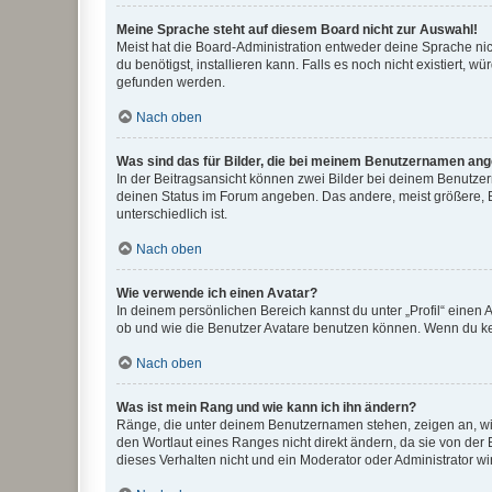
Meine Sprache steht auf diesem Board nicht zur Auswahl!
Meist hat die Board-Administration entweder deine Sprache nich
du benötigst, installieren kann. Falls es noch nicht existiert
gefunden werden.
Nach oben
Was sind das für Bilder, die bei meinem Benutzernamen an
In der Beitragsansicht können zwei Bilder bei deinem Benutzern
deinen Status im Forum angeben. Das andere, meist größere, Bi
unterschiedlich ist.
Nach oben
Wie verwende ich einen Avatar?
In deinem persönlichen Bereich kannst du unter „Profil“ einen
ob und wie die Benutzer Avatare benutzen können. Wenn du kein
Nach oben
Was ist mein Rang und wie kann ich ihn ändern?
Ränge, die unter deinem Benutzernamen stehen, zeigen an, wie 
den Wortlaut eines Ranges nicht direkt ändern, da sie von der
dieses Verhalten nicht und ein Moderator oder Administrator 