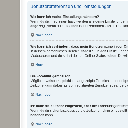
Benutzerpräferenzen und -einstellungen
Wie kann ich meine Einstellungen ändern?
Wenn du dich registriert hast, werden alle deine Einstellunge
angezeigt, wenn du auf deinen Benutzernamen klickst. Dort kan
Nach oben
Wie kann ich verhindern, dass mein Benutzername in der Onl
In deinem persönlichen Bereich findest du in den Einstellunge
Moderatoren und du selbst deinen Online-Status sehen. Du wir
Nach oben
Die Forenuhr geht falsch!
Möglicherweise entspricht die angezeigte Zeit nicht deiner eigen
Zeitzone kann dabei nur von registrierten Benutzern geändert wer
Nach oben
Ich habe die Zeitzone eingestellt, aber die Forenuhr geht im
Wenn du dir sicher bist, dass du die Zeitzone richtig eingestell
beheben kann.
Nach oben