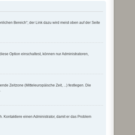
nlichen Bereich“; der Link dazu wird meist oben auf der Seite
iese Option einschaltest, können nur Administratoren,
nde Zeitzone (Mitteleuropäische Zeit, ...) festlegen. Die
.
sch. Kontaktiere einen Administrator, damit er das Problem