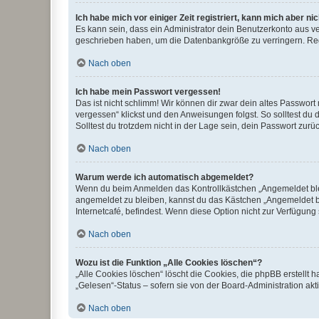
Ich habe mich vor einiger Zeit registriert, kann mich aber n
Es kann sein, dass ein Administrator dein Benutzerkonto aus v
geschrieben haben, um die Datenbankgröße zu verringern. Regis
Nach oben
Ich habe mein Passwort vergessen!
Das ist nicht schlimm! Wir können dir zwar dein altes Passwort
vergessen“ klickst und den Anweisungen folgst. So solltest du
Solltest du trotzdem nicht in der Lage sein, dein Passwort zur
Nach oben
Warum werde ich automatisch abgemeldet?
Wenn du beim Anmelden das Kontrollkästchen „Angemeldet bleib
angemeldet zu bleiben, kannst du das Kästchen „Angemeldet b
Internetcafé, befindest. Wenn diese Option nicht zur Verfügung
Nach oben
Wozu ist die Funktion „Alle Cookies löschen“?
„Alle Cookies löschen“ löscht die Cookies, die phpBB erstellt
„Gelesen“-Status – sofern sie von der Board-Administration ak
Nach oben