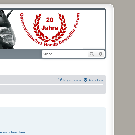
Suche
Erweiterte Suche
Registrieren
Anmelden
ete ich ihnen bei?