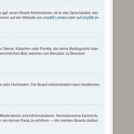
e ggf. einen Board-Administrator, ob er das Sprachpaket, das
 können auf der Website von
phpBB Limited
oder auf
phpBB.de
es Sterne, Kästchen oder Punkte, die deine Beitragszahl oder
 persönliches Bild, welches von Benutzer zu Benutzer
ote oder Hochladen. Die Board-Administration kann bestimmen,
ie Moderatoren und Administratoren. Normalerweise kannst du
, nur um deinen Rang zu erhöhen — die meisten Boards dulden