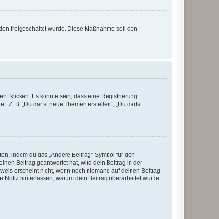
ration freigeschaltet wurde. Diese Maßnahme soll den
n“ klicken. Es könnte sein, dass eine Registrierung
t. Z. B. „Du darfst neue Themen erstellen“, „Du darfst
iten, indem du das „Ändere Beitrag“-Symbol für den
inen Beitrag geantwortet hat, wird dein Beitrag in der
nweis erscheint nicht, wenn noch niemand auf deinen Beitrag
ne Notiz hinterlassen, warum dein Beitrag überarbeitet wurde.