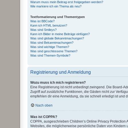
Warum muss mein Beitrag erst freigegeben werden?
Wie markiere ich ein Thema als neu?
Textformatierung und Thementypen
Was ist BBCode?
Kann ich HTML benutzen?
Was sind Smileys?
Kann ich Bilder in meine Beiträge einfügen?
Was sind globale Bekanntmachungen?
Was sind Bekanntmachungen?
Was sind wichtige Themen?
Was sind geschlossene Themen?
Was sind Themen-Symbole?
Registrierung und Anmeldung
Wozu muss ich mich registrieren?
Eine Registrierung ist nicht unbedingt zwingend. Die Board-Admin
Zugriff auf zusätzliche Funktionen, die Gästen nicht zur Verfüg
empfehlen dir eine Anmeldung, da sie schnell erledigt ist und dir
Nach oben
Was ist COPPA?
COPPA, ausgeschrieben Children’s Online Privacy Protection Ac
Websites, die möglicherweise persönliche Daten von Kindern 