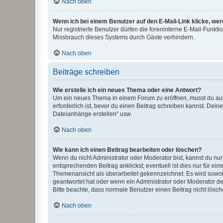
Nach oben
Wenn ich bei einem Benutzer auf den E-Mail-Link klicke, we
Nur registrierte Benutzer dürfen die foreninterne E-Mail-Funkt
Missbrauch dieses Systems durch Gäste verhindern.
Nach oben
Beiträge schreiben
Wie erstelle ich ein neues Thema oder eine Antwort?
Um ein neues Thema in einem Forum zu eröffnen, musst du auf 
erforderlich ist, bevor du einen Beitrag schreiben kannst. Dein
Dateianhänge erstellen“ usw.
Nach oben
Wie kann ich einen Beitrag bearbeiten oder löschen?
Wenn du nicht Administrator oder Moderator bist, kannst du nu
entsprechenden Beitrag anklickst; eventuell ist dies nur für e
Themenansicht als überarbeitet gekennzeichnet. Es wird sowohl
geantwortet hat oder wenn ein Administrator oder Moderator dein
Bitte beachte, dass normale Benutzer einen Beitrag nicht lösc
Nach oben