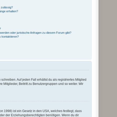
 zulässig?
hänge erhalten?
?
hwerden oder juristische Anfragen zu diesem Forum gibt?
s kontaktieren?
chreiben. Auf jeden Fall erhältst du als registriertes Mitglied
e Mitglieder, Beitritt zu Benutzergruppen und so weiter. Wir
n 1998) ist ein Gesetz in den USA, welches festlegt, dass
der der Erziehungsberechtigten benötigen. Wenn du dir