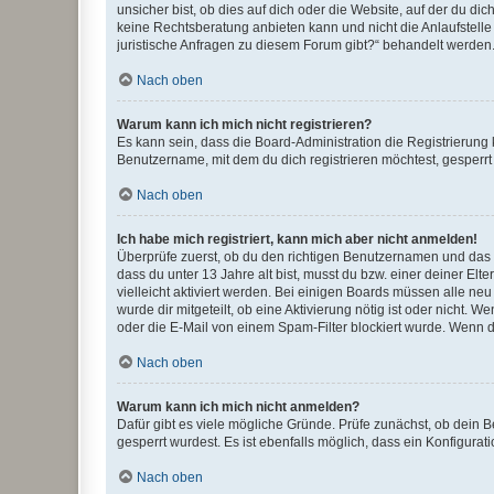
unsicher bist, ob dies auf dich oder die Website, auf der du dic
keine Rechtsberatung anbieten kann und nicht die Anlaufstelle 
juristische Anfragen zu diesem Forum gibt?“ behandelt werden
Nach oben
Warum kann ich mich nicht registrieren?
Es kann sein, dass die Board-Administration die Registrierun
Benutzername, mit dem du dich registrieren möchtest, gesperrt
Nach oben
Ich habe mich registriert, kann mich aber nicht anmelden!
Überprüfe zuerst, ob du den richtigen Benutzernamen und das
dass du unter 13 Jahre alt bist, musst du bzw. einer deiner El
vielleicht aktiviert werden. Bei einigen Boards müssen alle ne
wurde dir mitgeteilt, ob eine Aktivierung nötig ist oder nicht
oder die E-Mail von einem Spam-Filter blockiert wurde. Wenn du
Nach oben
Warum kann ich mich nicht anmelden?
Dafür gibt es viele mögliche Gründe. Prüfe zunächst, ob dein 
gesperrt wurdest. Es ist ebenfalls möglich, dass ein Konfigurat
Nach oben