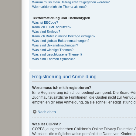
Warum muss mein Beitrag erst freigegeben werden?
Wie markiere ich ein Thema als neu?
Textformatierung und Thementypen
Was ist BBCode?
Kann ich HTML benutzen?
Was sind Smileys?
Kann ich Bilder in meine Beiträge einfügen?
Was sind globale Bekanntmachungen?
Was sind Bekanntmachungen?
Was sind wichtige Themen?
Was sind geschlossene Themen?
Was sind Themen-Symbole?
Registrierung und Anmeldung
Wozu muss ich mich registrieren?
Eine Registrierung ist nicht unbedingt zwingend. Die Board-Admin
Zugriff auf zusätzliche Funktionen, die Gästen nicht zur Verfüg
empfehlen dir eine Anmeldung, da sie schnell erledigt ist und dir
Nach oben
Was ist COPPA?
COPPA, ausgeschrieben Children’s Online Privacy Protection Ac
Websites, die möglicherweise persönliche Daten von Kindern 