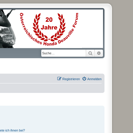
Suche
Erweiterte Suche
Registrieren
Anmelden
ete ich ihnen bei?