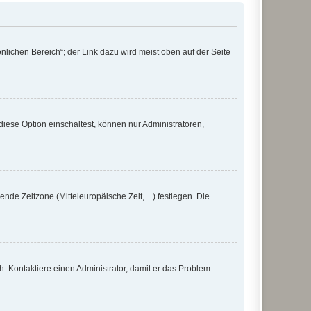
nlichen Bereich“; der Link dazu wird meist oben auf der Seite
iese Option einschaltest, können nur Administratoren,
nde Zeitzone (Mitteleuropäische Zeit, ...) festlegen. Die
.
sch. Kontaktiere einen Administrator, damit er das Problem