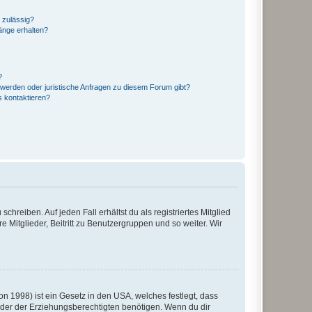
 zulässig?
hänge erhalten?
?
hwerden oder juristische Anfragen zu diesem Forum gibt?
s kontaktieren?
chreiben. Auf jeden Fall erhältst du als registriertes Mitglied
e Mitglieder, Beitritt zu Benutzergruppen und so weiter. Wir
n 1998) ist ein Gesetz in den USA, welches festlegt, dass
der der Erziehungsberechtigten benötigen. Wenn du dir