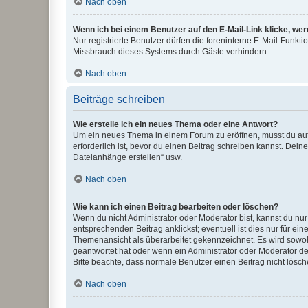
Nach oben
Wenn ich bei einem Benutzer auf den E-Mail-Link klicke, we
Nur registrierte Benutzer dürfen die foreninterne E-Mail-Funkt
Missbrauch dieses Systems durch Gäste verhindern.
Nach oben
Beiträge schreiben
Wie erstelle ich ein neues Thema oder eine Antwort?
Um ein neues Thema in einem Forum zu eröffnen, musst du auf 
erforderlich ist, bevor du einen Beitrag schreiben kannst. Dein
Dateianhänge erstellen“ usw.
Nach oben
Wie kann ich einen Beitrag bearbeiten oder löschen?
Wenn du nicht Administrator oder Moderator bist, kannst du nu
entsprechenden Beitrag anklickst; eventuell ist dies nur für e
Themenansicht als überarbeitet gekennzeichnet. Es wird sowohl
geantwortet hat oder wenn ein Administrator oder Moderator dein
Bitte beachte, dass normale Benutzer einen Beitrag nicht lösc
Nach oben