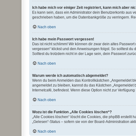
Ich habe mich vor einiger Zeit registriert, kann mich aber n
Es kann sein, dass ein Administrator dein Benutzerkonto aus v
geschrieben haben, um die Datenbankgröße zu verringern. Regis
Nach oben
Ich habe mein Passwort vergessen!
Das ist nicht schlimm! Wir können dir zwar dein altes Passwort
vergessen“ klickst und den Anweisungen folgst. So solltest du
Solltest du trotzdem nicht in der Lage sein, dein Passwort zur
Nach oben
Warum werde ich automatisch abgemeldet?
Wenn du beim Anmelden das Kontrollkästchen „Angemeldet bleib
angemeldet zu bleiben, kannst du das Kästchen „Angemeldet b
Internetcafé, befindest. Wenn diese Option nicht zur Verfügung
Nach oben
Wozu ist die Funktion „Alle Cookies löschen“?
„Alle Cookies löschen“ löscht die Cookies, die phpBB erstellt
„Gelesen“-Status – sofern sie von der Board-Administration ak
Nach oben