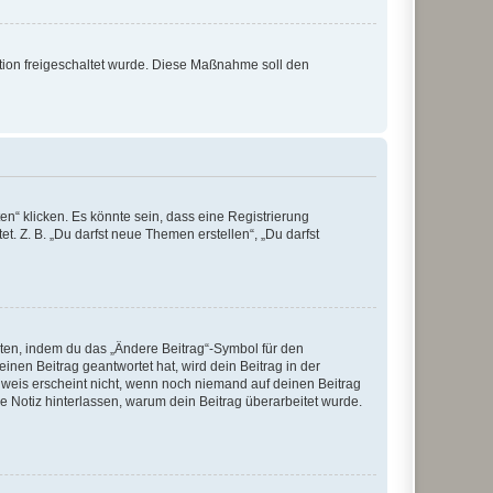
ration freigeschaltet wurde. Diese Maßnahme soll den
n“ klicken. Es könnte sein, dass eine Registrierung
t. Z. B. „Du darfst neue Themen erstellen“, „Du darfst
iten, indem du das „Ändere Beitrag“-Symbol für den
inen Beitrag geantwortet hat, wird dein Beitrag in der
nweis erscheint nicht, wenn noch niemand auf deinen Beitrag
ne Notiz hinterlassen, warum dein Beitrag überarbeitet wurde.