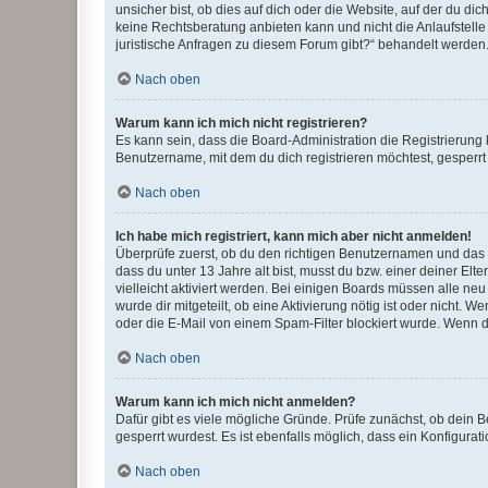
unsicher bist, ob dies auf dich oder die Website, auf der du dic
keine Rechtsberatung anbieten kann und nicht die Anlaufstelle 
juristische Anfragen zu diesem Forum gibt?“ behandelt werden
Nach oben
Warum kann ich mich nicht registrieren?
Es kann sein, dass die Board-Administration die Registrierun
Benutzername, mit dem du dich registrieren möchtest, gesperrt
Nach oben
Ich habe mich registriert, kann mich aber nicht anmelden!
Überprüfe zuerst, ob du den richtigen Benutzernamen und das
dass du unter 13 Jahre alt bist, musst du bzw. einer deiner El
vielleicht aktiviert werden. Bei einigen Boards müssen alle ne
wurde dir mitgeteilt, ob eine Aktivierung nötig ist oder nicht
oder die E-Mail von einem Spam-Filter blockiert wurde. Wenn du
Nach oben
Warum kann ich mich nicht anmelden?
Dafür gibt es viele mögliche Gründe. Prüfe zunächst, ob dein 
gesperrt wurdest. Es ist ebenfalls möglich, dass ein Konfigurat
Nach oben