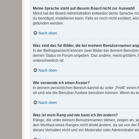
Meine Sprache steht auf diesem Board nicht zur Auswahl!
Meist hat die Board-Administration entweder deine Sprache nich
du benötigst, installieren kann. Falls es noch nicht existiert
gefunden werden.
Nach oben
Was sind das für Bilder, die bei meinem Benutzernamen an
In der Beitragsansicht können zwei Bilder bei deinem Benutzern
deinen Status im Forum angeben. Das andere, meist größere, Bi
unterschiedlich ist.
Nach oben
Wie verwende ich einen Avatar?
In deinem persönlichen Bereich kannst du unter „Profil“ einen
ob und wie die Benutzer Avatare benutzen können. Wenn du kein
Nach oben
Was ist mein Rang und wie kann ich ihn ändern?
Ränge, die unter deinem Benutzernamen stehen, zeigen an, wie 
den Wortlaut eines Ranges nicht direkt ändern, da sie von der
dieses Verhalten nicht und ein Moderator oder Administrator 