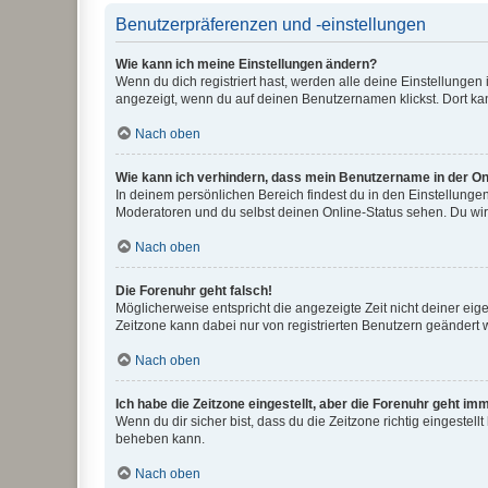
Benutzerpräferenzen und -einstellungen
Wie kann ich meine Einstellungen ändern?
Wenn du dich registriert hast, werden alle deine Einstellunge
angezeigt, wenn du auf deinen Benutzernamen klickst. Dort kan
Nach oben
Wie kann ich verhindern, dass mein Benutzername in der Onl
In deinem persönlichen Bereich findest du in den Einstellunge
Moderatoren und du selbst deinen Online-Status sehen. Du wir
Nach oben
Die Forenuhr geht falsch!
Möglicherweise entspricht die angezeigte Zeit nicht deiner eigen
Zeitzone kann dabei nur von registrierten Benutzern geändert wer
Nach oben
Ich habe die Zeitzone eingestellt, aber die Forenuhr geht im
Wenn du dir sicher bist, dass du die Zeitzone richtig eingestell
beheben kann.
Nach oben