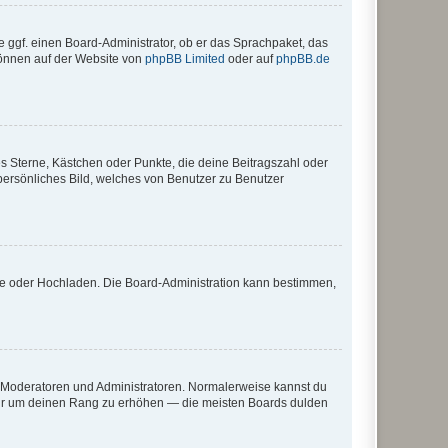
e ggf. einen Board-Administrator, ob er das Sprachpaket, das
 können auf der Website von
phpBB Limited
oder auf
phpBB.de
es Sterne, Kästchen oder Punkte, die deine Beitragszahl oder
 persönliches Bild, welches von Benutzer zu Benutzer
ote oder Hochladen. Die Board-Administration kann bestimmen,
ie Moderatoren und Administratoren. Normalerweise kannst du
, nur um deinen Rang zu erhöhen — die meisten Boards dulden