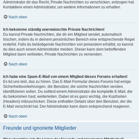
Administrator dir das Recht, Private Nachrichten zu verschicken, entzogen hat.
Kontaktiere einen Administrator, um weitere Informationen zu erhalten.
Nach oben
Ich bekomme ständig unerwünschte Private Nachrichten!
Du kannst Private Nachrichten, die dir ein Mitglied sendet, automatisch
löschen, indem du in deinem persönlichen Bereich eine entsprechende Regel
erstellst. Falls du belästigende Nachrichten von jemandem erhältst, so kannst
du dies auch einem Administrator melden. Dieser kann dem betreffenden
Mitglied dann verbieten, Private Nachrichten zu versenden.
Nach oben
Ich habe eine Spam-E-Mail von einem Mitglied dieses Forums erhalten!
Es tut uns leid, das zu hören. Das E-Mail-Formular dieses Forums hat einige
Sicherheitsvorkehrungen, die Benutzer, die solche Nachrichten senden,
identifizieren sollen. Du solltest einem Administrator die komplette E-Mail, die
du bekommen hast, weiterleiten. Dabei ist es ganz wichtig, die Kopfzeilen
(Headers) mitzuschicken. Diese enthalten Details über den Benutzer, der die
E-Mail verschickt hat. Der Administrator kann dann entsprechend reagieren.
Nach oben
Freunde und ignorierte Mitglieder