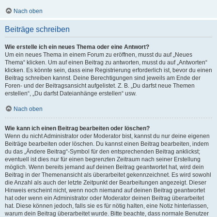
Nach oben
Beiträge schreiben
Wie erstelle ich ein neues Thema oder eine Antwort?
Um ein neues Thema in einem Forum zu eröffnen, musst du auf „Neues
Thema“ klicken. Um auf einen Beitrag zu antworten, musst du auf „Antworten“
klicken. Es könnte sein, dass eine Registrierung erforderlich ist, bevor du einen
Beitrag schreiben kannst. Deine Berechtigungen sind jeweils am Ende der
Foren- und der Beitragsansicht aufgelistet. Z. B. „Du darfst neue Themen
erstellen“, „Du darfst Dateianhänge erstellen“ usw.
Nach oben
Wie kann ich einen Beitrag bearbeiten oder löschen?
Wenn du nicht Administrator oder Moderator bist, kannst du nur deine eigenen
Beiträge bearbeiten oder löschen. Du kannst einen Beitrag bearbeiten, indem
du das „Ändere Beitrag“-Symbol für den entsprechenden Beitrag anklickst;
eventuell ist dies nur für einen begrenzten Zeitraum nach seiner Erstellung
möglich. Wenn bereits jemand auf deinen Beitrag geantwortet hat, wird dein
Beitrag in der Themenansicht als überarbeitet gekennzeichnet. Es wird sowohl
die Anzahl als auch der letzte Zeitpunkt der Bearbeitungen angezeigt. Dieser
Hinweis erscheint nicht, wenn noch niemand auf deinen Beitrag geantwortet
hat oder wenn ein Administrator oder Moderator deinen Beitrag überarbeitet
hat. Diese können jedoch, falls sie es für nötig halten, eine Notiz hinterlassen,
warum dein Beitrag überarbeitet wurde. Bitte beachte, dass normale Benutzer