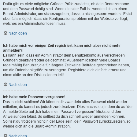
Dafür gibt es viele mögliche Gründe. Prüfe zunächst, ob dein Benutzername
und dein Passwort richtig sind. Wenn dies der Fall ist, wende dich an einen
Board-Administrator, um sicherzugehen, dass du nicht gesperrt wurdest. Es ist
ebenfalls möglich, dass ein Konfigurationsproblem mit der Website vorliegt,
welches ein Administrator lösen muss.
Nach oben
Ich habe mich vor einiger Zeit registriert, kann mich aber nicht mehr
anmelden?!
Es kann sein, dass ein Administrator dein Benutzerkonto aus verschieden
Gründen deaktiviert oder gelöscht hat. Außerdem löschen viele Boards
regelmäßig Benutzer, die für längere Zeit keine Beiträge geschrieben haben,
um die Datenbankgröße zu verringern. Registriere dich einfach erneut und
nimm aktiv an den Diskussionen teil!
Nach oben
Ich habe mein Passwort vergessen!
Das ist nicht schlimm! Wir können dir zwar dein altes Passwort nicht wieder
mitteilen, du kannst es jedoch zurücksetzen. Dies machst du, indem du auf der
Anmelde-Seite auf „Ich habe mein Passwort vergessen“ klickst und den
Anweisungen folgst. So solltest du dich schnell wieder anmelden können.
Solltest du trotzdem nicht in der Lage sein, dein Passwort zurückzusetzen, so
wende dich an die Board-Administration.
Nach oben