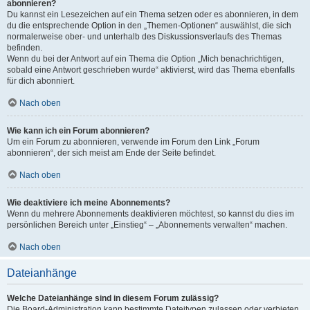
abonnieren?
Du kannst ein Lesezeichen auf ein Thema setzen oder es abonnieren, in dem
du die entsprechende Option in den „Themen-Optionen“ auswählst, die sich
normalerweise ober- und unterhalb des Diskussionsverlaufs des Themas
befinden.
Wenn du bei der Antwort auf ein Thema die Option „Mich benachrichtigen,
sobald eine Antwort geschrieben wurde“ aktivierst, wird das Thema ebenfalls
für dich abonniert.
Nach oben
Wie kann ich ein Forum abonnieren?
Um ein Forum zu abonnieren, verwende im Forum den Link „Forum
abonnieren“, der sich meist am Ende der Seite befindet.
Nach oben
Wie deaktiviere ich meine Abonnements?
Wenn du mehrere Abonnements deaktivieren möchtest, so kannst du dies im
persönlichen Bereich unter „Einstieg“ – „Abonnements verwalten“ machen.
Nach oben
Dateianhänge
Welche Dateianhänge sind in diesem Forum zulässig?
Die Board-Administration kann bestimmte Dateitypen zulassen oder verbieten.