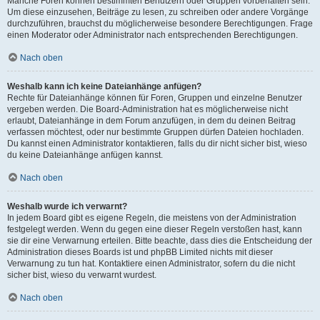
Manche Foren können bestimmten Benutzern oder Gruppen vorbehalten sein.
Um diese einzusehen, Beiträge zu lesen, zu schreiben oder andere Vorgänge
durchzuführen, brauchst du möglicherweise besondere Berechtigungen. Frage
einen Moderator oder Administrator nach entsprechenden Berechtigungen.
Nach oben
Weshalb kann ich keine Dateianhänge anfügen?
Rechte für Dateianhänge können für Foren, Gruppen und einzelne Benutzer
vergeben werden. Die Board-Administration hat es möglicherweise nicht
erlaubt, Dateianhänge in dem Forum anzufügen, in dem du deinen Beitrag
verfassen möchtest, oder nur bestimmte Gruppen dürfen Dateien hochladen.
Du kannst einen Administrator kontaktieren, falls du dir nicht sicher bist, wieso
du keine Dateianhänge anfügen kannst.
Nach oben
Weshalb wurde ich verwarnt?
In jedem Board gibt es eigene Regeln, die meistens von der Administration
festgelegt werden. Wenn du gegen eine dieser Regeln verstoßen hast, kann
sie dir eine Verwarnung erteilen. Bitte beachte, dass dies die Entscheidung der
Administration dieses Boards ist und phpBB Limited nichts mit dieser
Verwarnung zu tun hat. Kontaktiere einen Administrator, sofern du die nicht
sicher bist, wieso du verwarnt wurdest.
Nach oben