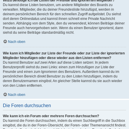
Wozu benötige ich die Listen der Freunde und ignorierten Mitglieder?
Du kannst diese Listen benutzen, um andere Mitglieder des Boards zu
verwalten. Mitglieder, die du deiner Freundesliste hinzufügst, werden in
deinem persönlichen Bereich für den schnellen Zugriff aufgelistet. Du siehst
dort deren Onlinestatus und kannst ihnen schnell eine Private Nachricht
senden. Abhängig von dem Style, den du verwendest, können Beiträge deiner
Freunde auch hervorgehoben sein. Wenn du einen Benutzer ignorierst, dann
siehst du seine Beiträge standardmäßig nicht.
Nach oben
Wie kann ich Mitglieder zur Liste der Freunde oder zur Liste der ignorierten
Mitglieder hinzufügen oder diese wieder aus den Listen entfernen?
Du kannst Benutzer auf zwei Arten auf diese Listen setzen: In jedem
Benutzerprofil siehst du zwei Links: einen zum Hinzufügen zur Liste der
Freunde und einen zum Ignorieren des Benutzers. Außerdem kannst du im
persönlichen Bereich direkt Benutzer zu den Listen hinzufügen, indem du
deren Benutzernamen eingibst. An gleicher Stelle kannst du sie auch wieder
von den Listen entfernen.
Nach oben
Die Foren durchsuchen
Wie kann ich ein Forum oder mehrere Foren durchsuchen?
Du kannst die Foren durchsuchen, indem du einen Suchbegriff in die Suchbox
eingibst, die du in der Foren-Übersicht, der Foren- oder Themenansicht findest.