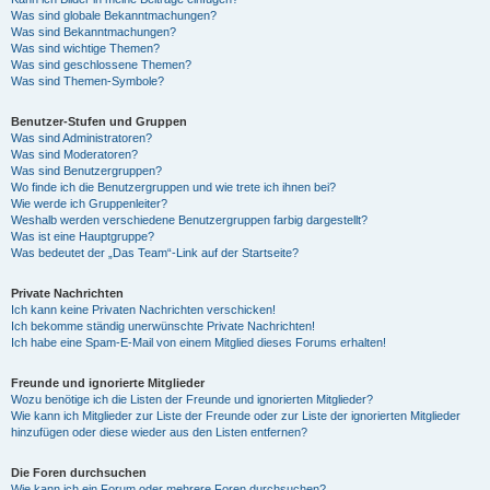
Was sind globale Bekanntmachungen?
Was sind Bekanntmachungen?
Was sind wichtige Themen?
Was sind geschlossene Themen?
Was sind Themen-Symbole?
Benutzer-Stufen und Gruppen
Was sind Administratoren?
Was sind Moderatoren?
Was sind Benutzergruppen?
Wo finde ich die Benutzergruppen und wie trete ich ihnen bei?
Wie werde ich Gruppenleiter?
Weshalb werden verschiedene Benutzergruppen farbig dargestellt?
Was ist eine Hauptgruppe?
Was bedeutet der „Das Team“-Link auf der Startseite?
Private Nachrichten
Ich kann keine Privaten Nachrichten verschicken!
Ich bekomme ständig unerwünschte Private Nachrichten!
Ich habe eine Spam-E-Mail von einem Mitglied dieses Forums erhalten!
Freunde und ignorierte Mitglieder
Wozu benötige ich die Listen der Freunde und ignorierten Mitglieder?
Wie kann ich Mitglieder zur Liste der Freunde oder zur Liste der ignorierten Mitglieder
hinzufügen oder diese wieder aus den Listen entfernen?
Die Foren durchsuchen
Wie kann ich ein Forum oder mehrere Foren durchsuchen?