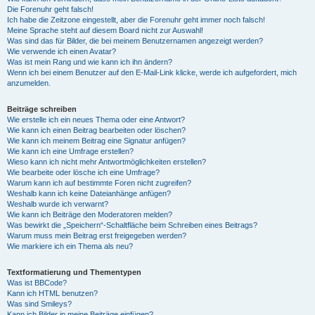
Die Forenuhr geht falsch!
Ich habe die Zeitzone eingestellt, aber die Forenuhr geht immer noch falsch!
Meine Sprache steht auf diesem Board nicht zur Auswahl!
Was sind das für Bilder, die bei meinem Benutzernamen angezeigt werden?
Wie verwende ich einen Avatar?
Was ist mein Rang und wie kann ich ihn ändern?
Wenn ich bei einem Benutzer auf den E-Mail-Link klicke, werde ich aufgefordert, mich
anzumelden.
Beiträge schreiben
Wie erstelle ich ein neues Thema oder eine Antwort?
Wie kann ich einen Beitrag bearbeiten oder löschen?
Wie kann ich meinem Beitrag eine Signatur anfügen?
Wie kann ich eine Umfrage erstellen?
Wieso kann ich nicht mehr Antwortmöglichkeiten erstellen?
Wie bearbeite oder lösche ich eine Umfrage?
Warum kann ich auf bestimmte Foren nicht zugreifen?
Weshalb kann ich keine Dateianhänge anfügen?
Weshalb wurde ich verwarnt?
Wie kann ich Beiträge den Moderatoren melden?
Was bewirkt die „Speichern“-Schaltfläche beim Schreiben eines Beitrags?
Warum muss mein Beitrag erst freigegeben werden?
Wie markiere ich ein Thema als neu?
Textformatierung und Thementypen
Was ist BBCode?
Kann ich HTML benutzen?
Was sind Smileys?
Kann ich Bilder in meine Beiträge einfügen?