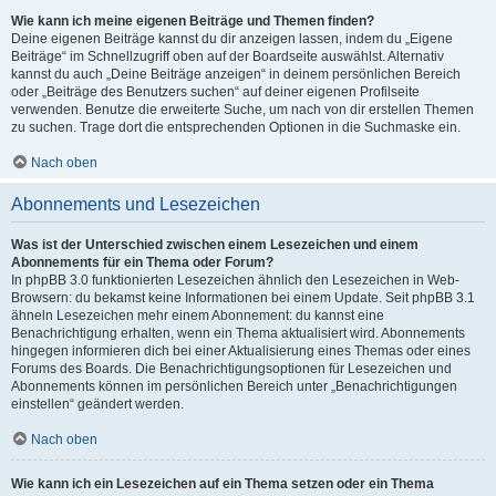
Wie kann ich meine eigenen Beiträge und Themen finden?
Deine eigenen Beiträge kannst du dir anzeigen lassen, indem du „Eigene
Beiträge“ im Schnellzugriff oben auf der Boardseite auswählst. Alternativ
kannst du auch „Deine Beiträge anzeigen“ in deinem persönlichen Bereich
oder „Beiträge des Benutzers suchen“ auf deiner eigenen Profilseite
verwenden. Benutze die erweiterte Suche, um nach von dir erstellen Themen
zu suchen. Trage dort die entsprechenden Optionen in die Suchmaske ein.
Nach oben
Abonnements und Lesezeichen
Was ist der Unterschied zwischen einem Lesezeichen und einem
Abonnements für ein Thema oder Forum?
In phpBB 3.0 funktionierten Lesezeichen ähnlich den Lesezeichen in Web-
Browsern: du bekamst keine Informationen bei einem Update. Seit phpBB 3.1
ähneln Lesezeichen mehr einem Abonnement: du kannst eine
Benachrichtigung erhalten, wenn ein Thema aktualisiert wird. Abonnements
hingegen informieren dich bei einer Aktualisierung eines Themas oder eines
Forums des Boards. Die Benachrichtigungsoptionen für Lesezeichen und
Abonnements können im persönlichen Bereich unter „Benachrichtigungen
einstellen“ geändert werden.
Nach oben
Wie kann ich ein Lesezeichen auf ein Thema setzen oder ein Thema