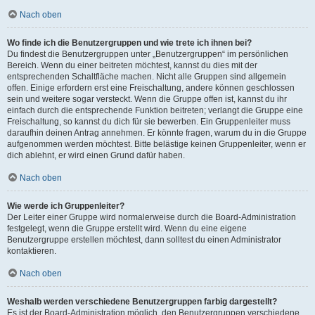
Nach oben
Wo finde ich die Benutzergruppen und wie trete ich ihnen bei?
Du findest die Benutzergruppen unter „Benutzergruppen“ im persönlichen
Bereich. Wenn du einer beitreten möchtest, kannst du dies mit der
entsprechenden Schaltfläche machen. Nicht alle Gruppen sind allgemein
offen. Einige erfordern erst eine Freischaltung, andere können geschlossen
sein und weitere sogar versteckt. Wenn die Gruppe offen ist, kannst du ihr
einfach durch die entsprechende Funktion beitreten; verlangt die Gruppe eine
Freischaltung, so kannst du dich für sie bewerben. Ein Gruppenleiter muss
daraufhin deinen Antrag annehmen. Er könnte fragen, warum du in die Gruppe
aufgenommen werden möchtest. Bitte belästige keinen Gruppenleiter, wenn er
dich ablehnt, er wird einen Grund dafür haben.
Nach oben
Wie werde ich Gruppenleiter?
Der Leiter einer Gruppe wird normalerweise durch die Board-Administration
festgelegt, wenn die Gruppe erstellt wird. Wenn du eine eigene
Benutzergruppe erstellen möchtest, dann solltest du einen Administrator
kontaktieren.
Nach oben
Weshalb werden verschiedene Benutzergruppen farbig dargestellt?
Es ist der Board-Administration möglich, den Benutzergruppen verschiedene