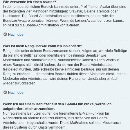
Wie verwende ich einen Avatar?
In deinem persönlichen Bereich kannst du unter „Profil“ einen Avatar über eine
der folgenden vier Methoden hinzufügen: Gravatar, Galerie, Remote oder
Hochladen. Die Board-Administration kann bestimmen, ob und wie die
Benutzer Avatare benutzen können. Wenn du keinen Avatar benutzen kannst,
solltest du die Board-Administration kontaktieren.
Nach oben
Was ist mein Rang und wie kann ich ihn ändern?
Ränge, die unter deinem Benutzernamen stehen, zeigen an, wie viele Beiträge
du bislang erstellt hast oder identifizieren bestimmte Benutzer wie
Moderatoren und Administratoren. Normalerweise kannst du den Wortlaut
eines Ranges nicht direkt ändern, da sie von der Board-Administration
festgelegt wurden. Bitte schreibe keine sinnlosen Beiträge, nur um deinen
Rang zu erhöhen — die meisten Boards dulden dieses Verhalten nicht und ein
Moderator oder Administrator wird deinen Rang unter Umständen einfach
wieder zurücksetzen.
Nach oben
Wenn ich bei einem Benutzer auf den E-Mail-Link klicke, werde ich
aufgefordert, mich anzumelden.
Nur registrierte Benutzer dürfen die foreninterne E-Mail-Funktion für
Nachrichten an andere Benutzer nutzen, falls diese von der Board-
Administration freigeschaltet wurde. Diese Maßnahme soll den Missbrauch
dieses Systems durch Gäste verhindern.