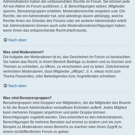
Administratoren haben die umfassendsten Rechte im Forum. Sie können jede
Art von Aktion im Forum ausführen; z. B. Berechtigungen setzen, Mitglieder
sperren, Benutzergruppen erstellen, Moderationsrechte vergeben usw. Die
Rechte, die ein Administrator hat, sind allerdings davon abhängig, welche
Rechte ihnen ein Gründer des Forums oder ein anderer Administrator erteilt
hat. Administratoren können auch volle Moderationsberechtigungen haben,
wenn ihnen das entsprechende Recht erteilt wurde.
Nach oben
Was sind Moderatoren?
Die Aufgabe der Moderatoren ist es, das Geschehen im Forum zu beobachten.
Sie haben das Recht, in ihrem Bereich Beiträge zu ändern und zu löschen und
Themen zu schließen, zu öffnen, zu verschieben und zu teilen. Üblicherweise
verhindern Moderatoren, dass Mitglieder „offtopic“, d. h. etwas nicht zum
Thema Passendes, oder Beleidigendes bzw. Angreifendes schreiben.
Nach oben
Was sind Benutzergruppen?
Benutzergruppen sind Gruppen von Mitgliedern, die die Mitglieder des Boards
in für die Board-Administration verwaltbare Einheiten aufteilt. Jedes Mitglied
kann mehreren Gruppen angehören und jeder Gruppe können
Berechtigungen zugeteilt werden. Dies erleichtert es den Administratoren,
Berechtigungen für mehrere Benutzer auf einmal zu ändern und sie zum
Beispiel zu Moderatoren eines Bereichs zu machen oder ihnen Zugriff zu
einem nichtöffentlichen Forum zu geben.