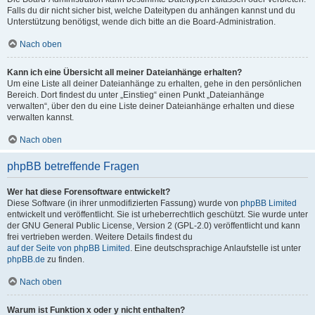
Falls du dir nicht sicher bist, welche Dateitypen du anhängen kannst und du
Unterstützung benötigst, wende dich bitte an die Board-Administration.
Nach oben
Kann ich eine Übersicht all meiner Dateianhänge erhalten?
Um eine Liste all deiner Dateianhänge zu erhalten, gehe in den persönlichen
Bereich. Dort findest du unter „Einstieg“ einen Punkt „Dateianhänge
verwalten“, über den du eine Liste deiner Dateianhänge erhalten und diese
verwalten kannst.
Nach oben
phpBB betreffende Fragen
Wer hat diese Forensoftware entwickelt?
Diese Software (in ihrer unmodifizierten Fassung) wurde von
phpBB Limited
entwickelt und veröffentlicht. Sie ist urheberrechtlich geschützt. Sie wurde unter
der GNU General Public License, Version 2 (GPL-2.0) veröffentlicht und kann
frei vertrieben werden. Weitere Details findest du
auf der Seite von phpBB Limited
. Eine deutschsprachige Anlaufstelle ist unter
phpBB.de
zu finden.
Nach oben
Warum ist Funktion x oder y nicht enthalten?