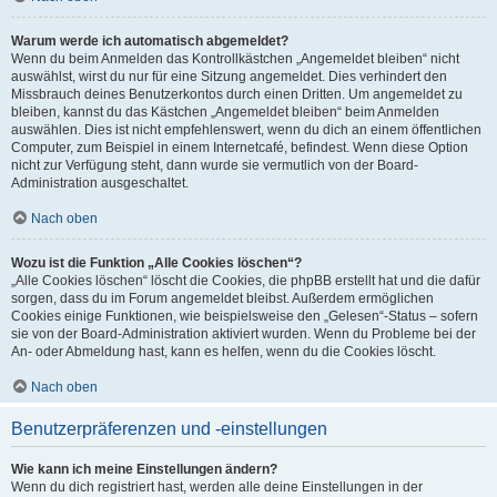
Warum werde ich automatisch abgemeldet?
Wenn du beim Anmelden das Kontrollkästchen „Angemeldet bleiben“ nicht
auswählst, wirst du nur für eine Sitzung angemeldet. Dies verhindert den
Missbrauch deines Benutzerkontos durch einen Dritten. Um angemeldet zu
bleiben, kannst du das Kästchen „Angemeldet bleiben“ beim Anmelden
auswählen. Dies ist nicht empfehlenswert, wenn du dich an einem öffentlichen
Computer, zum Beispiel in einem Internetcafé, befindest. Wenn diese Option
nicht zur Verfügung steht, dann wurde sie vermutlich von der Board-
Administration ausgeschaltet.
Nach oben
Wozu ist die Funktion „Alle Cookies löschen“?
„Alle Cookies löschen“ löscht die Cookies, die phpBB erstellt hat und die dafür
sorgen, dass du im Forum angemeldet bleibst. Außerdem ermöglichen
Cookies einige Funktionen, wie beispielsweise den „Gelesen“-Status – sofern
sie von der Board-Administration aktiviert wurden. Wenn du Probleme bei der
An- oder Abmeldung hast, kann es helfen, wenn du die Cookies löscht.
Nach oben
Benutzerpräferenzen und -einstellungen
Wie kann ich meine Einstellungen ändern?
Wenn du dich registriert hast, werden alle deine Einstellungen in der