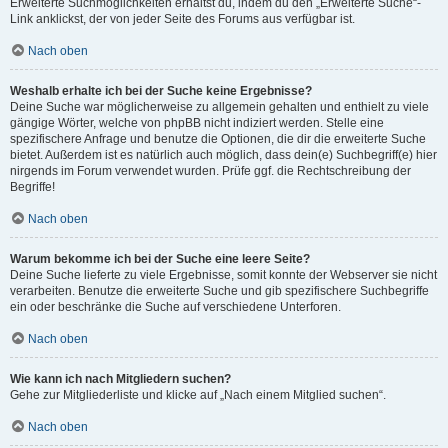
Erweiterte Suchmöglichkeiten erhältst du, indem du den „Erweiterte Suche“-
Link anklickst, der von jeder Seite des Forums aus verfügbar ist.
Nach oben
Weshalb erhalte ich bei der Suche keine Ergebnisse?
Deine Suche war möglicherweise zu allgemein gehalten und enthielt zu viele
gängige Wörter, welche von phpBB nicht indiziert werden. Stelle eine
spezifischere Anfrage und benutze die Optionen, die dir die erweiterte Suche
bietet. Außerdem ist es natürlich auch möglich, dass dein(e) Suchbegriff(e) hier
nirgends im Forum verwendet wurden. Prüfe ggf. die Rechtschreibung der
Begriffe!
Nach oben
Warum bekomme ich bei der Suche eine leere Seite?
Deine Suche lieferte zu viele Ergebnisse, somit konnte der Webserver sie nicht
verarbeiten. Benutze die erweiterte Suche und gib spezifischere Suchbegriffe
ein oder beschränke die Suche auf verschiedene Unterforen.
Nach oben
Wie kann ich nach Mitgliedern suchen?
Gehe zur Mitgliederliste und klicke auf „Nach einem Mitglied suchen“.
Nach oben