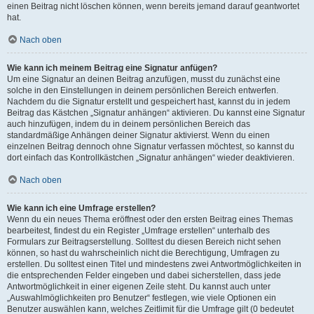
einen Beitrag nicht löschen können, wenn bereits jemand darauf geantwortet
hat.
Nach oben
Wie kann ich meinem Beitrag eine Signatur anfügen?
Um eine Signatur an deinen Beitrag anzufügen, musst du zunächst eine
solche in den Einstellungen in deinem persönlichen Bereich entwerfen.
Nachdem du die Signatur erstellt und gespeichert hast, kannst du in jedem
Beitrag das Kästchen „Signatur anhängen“ aktivieren. Du kannst eine Signatur
auch hinzufügen, indem du in deinem persönlichen Bereich das
standardmäßige Anhängen deiner Signatur aktivierst. Wenn du einen
einzelnen Beitrag dennoch ohne Signatur verfassen möchtest, so kannst du
dort einfach das Kontrollkästchen „Signatur anhängen“ wieder deaktivieren.
Nach oben
Wie kann ich eine Umfrage erstellen?
Wenn du ein neues Thema eröffnest oder den ersten Beitrag eines Themas
bearbeitest, findest du ein Register „Umfrage erstellen“ unterhalb des
Formulars zur Beitragserstellung. Solltest du diesen Bereich nicht sehen
können, so hast du wahrscheinlich nicht die Berechtigung, Umfragen zu
erstellen. Du solltest einen Titel und mindestens zwei Antwortmöglichkeiten in
die entsprechenden Felder eingeben und dabei sicherstellen, dass jede
Antwortmöglichkeit in einer eigenen Zeile steht. Du kannst auch unter
„Auswahlmöglichkeiten pro Benutzer“ festlegen, wie viele Optionen ein
Benutzer auswählen kann, welches Zeitlimit für die Umfrage gilt (0 bedeutet