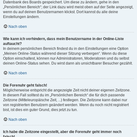
Datenbank des Boards gespeichert. Um diese zu ändern, gehe in den
„Persönlichen Bereich“; der Link dazu wird meist oben auf der Seite angezeigt,
wenn du auf deinen Benutzernamen klickst. Dort kannst du alle deine
Einstellungen ändern.
Nach oben
Wie kann ich verhindern, dass mein Benutzername in der Online-Liste
auftaucht?
In deinem persönlichen Bereich findest du in den Einstellungen eine Option
„Meinen Online-Status während dieser Sitzung verbergen“. Wenn du diese
Option einschaltest, können nur Administratoren, Moderatoren und du selbst
deinen Online-Status sehen. Du wirst dann als unsichtbarer Besucher gezählt.
Nach oben
Die Forenuhr geht falsch!
Möglicherweise entspricht die angezeigte Zeit nicht deiner eigenen Zeitzone.
In diesem Fall solltest du im „Persönlichen Bereich“ die für dich passende
Zeitzone (Mitteleuropäische Zeit, ...) festlegen. Die Zeitzone kann dabei nur
von registrierten Benutzern geändert werden. Wenn du noch nicht registriert
bist, ist dies ein guter Grund, dies jetzt zu tun.
Nach oben
Ich habe die Zeitzone eingestellt, aber die Forenuhr geht immer noch
falsch!