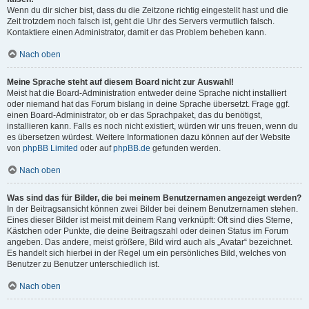
Wenn du dir sicher bist, dass du die Zeitzone richtig eingestellt hast und die
Zeit trotzdem noch falsch ist, geht die Uhr des Servers vermutlich falsch.
Kontaktiere einen Administrator, damit er das Problem beheben kann.
Nach oben
Meine Sprache steht auf diesem Board nicht zur Auswahl!
Meist hat die Board-Administration entweder deine Sprache nicht installiert
oder niemand hat das Forum bislang in deine Sprache übersetzt. Frage ggf.
einen Board-Administrator, ob er das Sprachpaket, das du benötigst,
installieren kann. Falls es noch nicht existiert, würden wir uns freuen, wenn du
es übersetzen würdest. Weitere Informationen dazu können auf der Website
von
phpBB Limited
oder auf
phpBB.de
gefunden werden.
Nach oben
Was sind das für Bilder, die bei meinem Benutzernamen angezeigt werden?
In der Beitragsansicht können zwei Bilder bei deinem Benutzernamen stehen.
Eines dieser Bilder ist meist mit deinem Rang verknüpft: Oft sind dies Sterne,
Kästchen oder Punkte, die deine Beitragszahl oder deinen Status im Forum
angeben. Das andere, meist größere, Bild wird auch als „Avatar“ bezeichnet.
Es handelt sich hierbei in der Regel um ein persönliches Bild, welches von
Benutzer zu Benutzer unterschiedlich ist.
Nach oben