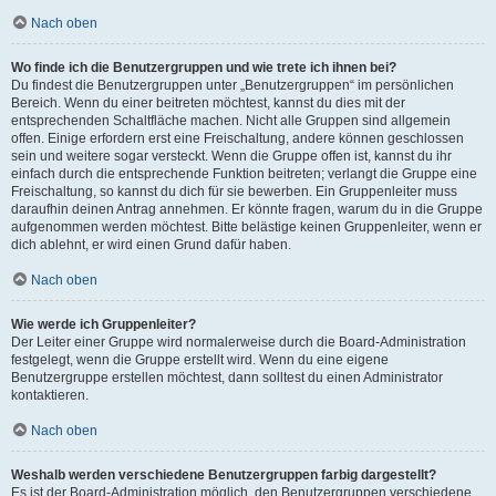
Nach oben
Wo finde ich die Benutzergruppen und wie trete ich ihnen bei?
Du findest die Benutzergruppen unter „Benutzergruppen“ im persönlichen
Bereich. Wenn du einer beitreten möchtest, kannst du dies mit der
entsprechenden Schaltfläche machen. Nicht alle Gruppen sind allgemein
offen. Einige erfordern erst eine Freischaltung, andere können geschlossen
sein und weitere sogar versteckt. Wenn die Gruppe offen ist, kannst du ihr
einfach durch die entsprechende Funktion beitreten; verlangt die Gruppe eine
Freischaltung, so kannst du dich für sie bewerben. Ein Gruppenleiter muss
daraufhin deinen Antrag annehmen. Er könnte fragen, warum du in die Gruppe
aufgenommen werden möchtest. Bitte belästige keinen Gruppenleiter, wenn er
dich ablehnt, er wird einen Grund dafür haben.
Nach oben
Wie werde ich Gruppenleiter?
Der Leiter einer Gruppe wird normalerweise durch die Board-Administration
festgelegt, wenn die Gruppe erstellt wird. Wenn du eine eigene
Benutzergruppe erstellen möchtest, dann solltest du einen Administrator
kontaktieren.
Nach oben
Weshalb werden verschiedene Benutzergruppen farbig dargestellt?
Es ist der Board-Administration möglich, den Benutzergruppen verschiedene