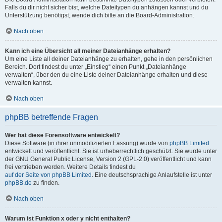
Falls du dir nicht sicher bist, welche Dateitypen du anhängen kannst und du
Unterstützung benötigst, wende dich bitte an die Board-Administration.
Nach oben
Kann ich eine Übersicht all meiner Dateianhänge erhalten?
Um eine Liste all deiner Dateianhänge zu erhalten, gehe in den persönlichen
Bereich. Dort findest du unter „Einstieg“ einen Punkt „Dateianhänge
verwalten“, über den du eine Liste deiner Dateianhänge erhalten und diese
verwalten kannst.
Nach oben
phpBB betreffende Fragen
Wer hat diese Forensoftware entwickelt?
Diese Software (in ihrer unmodifizierten Fassung) wurde von
phpBB Limited
entwickelt und veröffentlicht. Sie ist urheberrechtlich geschützt. Sie wurde unter
der GNU General Public License, Version 2 (GPL-2.0) veröffentlicht und kann
frei vertrieben werden. Weitere Details findest du
auf der Seite von phpBB Limited
. Eine deutschsprachige Anlaufstelle ist unter
phpBB.de
zu finden.
Nach oben
Warum ist Funktion x oder y nicht enthalten?