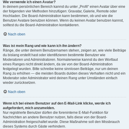
Wie verwende ich einen Avatar?
In deinem persönlichen Bereich kannst du unter „Profil“ einen Avatar über eine
der folgenden vier Methoden hinzufügen: Gravatar, Galerie, Remote oder
Hochladen. Die Board-Administration kann bestimmen, ob und wie die
Benutzer Avatare benutzen können. Wenn du keinen Avatar benutzen kannst,
solltest du die Board-Administration kontaktieren.
Nach oben
Was ist mein Rang und wie kann ich ihn ändern?
Ränge, die unter deinem Benutzernamen stehen, zeigen an, wie viele Beiträge
du bislang erstellt hast oder identifizieren bestimmte Benutzer wie
Moderatoren und Administratoren. Normalerweise kannst du den Wortlaut
eines Ranges nicht direkt ändern, da sie von der Board-Administration
festgelegt wurden. Bitte schreibe keine sinnlosen Beiträge, nur um deinen
Rang zu erhöhen — die meisten Boards dulden dieses Verhalten nicht und ein
Moderator oder Administrator wird deinen Rang unter Umständen einfach
wieder zurücksetzen.
Nach oben
Wenn ich bei einem Benutzer auf den E-Mail-Link klicke, werde ich
aufgefordert, mich anzumelden.
Nur registrierte Benutzer dürfen die foreninterne E-Mail-Funktion für
Nachrichten an andere Benutzer nutzen, falls diese von der Board-
Administration freigeschaltet wurde. Diese Maßnahme soll den Missbrauch
dieses Systems durch Gäste verhindern.