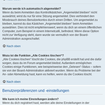
Warum werde ich automatisch abgemeldet?
Wenn du beim Anmelden das Kontrollkästchen „Angemeldet bleiben“ nicht
auswählst, wirst du nur für eine Sitzung angemeldet. Dies verhindert den
Missbrauch deines Benutzerkontos durch einen Dritten. Um angemeldet zu
bleiben, kannst du das Kästchen „Angemeldet bleiben“ beim Anmelden
auswählen. Dies ist nicht empfehlenswert, wenn du dich an einem öffentlichen
Computer, zum Beispiel in einem Internetcafé, befindest. Wenn diese Option
nicht zur Verfügung steht, dann wurde sie vermutlich von der Board-
Administration ausgeschaltet.
Nach oben
Wozu ist die Funktion „Alle Cookies löschen“?
„Alle Cookies löschen“ löscht die Cookies, die phpBB erstellt hat und die dafür
sorgen, dass du im Forum angemeldet bleibst. Außerdem ermöglichen
Cookies einige Funktionen, wie beispielsweise den „Gelesen“-Status – sofern
sie von der Board-Administration aktiviert wurden. Wenn du Probleme bei der
An- oder Abmeldung hast, kann es helfen, wenn du die Cookies löscht.
Nach oben
Benutzerpräferenzen und -einstellungen
Wie kann ich meine Einstellungen ändern?
Wenn du dich registriert hast, werden alle deine Einstellungen in der