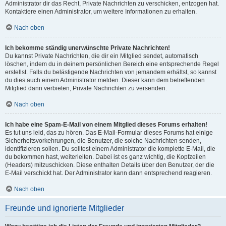
Administrator dir das Recht, Private Nachrichten zu verschicken, entzogen hat.
Kontaktiere einen Administrator, um weitere Informationen zu erhalten.
Nach oben
Ich bekomme ständig unerwünschte Private Nachrichten!
Du kannst Private Nachrichten, die dir ein Mitglied sendet, automatisch
löschen, indem du in deinem persönlichen Bereich eine entsprechende Regel
erstellst. Falls du belästigende Nachrichten von jemandem erhältst, so kannst
du dies auch einem Administrator melden. Dieser kann dem betreffenden
Mitglied dann verbieten, Private Nachrichten zu versenden.
Nach oben
Ich habe eine Spam-E-Mail von einem Mitglied dieses Forums erhalten!
Es tut uns leid, das zu hören. Das E-Mail-Formular dieses Forums hat einige
Sicherheitsvorkehrungen, die Benutzer, die solche Nachrichten senden,
identifizieren sollen. Du solltest einem Administrator die komplette E-Mail, die
du bekommen hast, weiterleiten. Dabei ist es ganz wichtig, die Kopfzeilen
(Headers) mitzuschicken. Diese enthalten Details über den Benutzer, der die
E-Mail verschickt hat. Der Administrator kann dann entsprechend reagieren.
Nach oben
Freunde und ignorierte Mitglieder