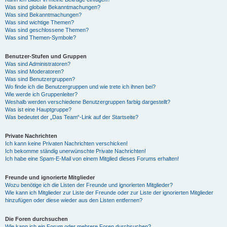
Was sind globale Bekanntmachungen?
Was sind Bekanntmachungen?
Was sind wichtige Themen?
Was sind geschlossene Themen?
Was sind Themen-Symbole?
Benutzer-Stufen und Gruppen
Was sind Administratoren?
Was sind Moderatoren?
Was sind Benutzergruppen?
Wo finde ich die Benutzergruppen und wie trete ich ihnen bei?
Wie werde ich Gruppenleiter?
Weshalb werden verschiedene Benutzergruppen farbig dargestellt?
Was ist eine Hauptgruppe?
Was bedeutet der „Das Team“-Link auf der Startseite?
Private Nachrichten
Ich kann keine Privaten Nachrichten verschicken!
Ich bekomme ständig unerwünschte Private Nachrichten!
Ich habe eine Spam-E-Mail von einem Mitglied dieses Forums erhalten!
Freunde und ignorierte Mitglieder
Wozu benötige ich die Listen der Freunde und ignorierten Mitglieder?
Wie kann ich Mitglieder zur Liste der Freunde oder zur Liste der ignorierten Mitglieder
hinzufügen oder diese wieder aus den Listen entfernen?
Die Foren durchsuchen
Wie kann ich ein Forum oder mehrere Foren durchsuchen?