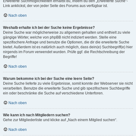
Erweiterte Suchmöglichkeiten erhältst du, indem du den „Erweiterte Suche“-
Link anklickst, der von jeder Seite des Forums aus verfügbar ist.
Nach oben
Weshalb erhalte ich bei der Suche keine Ergebnisse?
Deine Suche war möglicherweise zu allgemein gehalten und enthielt zu viele
gängige Wörter, welche von phpBB nicht indiziert werden. Stelle eine
spezifischere Anfrage und benutze die Optionen, die dir die erweiterte Suche
bietet. Außerdem ist es natürlich auch möglich, dass dein(e) Suchbegriff(e) hier
nirgends im Forum verwendet wurden. Prüfe ggf. die Rechtschreibung der
Begriffe!
Nach oben
Warum bekomme ich bei der Suche eine leere Seite?
Deine Suche lieferte zu viele Ergebnisse, somit konnte der Webserver sie nicht
verarbeiten. Benutze die erweiterte Suche und gib spezifischere Suchbegriffe
ein oder beschränke die Suche auf verschiedene Unterforen.
Nach oben
Wie kann ich nach Mitgliedern suchen?
Gehe zur Mitgliederliste und klicke auf „Nach einem Mitglied suchen“.
Nach oben