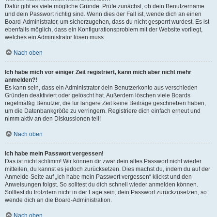
Dafür gibt es viele mögliche Gründe. Prüfe zunächst, ob dein Benutzername
und dein Passwort richtig sind. Wenn dies der Fall ist, wende dich an einen
Board-Administrator, um sicherzugehen, dass du nicht gesperrt wurdest. Es ist
ebenfalls möglich, dass ein Konfigurationsproblem mit der Website vorliegt,
welches ein Administrator lösen muss.
Nach oben
Ich habe mich vor einiger Zeit registriert, kann mich aber nicht mehr
anmelden?!
Es kann sein, dass ein Administrator dein Benutzerkonto aus verschieden
Gründen deaktiviert oder gelöscht hat. Außerdem löschen viele Boards
regelmäßig Benutzer, die für längere Zeit keine Beiträge geschrieben haben,
um die Datenbankgröße zu verringern. Registriere dich einfach erneut und
nimm aktiv an den Diskussionen teil!
Nach oben
Ich habe mein Passwort vergessen!
Das ist nicht schlimm! Wir können dir zwar dein altes Passwort nicht wieder
mitteilen, du kannst es jedoch zurücksetzen. Dies machst du, indem du auf der
Anmelde-Seite auf „Ich habe mein Passwort vergessen“ klickst und den
Anweisungen folgst. So solltest du dich schnell wieder anmelden können.
Solltest du trotzdem nicht in der Lage sein, dein Passwort zurückzusetzen, so
wende dich an die Board-Administration.
Nach oben