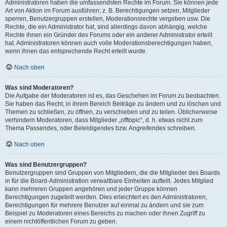
Administratoren haben die umfassendsten Rechte im Forum. Sie können jede
Art von Aktion im Forum ausführen; z. B. Berechtigungen setzen, Mitglieder
sperren, Benutzergruppen erstellen, Moderationsrechte vergeben usw. Die
Rechte, die ein Administrator hat, sind allerdings davon abhängig, welche
Rechte ihnen ein Gründer des Forums oder ein anderer Administrator erteilt
hat. Administratoren können auch volle Moderationsberechtigungen haben,
wenn ihnen das entsprechende Recht erteilt wurde.
Nach oben
Was sind Moderatoren?
Die Aufgabe der Moderatoren ist es, das Geschehen im Forum zu beobachten.
Sie haben das Recht, in ihrem Bereich Beiträge zu ändern und zu löschen und
Themen zu schließen, zu öffnen, zu verschieben und zu teilen. Üblicherweise
verhindern Moderatoren, dass Mitglieder „offtopic“, d. h. etwas nicht zum
Thema Passendes, oder Beleidigendes bzw. Angreifendes schreiben.
Nach oben
Was sind Benutzergruppen?
Benutzergruppen sind Gruppen von Mitgliedern, die die Mitglieder des Boards
in für die Board-Administration verwaltbare Einheiten aufteilt. Jedes Mitglied
kann mehreren Gruppen angehören und jeder Gruppe können
Berechtigungen zugeteilt werden. Dies erleichtert es den Administratoren,
Berechtigungen für mehrere Benutzer auf einmal zu ändern und sie zum
Beispiel zu Moderatoren eines Bereichs zu machen oder ihnen Zugriff zu
einem nichtöffentlichen Forum zu geben.