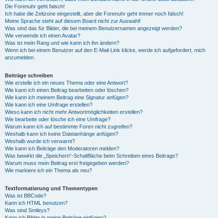
Die Forenuhr geht falsch!
Ich habe die Zeitzone eingestellt, aber die Forenuhr geht immer noch falsch!
Meine Sprache steht auf diesem Board nicht zur Auswahl!
Was sind das für Bilder, die bei meinem Benutzernamen angezeigt werden?
Wie verwende ich einen Avatar?
Was ist mein Rang und wie kann ich ihn ändern?
Wenn ich bei einem Benutzer auf den E-Mail-Link klicke, werde ich aufgefordert, mich
anzumelden.
Beiträge schreiben
Wie erstelle ich ein neues Thema oder eine Antwort?
Wie kann ich einen Beitrag bearbeiten oder löschen?
Wie kann ich meinem Beitrag eine Signatur anfügen?
Wie kann ich eine Umfrage erstellen?
Wieso kann ich nicht mehr Antwortmöglichkeiten erstellen?
Wie bearbeite oder lösche ich eine Umfrage?
Warum kann ich auf bestimmte Foren nicht zugreifen?
Weshalb kann ich keine Dateianhänge anfügen?
Weshalb wurde ich verwarnt?
Wie kann ich Beiträge den Moderatoren melden?
Was bewirkt die „Speichern“-Schaltfläche beim Schreiben eines Beitrags?
Warum muss mein Beitrag erst freigegeben werden?
Wie markiere ich ein Thema als neu?
Textformatierung und Thementypen
Was ist BBCode?
Kann ich HTML benutzen?
Was sind Smileys?
Kann ich Bilder in meine Beiträge einfügen?