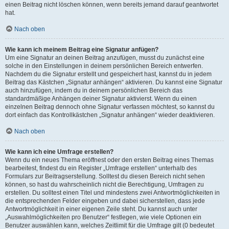
einen Beitrag nicht löschen können, wenn bereits jemand darauf geantwortet
hat.
Nach oben
Wie kann ich meinem Beitrag eine Signatur anfügen?
Um eine Signatur an deinen Beitrag anzufügen, musst du zunächst eine
solche in den Einstellungen in deinem persönlichen Bereich entwerfen.
Nachdem du die Signatur erstellt und gespeichert hast, kannst du in jedem
Beitrag das Kästchen „Signatur anhängen“ aktivieren. Du kannst eine Signatur
auch hinzufügen, indem du in deinem persönlichen Bereich das
standardmäßige Anhängen deiner Signatur aktivierst. Wenn du einen
einzelnen Beitrag dennoch ohne Signatur verfassen möchtest, so kannst du
dort einfach das Kontrollkästchen „Signatur anhängen“ wieder deaktivieren.
Nach oben
Wie kann ich eine Umfrage erstellen?
Wenn du ein neues Thema eröffnest oder den ersten Beitrag eines Themas
bearbeitest, findest du ein Register „Umfrage erstellen“ unterhalb des
Formulars zur Beitragserstellung. Solltest du diesen Bereich nicht sehen
können, so hast du wahrscheinlich nicht die Berechtigung, Umfragen zu
erstellen. Du solltest einen Titel und mindestens zwei Antwortmöglichkeiten in
die entsprechenden Felder eingeben und dabei sicherstellen, dass jede
Antwortmöglichkeit in einer eigenen Zeile steht. Du kannst auch unter
„Auswahlmöglichkeiten pro Benutzer“ festlegen, wie viele Optionen ein
Benutzer auswählen kann, welches Zeitlimit für die Umfrage gilt (0 bedeutet