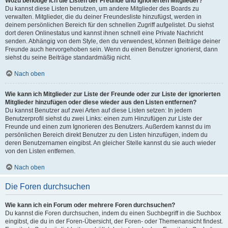
Wozu benötige ich die Listen der Freunde und ignorierten Mitglieder?
Du kannst diese Listen benutzen, um andere Mitglieder des Boards zu
verwalten. Mitglieder, die du deiner Freundesliste hinzufügst, werden in
deinem persönlichen Bereich für den schnellen Zugriff aufgelistet. Du siehst
dort deren Onlinestatus und kannst ihnen schnell eine Private Nachricht
senden. Abhängig von dem Style, den du verwendest, können Beiträge deiner
Freunde auch hervorgehoben sein. Wenn du einen Benutzer ignorierst, dann
siehst du seine Beiträge standardmäßig nicht.
Nach oben
Wie kann ich Mitglieder zur Liste der Freunde oder zur Liste der ignorierten
Mitglieder hinzufügen oder diese wieder aus den Listen entfernen?
Du kannst Benutzer auf zwei Arten auf diese Listen setzen: In jedem
Benutzerprofil siehst du zwei Links: einen zum Hinzufügen zur Liste der
Freunde und einen zum Ignorieren des Benutzers. Außerdem kannst du im
persönlichen Bereich direkt Benutzer zu den Listen hinzufügen, indem du
deren Benutzernamen eingibst. An gleicher Stelle kannst du sie auch wieder
von den Listen entfernen.
Nach oben
Die Foren durchsuchen
Wie kann ich ein Forum oder mehrere Foren durchsuchen?
Du kannst die Foren durchsuchen, indem du einen Suchbegriff in die Suchbox
eingibst, die du in der Foren-Übersicht, der Foren- oder Themenansicht findest.