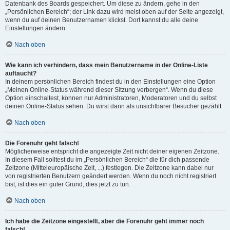
Datenbank des Boards gespeichert. Um diese zu ändern, gehe in den
„Persönlichen Bereich“; der Link dazu wird meist oben auf der Seite angezeigt,
wenn du auf deinen Benutzernamen klickst. Dort kannst du alle deine
Einstellungen ändern.
Nach oben
Wie kann ich verhindern, dass mein Benutzername in der Online-Liste
auftaucht?
In deinem persönlichen Bereich findest du in den Einstellungen eine Option
„Meinen Online-Status während dieser Sitzung verbergen“. Wenn du diese
Option einschaltest, können nur Administratoren, Moderatoren und du selbst
deinen Online-Status sehen. Du wirst dann als unsichtbarer Besucher gezählt.
Nach oben
Die Forenuhr geht falsch!
Möglicherweise entspricht die angezeigte Zeit nicht deiner eigenen Zeitzone.
In diesem Fall solltest du im „Persönlichen Bereich“ die für dich passende
Zeitzone (Mitteleuropäische Zeit, ...) festlegen. Die Zeitzone kann dabei nur
von registrierten Benutzern geändert werden. Wenn du noch nicht registriert
bist, ist dies ein guter Grund, dies jetzt zu tun.
Nach oben
Ich habe die Zeitzone eingestellt, aber die Forenuhr geht immer noch
falsch!