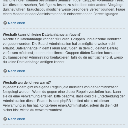
Manche Foren können bestimmten Benutzern oder Gruppen vorbehalten sein.
Um diese einzusehen, Beiträge zu lesen, zu schreiben oder andere Vorgänge
durchzuführen, brauchst du möglicherweise besondere Berechtigungen. Frage
einen Moderator oder Administrator nach entsprechenden Berechtigungen.
Nach oben
Weshalb kann ich keine Dateianhänge anfügen?
Rechte für Dateianhänge können für Foren, Gruppen und einzelne Benutzer
vergeben werden. Die Board-Administration hat es möglicherweise nicht
erlaubt, Dateianhänge in dem Forum anzufügen, in dem du deinen Beitrag
verfassen möchtest, oder nur bestimmte Gruppen dürfen Dateien hochladen.
Du kannst einen Administrator kontaktieren, falls du dir nicht sicher bist, wieso
du keine Dateianhänge anfügen kannst.
Nach oben
Weshalb wurde ich verwarnt?
In jedem Board gibt es eigene Regeln, die meistens von der Administration
festgelegt werden. Wenn du gegen eine dieser Regeln verstoßen hast, kann
sie dir eine Verwarnung erteilen. Bitte beachte, dass dies die Entscheidung der
Administration dieses Boards ist und phpBB Limited nichts mit dieser
Verwarnung zu tun hat. Kontaktiere einen Administrator, sofern du die nicht
sicher bist, wieso du verwarnt wurdest.
Nach oben