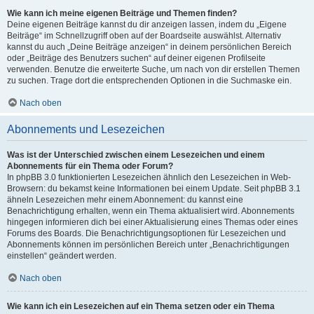
Wie kann ich meine eigenen Beiträge und Themen finden?
Deine eigenen Beiträge kannst du dir anzeigen lassen, indem du „Eigene
Beiträge“ im Schnellzugriff oben auf der Boardseite auswählst. Alternativ
kannst du auch „Deine Beiträge anzeigen“ in deinem persönlichen Bereich
oder „Beiträge des Benutzers suchen“ auf deiner eigenen Profilseite
verwenden. Benutze die erweiterte Suche, um nach von dir erstellen Themen
zu suchen. Trage dort die entsprechenden Optionen in die Suchmaske ein.
Nach oben
Abonnements und Lesezeichen
Was ist der Unterschied zwischen einem Lesezeichen und einem
Abonnements für ein Thema oder Forum?
In phpBB 3.0 funktionierten Lesezeichen ähnlich den Lesezeichen in Web-
Browsern: du bekamst keine Informationen bei einem Update. Seit phpBB 3.1
ähneln Lesezeichen mehr einem Abonnement: du kannst eine
Benachrichtigung erhalten, wenn ein Thema aktualisiert wird. Abonnements
hingegen informieren dich bei einer Aktualisierung eines Themas oder eines
Forums des Boards. Die Benachrichtigungsoptionen für Lesezeichen und
Abonnements können im persönlichen Bereich unter „Benachrichtigungen
einstellen“ geändert werden.
Nach oben
Wie kann ich ein Lesezeichen auf ein Thema setzen oder ein Thema