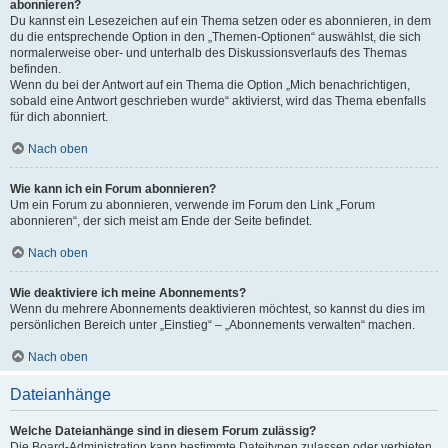
abonnieren?
Du kannst ein Lesezeichen auf ein Thema setzen oder es abonnieren, in dem
du die entsprechende Option in den „Themen-Optionen“ auswählst, die sich
normalerweise ober- und unterhalb des Diskussionsverlaufs des Themas
befinden.
Wenn du bei der Antwort auf ein Thema die Option „Mich benachrichtigen,
sobald eine Antwort geschrieben wurde“ aktivierst, wird das Thema ebenfalls
für dich abonniert.
Nach oben
Wie kann ich ein Forum abonnieren?
Um ein Forum zu abonnieren, verwende im Forum den Link „Forum
abonnieren“, der sich meist am Ende der Seite befindet.
Nach oben
Wie deaktiviere ich meine Abonnements?
Wenn du mehrere Abonnements deaktivieren möchtest, so kannst du dies im
persönlichen Bereich unter „Einstieg“ – „Abonnements verwalten“ machen.
Nach oben
Dateianhänge
Welche Dateianhänge sind in diesem Forum zulässig?
Die Board-Administration kann bestimmte Dateitypen zulassen oder verbieten.