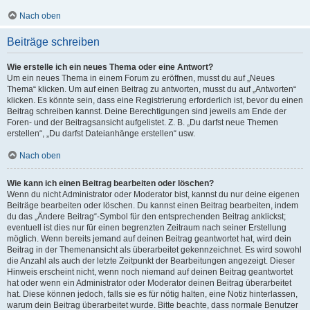
Nach oben
Beiträge schreiben
Wie erstelle ich ein neues Thema oder eine Antwort?
Um ein neues Thema in einem Forum zu eröffnen, musst du auf „Neues
Thema“ klicken. Um auf einen Beitrag zu antworten, musst du auf „Antworten“
klicken. Es könnte sein, dass eine Registrierung erforderlich ist, bevor du einen
Beitrag schreiben kannst. Deine Berechtigungen sind jeweils am Ende der
Foren- und der Beitragsansicht aufgelistet. Z. B. „Du darfst neue Themen
erstellen“, „Du darfst Dateianhänge erstellen“ usw.
Nach oben
Wie kann ich einen Beitrag bearbeiten oder löschen?
Wenn du nicht Administrator oder Moderator bist, kannst du nur deine eigenen
Beiträge bearbeiten oder löschen. Du kannst einen Beitrag bearbeiten, indem
du das „Ändere Beitrag“-Symbol für den entsprechenden Beitrag anklickst;
eventuell ist dies nur für einen begrenzten Zeitraum nach seiner Erstellung
möglich. Wenn bereits jemand auf deinen Beitrag geantwortet hat, wird dein
Beitrag in der Themenansicht als überarbeitet gekennzeichnet. Es wird sowohl
die Anzahl als auch der letzte Zeitpunkt der Bearbeitungen angezeigt. Dieser
Hinweis erscheint nicht, wenn noch niemand auf deinen Beitrag geantwortet
hat oder wenn ein Administrator oder Moderator deinen Beitrag überarbeitet
hat. Diese können jedoch, falls sie es für nötig halten, eine Notiz hinterlassen,
warum dein Beitrag überarbeitet wurde. Bitte beachte, dass normale Benutzer