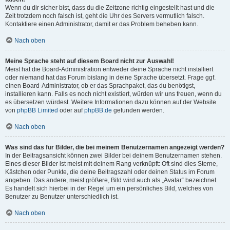
Wenn du dir sicher bist, dass du die Zeitzone richtig eingestellt hast und die
Zeit trotzdem noch falsch ist, geht die Uhr des Servers vermutlich falsch.
Kontaktiere einen Administrator, damit er das Problem beheben kann.
Nach oben
Meine Sprache steht auf diesem Board nicht zur Auswahl!
Meist hat die Board-Administration entweder deine Sprache nicht installiert
oder niemand hat das Forum bislang in deine Sprache übersetzt. Frage ggf.
einen Board-Administrator, ob er das Sprachpaket, das du benötigst,
installieren kann. Falls es noch nicht existiert, würden wir uns freuen, wenn du
es übersetzen würdest. Weitere Informationen dazu können auf der Website
von
phpBB Limited
oder auf
phpBB.de
gefunden werden.
Nach oben
Was sind das für Bilder, die bei meinem Benutzernamen angezeigt werden?
In der Beitragsansicht können zwei Bilder bei deinem Benutzernamen stehen.
Eines dieser Bilder ist meist mit deinem Rang verknüpft: Oft sind dies Sterne,
Kästchen oder Punkte, die deine Beitragszahl oder deinen Status im Forum
angeben. Das andere, meist größere, Bild wird auch als „Avatar“ bezeichnet.
Es handelt sich hierbei in der Regel um ein persönliches Bild, welches von
Benutzer zu Benutzer unterschiedlich ist.
Nach oben