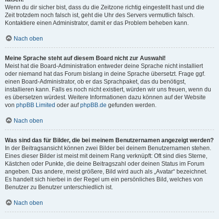
Wenn du dir sicher bist, dass du die Zeitzone richtig eingestellt hast und die
Zeit trotzdem noch falsch ist, geht die Uhr des Servers vermutlich falsch.
Kontaktiere einen Administrator, damit er das Problem beheben kann.
Nach oben
Meine Sprache steht auf diesem Board nicht zur Auswahl!
Meist hat die Board-Administration entweder deine Sprache nicht installiert
oder niemand hat das Forum bislang in deine Sprache übersetzt. Frage ggf.
einen Board-Administrator, ob er das Sprachpaket, das du benötigst,
installieren kann. Falls es noch nicht existiert, würden wir uns freuen, wenn du
es übersetzen würdest. Weitere Informationen dazu können auf der Website
von
phpBB Limited
oder auf
phpBB.de
gefunden werden.
Nach oben
Was sind das für Bilder, die bei meinem Benutzernamen angezeigt werden?
In der Beitragsansicht können zwei Bilder bei deinem Benutzernamen stehen.
Eines dieser Bilder ist meist mit deinem Rang verknüpft: Oft sind dies Sterne,
Kästchen oder Punkte, die deine Beitragszahl oder deinen Status im Forum
angeben. Das andere, meist größere, Bild wird auch als „Avatar“ bezeichnet.
Es handelt sich hierbei in der Regel um ein persönliches Bild, welches von
Benutzer zu Benutzer unterschiedlich ist.
Nach oben