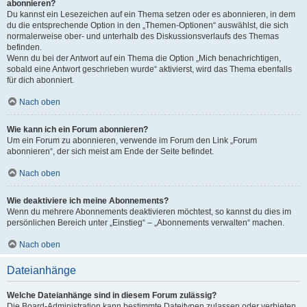
abonnieren?
Du kannst ein Lesezeichen auf ein Thema setzen oder es abonnieren, in dem
du die entsprechende Option in den „Themen-Optionen“ auswählst, die sich
normalerweise ober- und unterhalb des Diskussionsverlaufs des Themas
befinden.
Wenn du bei der Antwort auf ein Thema die Option „Mich benachrichtigen,
sobald eine Antwort geschrieben wurde“ aktivierst, wird das Thema ebenfalls
für dich abonniert.
Nach oben
Wie kann ich ein Forum abonnieren?
Um ein Forum zu abonnieren, verwende im Forum den Link „Forum
abonnieren“, der sich meist am Ende der Seite befindet.
Nach oben
Wie deaktiviere ich meine Abonnements?
Wenn du mehrere Abonnements deaktivieren möchtest, so kannst du dies im
persönlichen Bereich unter „Einstieg“ – „Abonnements verwalten“ machen.
Nach oben
Dateianhänge
Welche Dateianhänge sind in diesem Forum zulässig?
Die Board-Administration kann bestimmte Dateitypen zulassen oder verbieten.