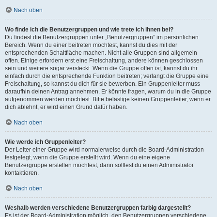
Nach oben
Wo finde ich die Benutzergruppen und wie trete ich ihnen bei?
Du findest die Benutzergruppen unter „Benutzergruppen“ im persönlichen
Bereich. Wenn du einer beitreten möchtest, kannst du dies mit der
entsprechenden Schaltfläche machen. Nicht alle Gruppen sind allgemein
offen. Einige erfordern erst eine Freischaltung, andere können geschlossen
sein und weitere sogar versteckt. Wenn die Gruppe offen ist, kannst du ihr
einfach durch die entsprechende Funktion beitreten; verlangt die Gruppe eine
Freischaltung, so kannst du dich für sie bewerben. Ein Gruppenleiter muss
daraufhin deinen Antrag annehmen. Er könnte fragen, warum du in die Gruppe
aufgenommen werden möchtest. Bitte belästige keinen Gruppenleiter, wenn er
dich ablehnt, er wird einen Grund dafür haben.
Nach oben
Wie werde ich Gruppenleiter?
Der Leiter einer Gruppe wird normalerweise durch die Board-Administration
festgelegt, wenn die Gruppe erstellt wird. Wenn du eine eigene
Benutzergruppe erstellen möchtest, dann solltest du einen Administrator
kontaktieren.
Nach oben
Weshalb werden verschiedene Benutzergruppen farbig dargestellt?
Es ist der Board-Administration möglich, den Benutzergruppen verschiedene