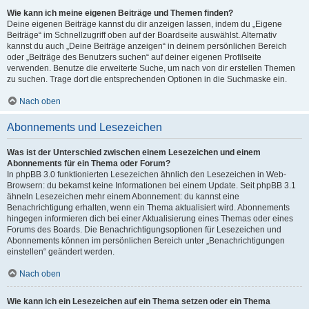
Wie kann ich meine eigenen Beiträge und Themen finden?
Deine eigenen Beiträge kannst du dir anzeigen lassen, indem du „Eigene
Beiträge“ im Schnellzugriff oben auf der Boardseite auswählst. Alternativ
kannst du auch „Deine Beiträge anzeigen“ in deinem persönlichen Bereich
oder „Beiträge des Benutzers suchen“ auf deiner eigenen Profilseite
verwenden. Benutze die erweiterte Suche, um nach von dir erstellen Themen
zu suchen. Trage dort die entsprechenden Optionen in die Suchmaske ein.
Nach oben
Abonnements und Lesezeichen
Was ist der Unterschied zwischen einem Lesezeichen und einem
Abonnements für ein Thema oder Forum?
In phpBB 3.0 funktionierten Lesezeichen ähnlich den Lesezeichen in Web-
Browsern: du bekamst keine Informationen bei einem Update. Seit phpBB 3.1
ähneln Lesezeichen mehr einem Abonnement: du kannst eine
Benachrichtigung erhalten, wenn ein Thema aktualisiert wird. Abonnements
hingegen informieren dich bei einer Aktualisierung eines Themas oder eines
Forums des Boards. Die Benachrichtigungsoptionen für Lesezeichen und
Abonnements können im persönlichen Bereich unter „Benachrichtigungen
einstellen“ geändert werden.
Nach oben
Wie kann ich ein Lesezeichen auf ein Thema setzen oder ein Thema