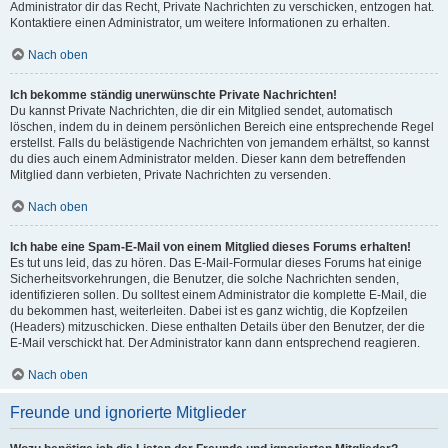
Administrator dir das Recht, Private Nachrichten zu verschicken, entzogen hat.
Kontaktiere einen Administrator, um weitere Informationen zu erhalten.
Nach oben
Ich bekomme ständig unerwünschte Private Nachrichten!
Du kannst Private Nachrichten, die dir ein Mitglied sendet, automatisch
löschen, indem du in deinem persönlichen Bereich eine entsprechende Regel
erstellst. Falls du belästigende Nachrichten von jemandem erhältst, so kannst
du dies auch einem Administrator melden. Dieser kann dem betreffenden
Mitglied dann verbieten, Private Nachrichten zu versenden.
Nach oben
Ich habe eine Spam-E-Mail von einem Mitglied dieses Forums erhalten!
Es tut uns leid, das zu hören. Das E-Mail-Formular dieses Forums hat einige
Sicherheitsvorkehrungen, die Benutzer, die solche Nachrichten senden,
identifizieren sollen. Du solltest einem Administrator die komplette E-Mail, die
du bekommen hast, weiterleiten. Dabei ist es ganz wichtig, die Kopfzeilen
(Headers) mitzuschicken. Diese enthalten Details über den Benutzer, der die
E-Mail verschickt hat. Der Administrator kann dann entsprechend reagieren.
Nach oben
Freunde und ignorierte Mitglieder