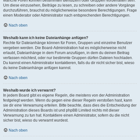
Manche Foren können bestimmten Benutzern oder Gruppen vorbehalten sein.
Um diese einzusehen, Beiträge zu lesen, zu schreiben oder andere Vorgänge
durchzuführen, brauchst du möglicherweise besondere Berechtigungen. Frage
einen Moderator oder Administrator nach entsprechenden Berechtigungen.
Nach oben
Weshalb kann ich keine Dateianhänge anfügen?
Rechte für Dateianhänge können für Foren, Gruppen und einzelne Benutzer
vergeben werden. Die Board-Administration hat es möglicherweise nicht
erlaubt, Dateianhänge in dem Forum anzufügen, in dem du deinen Beitrag
verfassen möchtest, oder nur bestimmte Gruppen dürfen Dateien hochladen.
Du kannst einen Administrator kontaktieren, falls du dir nicht sicher bist, wieso
du keine Dateianhänge anfügen kannst.
Nach oben
Weshalb wurde ich verwarnt?
In jedem Board gibt es eigene Regeln, die meistens von der Administration
festgelegt werden. Wenn du gegen eine dieser Regeln verstoßen hast, kann
sie dir eine Verwarnung erteilen. Bitte beachte, dass dies die Entscheidung der
Administration dieses Boards ist und phpBB Limited nichts mit dieser
Verwarnung zu tun hat. Kontaktiere einen Administrator, sofern du die nicht
sicher bist, wieso du verwarnt wurdest.
Nach oben