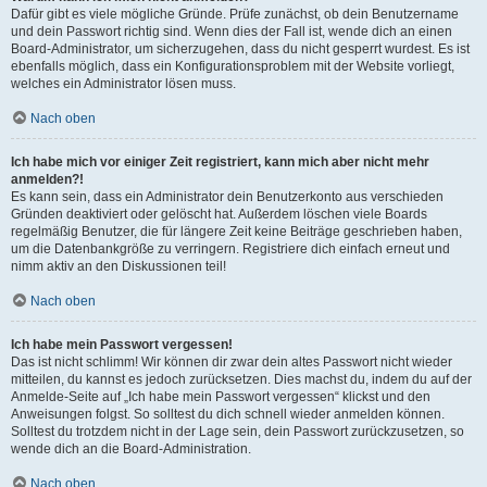
Dafür gibt es viele mögliche Gründe. Prüfe zunächst, ob dein Benutzername
und dein Passwort richtig sind. Wenn dies der Fall ist, wende dich an einen
Board-Administrator, um sicherzugehen, dass du nicht gesperrt wurdest. Es ist
ebenfalls möglich, dass ein Konfigurationsproblem mit der Website vorliegt,
welches ein Administrator lösen muss.
Nach oben
Ich habe mich vor einiger Zeit registriert, kann mich aber nicht mehr
anmelden?!
Es kann sein, dass ein Administrator dein Benutzerkonto aus verschieden
Gründen deaktiviert oder gelöscht hat. Außerdem löschen viele Boards
regelmäßig Benutzer, die für längere Zeit keine Beiträge geschrieben haben,
um die Datenbankgröße zu verringern. Registriere dich einfach erneut und
nimm aktiv an den Diskussionen teil!
Nach oben
Ich habe mein Passwort vergessen!
Das ist nicht schlimm! Wir können dir zwar dein altes Passwort nicht wieder
mitteilen, du kannst es jedoch zurücksetzen. Dies machst du, indem du auf der
Anmelde-Seite auf „Ich habe mein Passwort vergessen“ klickst und den
Anweisungen folgst. So solltest du dich schnell wieder anmelden können.
Solltest du trotzdem nicht in der Lage sein, dein Passwort zurückzusetzen, so
wende dich an die Board-Administration.
Nach oben