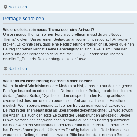
Nach oben
Beiträge schreiben
Wie erstelle ich ein neues Thema oder eine Antwort?
Um ein neues Thema in einem Forum zu eröffnen, musst du auf „Neues
Thema“ klicken. Um auf einen Beitrag zu antworten, musst du auf „Antworten“
klicken. Es könnte sein, dass eine Registrierung erforderlich ist, bevor du einen
Beitrag schreiben kannst. Deine Berechtigungen sind jeweils am Ende der
Foren- und der Beitragsansicht aufgelistet. Z. B. „Du darfst neue Themen
erstellen“, „Du darfst Dateianhänge erstellen“ usw.
Nach oben
Wie kann ich einen Beitrag bearbeiten oder löschen?
Wenn du nicht Administrator oder Moderator bist, kannst du nur deine eigenen
Beiträge bearbeiten oder löschen. Du kannst einen Beitrag bearbeiten, indem
du das „Ändere Beitrag“-Symbol für den entsprechenden Beitrag anklickst;
eventuell ist dies nur für einen begrenzten Zeitraum nach seiner Erstellung
möglich. Wenn bereits jemand auf deinen Beitrag geantwortet hat, wird dein
Beitrag in der Themenansicht als überarbeitet gekennzeichnet. Es wird sowohl
die Anzahl als auch der letzte Zeitpunkt der Bearbeitungen angezeigt. Dieser
Hinweis erscheint nicht, wenn noch niemand auf deinen Beitrag geantwortet
hat oder wenn ein Administrator oder Moderator deinen Beitrag überarbeitet
hat. Diese können jedoch, falls sie es für nötig halten, eine Notiz hinterlassen,
warum dein Beitrag überarbeitet wurde. Bitte beachte, dass normale Benutzer