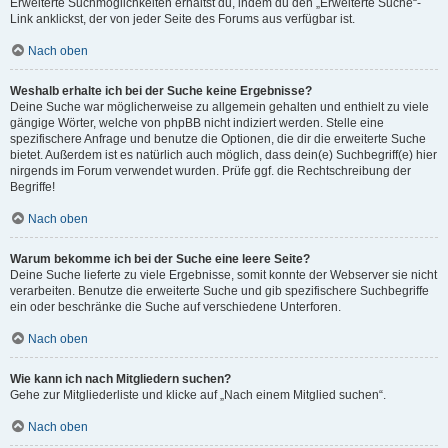
Erweiterte Suchmöglichkeiten erhältst du, indem du den „Erweiterte Suche“-
Link anklickst, der von jeder Seite des Forums aus verfügbar ist.
Nach oben
Weshalb erhalte ich bei der Suche keine Ergebnisse?
Deine Suche war möglicherweise zu allgemein gehalten und enthielt zu viele
gängige Wörter, welche von phpBB nicht indiziert werden. Stelle eine
spezifischere Anfrage und benutze die Optionen, die dir die erweiterte Suche
bietet. Außerdem ist es natürlich auch möglich, dass dein(e) Suchbegriff(e) hier
nirgends im Forum verwendet wurden. Prüfe ggf. die Rechtschreibung der
Begriffe!
Nach oben
Warum bekomme ich bei der Suche eine leere Seite?
Deine Suche lieferte zu viele Ergebnisse, somit konnte der Webserver sie nicht
verarbeiten. Benutze die erweiterte Suche und gib spezifischere Suchbegriffe
ein oder beschränke die Suche auf verschiedene Unterforen.
Nach oben
Wie kann ich nach Mitgliedern suchen?
Gehe zur Mitgliederliste und klicke auf „Nach einem Mitglied suchen“.
Nach oben