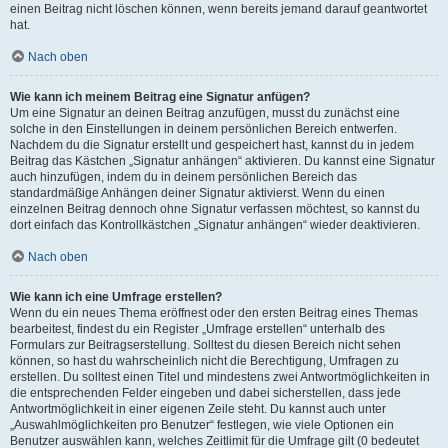
einen Beitrag nicht löschen können, wenn bereits jemand darauf geantwortet
hat.
Nach oben
Wie kann ich meinem Beitrag eine Signatur anfügen?
Um eine Signatur an deinen Beitrag anzufügen, musst du zunächst eine
solche in den Einstellungen in deinem persönlichen Bereich entwerfen.
Nachdem du die Signatur erstellt und gespeichert hast, kannst du in jedem
Beitrag das Kästchen „Signatur anhängen“ aktivieren. Du kannst eine Signatur
auch hinzufügen, indem du in deinem persönlichen Bereich das
standardmäßige Anhängen deiner Signatur aktivierst. Wenn du einen
einzelnen Beitrag dennoch ohne Signatur verfassen möchtest, so kannst du
dort einfach das Kontrollkästchen „Signatur anhängen“ wieder deaktivieren.
Nach oben
Wie kann ich eine Umfrage erstellen?
Wenn du ein neues Thema eröffnest oder den ersten Beitrag eines Themas
bearbeitest, findest du ein Register „Umfrage erstellen“ unterhalb des
Formulars zur Beitragserstellung. Solltest du diesen Bereich nicht sehen
können, so hast du wahrscheinlich nicht die Berechtigung, Umfragen zu
erstellen. Du solltest einen Titel und mindestens zwei Antwortmöglichkeiten in
die entsprechenden Felder eingeben und dabei sicherstellen, dass jede
Antwortmöglichkeit in einer eigenen Zeile steht. Du kannst auch unter
„Auswahlmöglichkeiten pro Benutzer“ festlegen, wie viele Optionen ein
Benutzer auswählen kann, welches Zeitlimit für die Umfrage gilt (0 bedeutet