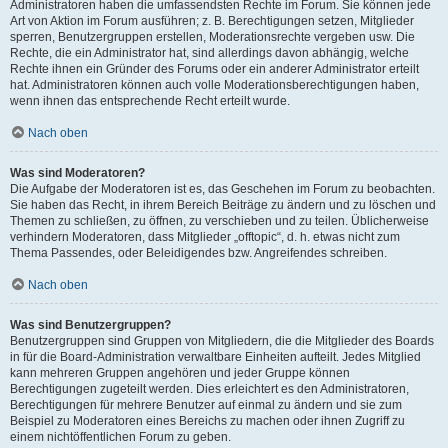
Administratoren haben die umfassendsten Rechte im Forum. Sie können jede
Art von Aktion im Forum ausführen; z. B. Berechtigungen setzen, Mitglieder
sperren, Benutzergruppen erstellen, Moderationsrechte vergeben usw. Die
Rechte, die ein Administrator hat, sind allerdings davon abhängig, welche
Rechte ihnen ein Gründer des Forums oder ein anderer Administrator erteilt
hat. Administratoren können auch volle Moderationsberechtigungen haben,
wenn ihnen das entsprechende Recht erteilt wurde.
Nach oben
Was sind Moderatoren?
Die Aufgabe der Moderatoren ist es, das Geschehen im Forum zu beobachten.
Sie haben das Recht, in ihrem Bereich Beiträge zu ändern und zu löschen und
Themen zu schließen, zu öffnen, zu verschieben und zu teilen. Üblicherweise
verhindern Moderatoren, dass Mitglieder „offtopic“, d. h. etwas nicht zum
Thema Passendes, oder Beleidigendes bzw. Angreifendes schreiben.
Nach oben
Was sind Benutzergruppen?
Benutzergruppen sind Gruppen von Mitgliedern, die die Mitglieder des Boards
in für die Board-Administration verwaltbare Einheiten aufteilt. Jedes Mitglied
kann mehreren Gruppen angehören und jeder Gruppe können
Berechtigungen zugeteilt werden. Dies erleichtert es den Administratoren,
Berechtigungen für mehrere Benutzer auf einmal zu ändern und sie zum
Beispiel zu Moderatoren eines Bereichs zu machen oder ihnen Zugriff zu
einem nichtöffentlichen Forum zu geben.