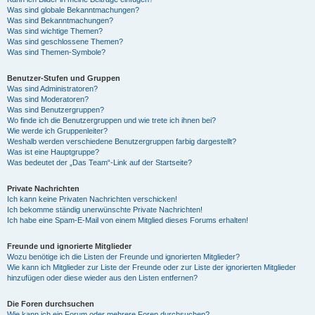
Was sind globale Bekanntmachungen?
Was sind Bekanntmachungen?
Was sind wichtige Themen?
Was sind geschlossene Themen?
Was sind Themen-Symbole?
Benutzer-Stufen und Gruppen
Was sind Administratoren?
Was sind Moderatoren?
Was sind Benutzergruppen?
Wo finde ich die Benutzergruppen und wie trete ich ihnen bei?
Wie werde ich Gruppenleiter?
Weshalb werden verschiedene Benutzergruppen farbig dargestellt?
Was ist eine Hauptgruppe?
Was bedeutet der „Das Team“-Link auf der Startseite?
Private Nachrichten
Ich kann keine Privaten Nachrichten verschicken!
Ich bekomme ständig unerwünschte Private Nachrichten!
Ich habe eine Spam-E-Mail von einem Mitglied dieses Forums erhalten!
Freunde und ignorierte Mitglieder
Wozu benötige ich die Listen der Freunde und ignorierten Mitglieder?
Wie kann ich Mitglieder zur Liste der Freunde oder zur Liste der ignorierten Mitglieder
hinzufügen oder diese wieder aus den Listen entfernen?
Die Foren durchsuchen
Wie kann ich ein Forum oder mehrere Foren durchsuchen?