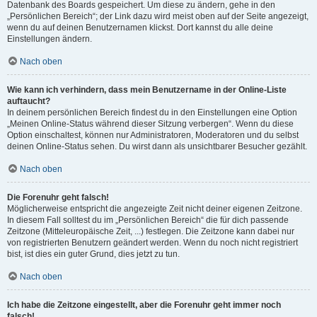
Datenbank des Boards gespeichert. Um diese zu ändern, gehe in den
„Persönlichen Bereich“; der Link dazu wird meist oben auf der Seite angezeigt,
wenn du auf deinen Benutzernamen klickst. Dort kannst du alle deine
Einstellungen ändern.
Nach oben
Wie kann ich verhindern, dass mein Benutzername in der Online-Liste
auftaucht?
In deinem persönlichen Bereich findest du in den Einstellungen eine Option
„Meinen Online-Status während dieser Sitzung verbergen“. Wenn du diese
Option einschaltest, können nur Administratoren, Moderatoren und du selbst
deinen Online-Status sehen. Du wirst dann als unsichtbarer Besucher gezählt.
Nach oben
Die Forenuhr geht falsch!
Möglicherweise entspricht die angezeigte Zeit nicht deiner eigenen Zeitzone.
In diesem Fall solltest du im „Persönlichen Bereich“ die für dich passende
Zeitzone (Mitteleuropäische Zeit, ...) festlegen. Die Zeitzone kann dabei nur
von registrierten Benutzern geändert werden. Wenn du noch nicht registriert
bist, ist dies ein guter Grund, dies jetzt zu tun.
Nach oben
Ich habe die Zeitzone eingestellt, aber die Forenuhr geht immer noch
falsch!