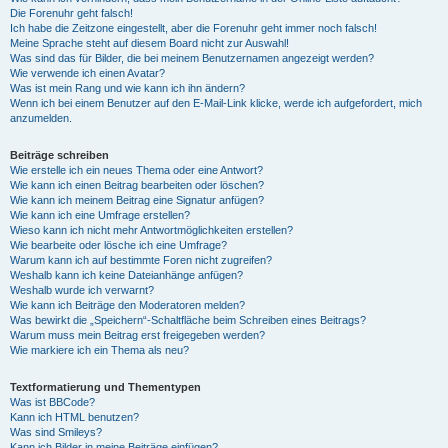
Die Forenuhr geht falsch!
Ich habe die Zeitzone eingestellt, aber die Forenuhr geht immer noch falsch!
Meine Sprache steht auf diesem Board nicht zur Auswahl!
Was sind das für Bilder, die bei meinem Benutzernamen angezeigt werden?
Wie verwende ich einen Avatar?
Was ist mein Rang und wie kann ich ihn ändern?
Wenn ich bei einem Benutzer auf den E-Mail-Link klicke, werde ich aufgefordert, mich
anzumelden.
Beiträge schreiben
Wie erstelle ich ein neues Thema oder eine Antwort?
Wie kann ich einen Beitrag bearbeiten oder löschen?
Wie kann ich meinem Beitrag eine Signatur anfügen?
Wie kann ich eine Umfrage erstellen?
Wieso kann ich nicht mehr Antwortmöglichkeiten erstellen?
Wie bearbeite oder lösche ich eine Umfrage?
Warum kann ich auf bestimmte Foren nicht zugreifen?
Weshalb kann ich keine Dateianhänge anfügen?
Weshalb wurde ich verwarnt?
Wie kann ich Beiträge den Moderatoren melden?
Was bewirkt die „Speichern“-Schaltfläche beim Schreiben eines Beitrags?
Warum muss mein Beitrag erst freigegeben werden?
Wie markiere ich ein Thema als neu?
Textformatierung und Thementypen
Was ist BBCode?
Kann ich HTML benutzen?
Was sind Smileys?
Kann ich Bilder in meine Beiträge einfügen?