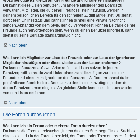
Wozu benötige ich die Listen der Freunde und ignorierten Mitglieder?
Du kannst diese Listen benutzen, um andere Mitglieder des Boards zu
verwalten. Mitglieder, die du deiner Freundesliste hinzufügst, werden in
deinem persönlichen Bereich für den schnellen Zugriff aufgelistet. Du siehst
dort deren Onlinestatus und kannst ihnen schnell eine Private Nachricht
senden. Abhängig von dem Style, den du verwendest, können Beiträge deiner
Freunde auch hervorgehoben sein. Wenn du einen Benutzer ignorierst, dann
siehst du seine Beiträge standardmäßig nicht.
Nach oben
Wie kann ich Mitglieder zur Liste der Freunde oder zur Liste der ignorierten
Mitglieder hinzufügen oder diese wieder aus den Listen entfernen?
Du kannst Benutzer auf zwei Arten auf diese Listen setzen: In jedem
Benutzerprofil siehst du zwei Links: einen zum Hinzufügen zur Liste der
Freunde und einen zum Ignorieren des Benutzers. Außerdem kannst du im
persönlichen Bereich direkt Benutzer zu den Listen hinzufügen, indem du
deren Benutzernamen eingibst. An gleicher Stelle kannst du sie auch wieder
von den Listen entfernen.
Nach oben
Die Foren durchsuchen
Wie kann ich ein Forum oder mehrere Foren durchsuchen?
Du kannst die Foren durchsuchen, indem du einen Suchbegriff in die Suchbox
eingibst, die du in der Foren-Übersicht, der Foren- oder Themenansicht findest.