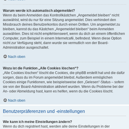
Warum werde ich automatisch abgemeldet?
Wenn du beim Anmelden das Kontrollkästchen „Angemeldet bleiben“ nicht
auswählst, wirst du nur für eine Sitzung angemeldet. Dies verhindert den
Missbrauch deines Benutzerkontos durch einen Dritten. Um angemeldet zu
bleiben, kannst du das Kästchen „Angemeldet bleiben“ beim Anmelden
auswählen. Dies ist nicht empfehlenswert, wenn du dich an einem öffentlichen
Computer, zum Beispiel in einem Internetcafé, befindest. Wenn diese Option
nicht zur Verfügung steht, dann wurde sie vermutlich von der Board-
Administration ausgeschaltet.
Nach oben
Wozu ist die Funktion „Alle Cookies löschen“?
„Alle Cookies löschen“ löscht die Cookies, die phpBB erstellt hat und die dafür
sorgen, dass du im Forum angemeldet bleibst. Außerdem ermöglichen
Cookies einige Funktionen, wie beispielsweise den „Gelesen“-Status – sofern
sie von der Board-Administration aktiviert wurden. Wenn du Probleme bei der
An- oder Abmeldung hast, kann es helfen, wenn du die Cookies löscht.
Nach oben
Benutzerpräferenzen und -einstellungen
Wie kann ich meine Einstellungen ändern?
Wenn du dich registriert hast, werden alle deine Einstellungen in der