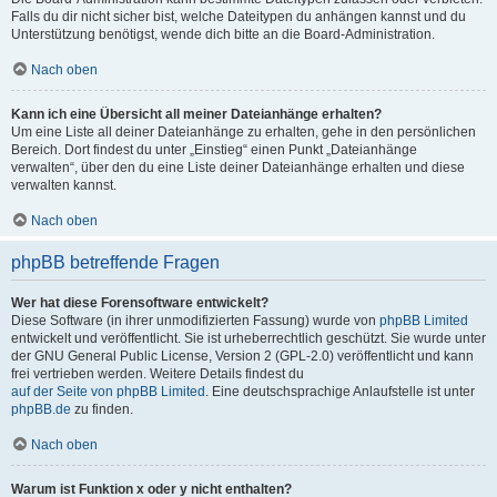
Falls du dir nicht sicher bist, welche Dateitypen du anhängen kannst und du
Unterstützung benötigst, wende dich bitte an die Board-Administration.
Nach oben
Kann ich eine Übersicht all meiner Dateianhänge erhalten?
Um eine Liste all deiner Dateianhänge zu erhalten, gehe in den persönlichen
Bereich. Dort findest du unter „Einstieg“ einen Punkt „Dateianhänge
verwalten“, über den du eine Liste deiner Dateianhänge erhalten und diese
verwalten kannst.
Nach oben
phpBB betreffende Fragen
Wer hat diese Forensoftware entwickelt?
Diese Software (in ihrer unmodifizierten Fassung) wurde von
phpBB Limited
entwickelt und veröffentlicht. Sie ist urheberrechtlich geschützt. Sie wurde unter
der GNU General Public License, Version 2 (GPL-2.0) veröffentlicht und kann
frei vertrieben werden. Weitere Details findest du
auf der Seite von phpBB Limited
. Eine deutschsprachige Anlaufstelle ist unter
phpBB.de
zu finden.
Nach oben
Warum ist Funktion x oder y nicht enthalten?