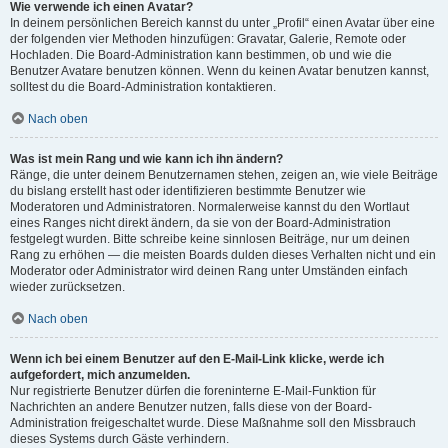
Wie verwende ich einen Avatar?
In deinem persönlichen Bereich kannst du unter „Profil“ einen Avatar über eine
der folgenden vier Methoden hinzufügen: Gravatar, Galerie, Remote oder
Hochladen. Die Board-Administration kann bestimmen, ob und wie die
Benutzer Avatare benutzen können. Wenn du keinen Avatar benutzen kannst,
solltest du die Board-Administration kontaktieren.
Nach oben
Was ist mein Rang und wie kann ich ihn ändern?
Ränge, die unter deinem Benutzernamen stehen, zeigen an, wie viele Beiträge
du bislang erstellt hast oder identifizieren bestimmte Benutzer wie
Moderatoren und Administratoren. Normalerweise kannst du den Wortlaut
eines Ranges nicht direkt ändern, da sie von der Board-Administration
festgelegt wurden. Bitte schreibe keine sinnlosen Beiträge, nur um deinen
Rang zu erhöhen — die meisten Boards dulden dieses Verhalten nicht und ein
Moderator oder Administrator wird deinen Rang unter Umständen einfach
wieder zurücksetzen.
Nach oben
Wenn ich bei einem Benutzer auf den E-Mail-Link klicke, werde ich
aufgefordert, mich anzumelden.
Nur registrierte Benutzer dürfen die foreninterne E-Mail-Funktion für
Nachrichten an andere Benutzer nutzen, falls diese von der Board-
Administration freigeschaltet wurde. Diese Maßnahme soll den Missbrauch
dieses Systems durch Gäste verhindern.