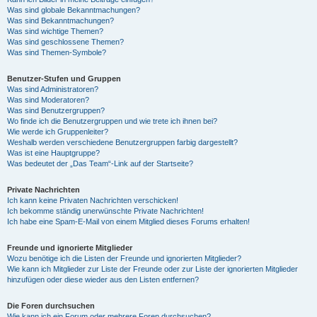
Was sind globale Bekanntmachungen?
Was sind Bekanntmachungen?
Was sind wichtige Themen?
Was sind geschlossene Themen?
Was sind Themen-Symbole?
Benutzer-Stufen und Gruppen
Was sind Administratoren?
Was sind Moderatoren?
Was sind Benutzergruppen?
Wo finde ich die Benutzergruppen und wie trete ich ihnen bei?
Wie werde ich Gruppenleiter?
Weshalb werden verschiedene Benutzergruppen farbig dargestellt?
Was ist eine Hauptgruppe?
Was bedeutet der „Das Team“-Link auf der Startseite?
Private Nachrichten
Ich kann keine Privaten Nachrichten verschicken!
Ich bekomme ständig unerwünschte Private Nachrichten!
Ich habe eine Spam-E-Mail von einem Mitglied dieses Forums erhalten!
Freunde und ignorierte Mitglieder
Wozu benötige ich die Listen der Freunde und ignorierten Mitglieder?
Wie kann ich Mitglieder zur Liste der Freunde oder zur Liste der ignorierten Mitglieder
hinzufügen oder diese wieder aus den Listen entfernen?
Die Foren durchsuchen
Wie kann ich ein Forum oder mehrere Foren durchsuchen?