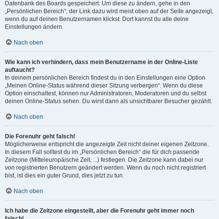
Datenbank des Boards gespeichert. Um diese zu ändern, gehe in den
„Persönlichen Bereich“; der Link dazu wird meist oben auf der Seite angezeigt,
wenn du auf deinen Benutzernamen klickst. Dort kannst du alle deine
Einstellungen ändern.
Nach oben
Wie kann ich verhindern, dass mein Benutzername in der Online-Liste
auftaucht?
In deinem persönlichen Bereich findest du in den Einstellungen eine Option
„Meinen Online-Status während dieser Sitzung verbergen“. Wenn du diese
Option einschaltest, können nur Administratoren, Moderatoren und du selbst
deinen Online-Status sehen. Du wirst dann als unsichtbarer Besucher gezählt.
Nach oben
Die Forenuhr geht falsch!
Möglicherweise entspricht die angezeigte Zeit nicht deiner eigenen Zeitzone.
In diesem Fall solltest du im „Persönlichen Bereich“ die für dich passende
Zeitzone (Mitteleuropäische Zeit, ...) festlegen. Die Zeitzone kann dabei nur
von registrierten Benutzern geändert werden. Wenn du noch nicht registriert
bist, ist dies ein guter Grund, dies jetzt zu tun.
Nach oben
Ich habe die Zeitzone eingestellt, aber die Forenuhr geht immer noch
falsch!