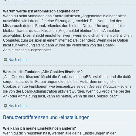
Warum werde ich automatisch abgemeldet?
Wenn du beim Anmelden das Kontrollkästchen „Angemeldet bleiben“ nicht
auswählst, wirst du nur für eine Sitzung angemeldet. Dies verhindert den
Missbrauch deines Benutzerkontos durch einen Dritten. Um angemeldet zu
bleiben, kannst du das Kästchen „Angemeldet bleiben“ beim Anmelden
auswählen. Dies ist nicht empfehlenswert, wenn du dich an einem öffentlichen
Computer, zum Beispiel in einem Internetcafé, befindest. Wenn diese Option
nicht zur Verfügung steht, dann wurde sie vermutlich von der Board-
Administration ausgeschaltet.
Nach oben
Wozu ist die Funktion „Alle Cookies löschen“?
„Alle Cookies löschen“ löscht die Cookies, die phpBB erstellt hat und die dafür
sorgen, dass du im Forum angemeldet bleibst. Außerdem ermöglichen
Cookies einige Funktionen, wie beispielsweise den „Gelesen“-Status – sofern
sie von der Board-Administration aktiviert wurden. Wenn du Probleme bei der
An- oder Abmeldung hast, kann es helfen, wenn du die Cookies löscht.
Nach oben
Benutzerpräferenzen und -einstellungen
Wie kann ich meine Einstellungen ändern?
Wenn du dich registriert hast, werden alle deine Einstellungen in der