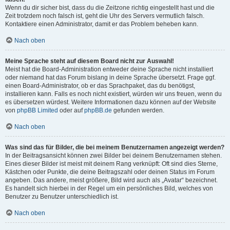
Wenn du dir sicher bist, dass du die Zeitzone richtig eingestellt hast und die
Zeit trotzdem noch falsch ist, geht die Uhr des Servers vermutlich falsch.
Kontaktiere einen Administrator, damit er das Problem beheben kann.
Nach oben
Meine Sprache steht auf diesem Board nicht zur Auswahl!
Meist hat die Board-Administration entweder deine Sprache nicht installiert
oder niemand hat das Forum bislang in deine Sprache übersetzt. Frage ggf.
einen Board-Administrator, ob er das Sprachpaket, das du benötigst,
installieren kann. Falls es noch nicht existiert, würden wir uns freuen, wenn du
es übersetzen würdest. Weitere Informationen dazu können auf der Website
von
phpBB Limited
oder auf
phpBB.de
gefunden werden.
Nach oben
Was sind das für Bilder, die bei meinem Benutzernamen angezeigt werden?
In der Beitragsansicht können zwei Bilder bei deinem Benutzernamen stehen.
Eines dieser Bilder ist meist mit deinem Rang verknüpft: Oft sind dies Sterne,
Kästchen oder Punkte, die deine Beitragszahl oder deinen Status im Forum
angeben. Das andere, meist größere, Bild wird auch als „Avatar“ bezeichnet.
Es handelt sich hierbei in der Regel um ein persönliches Bild, welches von
Benutzer zu Benutzer unterschiedlich ist.
Nach oben