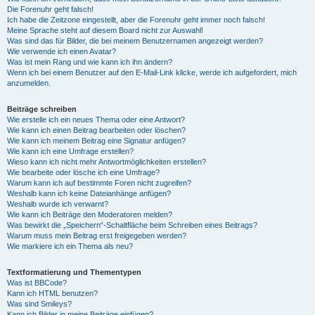
Die Forenuhr geht falsch!
Ich habe die Zeitzone eingestellt, aber die Forenuhr geht immer noch falsch!
Meine Sprache steht auf diesem Board nicht zur Auswahl!
Was sind das für Bilder, die bei meinem Benutzernamen angezeigt werden?
Wie verwende ich einen Avatar?
Was ist mein Rang und wie kann ich ihn ändern?
Wenn ich bei einem Benutzer auf den E-Mail-Link klicke, werde ich aufgefordert, mich
anzumelden.
Beiträge schreiben
Wie erstelle ich ein neues Thema oder eine Antwort?
Wie kann ich einen Beitrag bearbeiten oder löschen?
Wie kann ich meinem Beitrag eine Signatur anfügen?
Wie kann ich eine Umfrage erstellen?
Wieso kann ich nicht mehr Antwortmöglichkeiten erstellen?
Wie bearbeite oder lösche ich eine Umfrage?
Warum kann ich auf bestimmte Foren nicht zugreifen?
Weshalb kann ich keine Dateianhänge anfügen?
Weshalb wurde ich verwarnt?
Wie kann ich Beiträge den Moderatoren melden?
Was bewirkt die „Speichern“-Schaltfläche beim Schreiben eines Beitrags?
Warum muss mein Beitrag erst freigegeben werden?
Wie markiere ich ein Thema als neu?
Textformatierung und Thementypen
Was ist BBCode?
Kann ich HTML benutzen?
Was sind Smileys?
Kann ich Bilder in meine Beiträge einfügen?