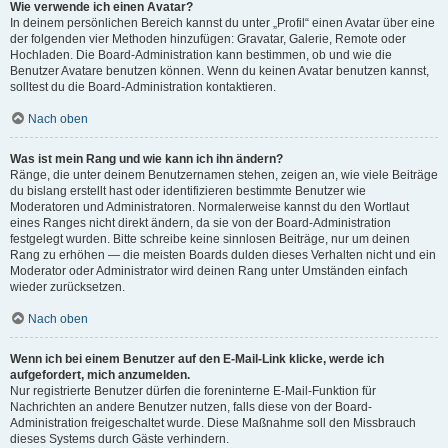
Wie verwende ich einen Avatar?
In deinem persönlichen Bereich kannst du unter „Profil“ einen Avatar über eine
der folgenden vier Methoden hinzufügen: Gravatar, Galerie, Remote oder
Hochladen. Die Board-Administration kann bestimmen, ob und wie die
Benutzer Avatare benutzen können. Wenn du keinen Avatar benutzen kannst,
solltest du die Board-Administration kontaktieren.
Nach oben
Was ist mein Rang und wie kann ich ihn ändern?
Ränge, die unter deinem Benutzernamen stehen, zeigen an, wie viele Beiträge
du bislang erstellt hast oder identifizieren bestimmte Benutzer wie
Moderatoren und Administratoren. Normalerweise kannst du den Wortlaut
eines Ranges nicht direkt ändern, da sie von der Board-Administration
festgelegt wurden. Bitte schreibe keine sinnlosen Beiträge, nur um deinen
Rang zu erhöhen — die meisten Boards dulden dieses Verhalten nicht und ein
Moderator oder Administrator wird deinen Rang unter Umständen einfach
wieder zurücksetzen.
Nach oben
Wenn ich bei einem Benutzer auf den E-Mail-Link klicke, werde ich
aufgefordert, mich anzumelden.
Nur registrierte Benutzer dürfen die foreninterne E-Mail-Funktion für
Nachrichten an andere Benutzer nutzen, falls diese von der Board-
Administration freigeschaltet wurde. Diese Maßnahme soll den Missbrauch
dieses Systems durch Gäste verhindern.