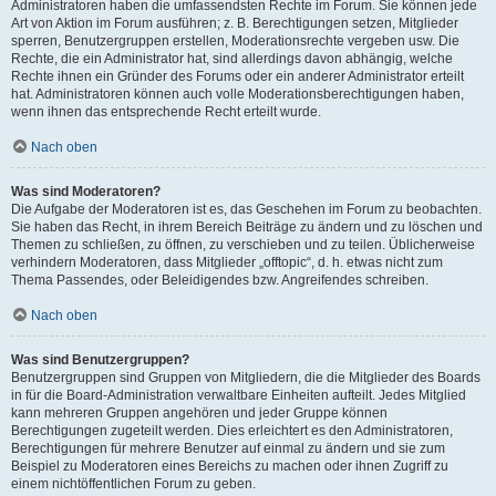
Administratoren haben die umfassendsten Rechte im Forum. Sie können jede
Art von Aktion im Forum ausführen; z. B. Berechtigungen setzen, Mitglieder
sperren, Benutzergruppen erstellen, Moderationsrechte vergeben usw. Die
Rechte, die ein Administrator hat, sind allerdings davon abhängig, welche
Rechte ihnen ein Gründer des Forums oder ein anderer Administrator erteilt
hat. Administratoren können auch volle Moderationsberechtigungen haben,
wenn ihnen das entsprechende Recht erteilt wurde.
Nach oben
Was sind Moderatoren?
Die Aufgabe der Moderatoren ist es, das Geschehen im Forum zu beobachten.
Sie haben das Recht, in ihrem Bereich Beiträge zu ändern und zu löschen und
Themen zu schließen, zu öffnen, zu verschieben und zu teilen. Üblicherweise
verhindern Moderatoren, dass Mitglieder „offtopic“, d. h. etwas nicht zum
Thema Passendes, oder Beleidigendes bzw. Angreifendes schreiben.
Nach oben
Was sind Benutzergruppen?
Benutzergruppen sind Gruppen von Mitgliedern, die die Mitglieder des Boards
in für die Board-Administration verwaltbare Einheiten aufteilt. Jedes Mitglied
kann mehreren Gruppen angehören und jeder Gruppe können
Berechtigungen zugeteilt werden. Dies erleichtert es den Administratoren,
Berechtigungen für mehrere Benutzer auf einmal zu ändern und sie zum
Beispiel zu Moderatoren eines Bereichs zu machen oder ihnen Zugriff zu
einem nichtöffentlichen Forum zu geben.