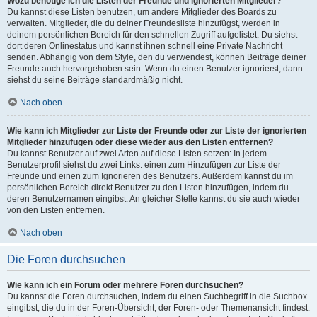
Wozu benötige ich die Listen der Freunde und ignorierten Mitglieder?
Du kannst diese Listen benutzen, um andere Mitglieder des Boards zu
verwalten. Mitglieder, die du deiner Freundesliste hinzufügst, werden in
deinem persönlichen Bereich für den schnellen Zugriff aufgelistet. Du siehst
dort deren Onlinestatus und kannst ihnen schnell eine Private Nachricht
senden. Abhängig von dem Style, den du verwendest, können Beiträge deiner
Freunde auch hervorgehoben sein. Wenn du einen Benutzer ignorierst, dann
siehst du seine Beiträge standardmäßig nicht.
Nach oben
Wie kann ich Mitglieder zur Liste der Freunde oder zur Liste der ignorierten
Mitglieder hinzufügen oder diese wieder aus den Listen entfernen?
Du kannst Benutzer auf zwei Arten auf diese Listen setzen: In jedem
Benutzerprofil siehst du zwei Links: einen zum Hinzufügen zur Liste der
Freunde und einen zum Ignorieren des Benutzers. Außerdem kannst du im
persönlichen Bereich direkt Benutzer zu den Listen hinzufügen, indem du
deren Benutzernamen eingibst. An gleicher Stelle kannst du sie auch wieder
von den Listen entfernen.
Nach oben
Die Foren durchsuchen
Wie kann ich ein Forum oder mehrere Foren durchsuchen?
Du kannst die Foren durchsuchen, indem du einen Suchbegriff in die Suchbox
eingibst, die du in der Foren-Übersicht, der Foren- oder Themenansicht findest.