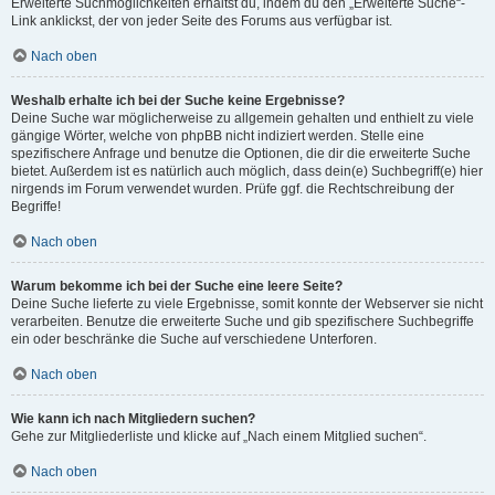
Erweiterte Suchmöglichkeiten erhältst du, indem du den „Erweiterte Suche“-
Link anklickst, der von jeder Seite des Forums aus verfügbar ist.
Nach oben
Weshalb erhalte ich bei der Suche keine Ergebnisse?
Deine Suche war möglicherweise zu allgemein gehalten und enthielt zu viele
gängige Wörter, welche von phpBB nicht indiziert werden. Stelle eine
spezifischere Anfrage und benutze die Optionen, die dir die erweiterte Suche
bietet. Außerdem ist es natürlich auch möglich, dass dein(e) Suchbegriff(e) hier
nirgends im Forum verwendet wurden. Prüfe ggf. die Rechtschreibung der
Begriffe!
Nach oben
Warum bekomme ich bei der Suche eine leere Seite?
Deine Suche lieferte zu viele Ergebnisse, somit konnte der Webserver sie nicht
verarbeiten. Benutze die erweiterte Suche und gib spezifischere Suchbegriffe
ein oder beschränke die Suche auf verschiedene Unterforen.
Nach oben
Wie kann ich nach Mitgliedern suchen?
Gehe zur Mitgliederliste und klicke auf „Nach einem Mitglied suchen“.
Nach oben