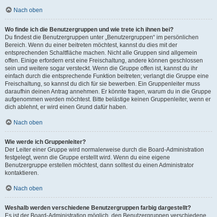
Nach oben
Wo finde ich die Benutzergruppen und wie trete ich ihnen bei?
Du findest die Benutzergruppen unter „Benutzergruppen“ im persönlichen
Bereich. Wenn du einer beitreten möchtest, kannst du dies mit der
entsprechenden Schaltfläche machen. Nicht alle Gruppen sind allgemein
offen. Einige erfordern erst eine Freischaltung, andere können geschlossen
sein und weitere sogar versteckt. Wenn die Gruppe offen ist, kannst du ihr
einfach durch die entsprechende Funktion beitreten; verlangt die Gruppe eine
Freischaltung, so kannst du dich für sie bewerben. Ein Gruppenleiter muss
daraufhin deinen Antrag annehmen. Er könnte fragen, warum du in die Gruppe
aufgenommen werden möchtest. Bitte belästige keinen Gruppenleiter, wenn er
dich ablehnt, er wird einen Grund dafür haben.
Nach oben
Wie werde ich Gruppenleiter?
Der Leiter einer Gruppe wird normalerweise durch die Board-Administration
festgelegt, wenn die Gruppe erstellt wird. Wenn du eine eigene
Benutzergruppe erstellen möchtest, dann solltest du einen Administrator
kontaktieren.
Nach oben
Weshalb werden verschiedene Benutzergruppen farbig dargestellt?
Es ist der Board-Administration möglich, den Benutzergruppen verschiedene