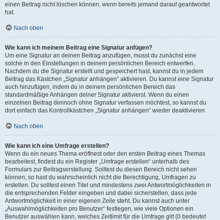
einen Beitrag nicht löschen können, wenn bereits jemand darauf geantwortet
hat.
Nach oben
Wie kann ich meinem Beitrag eine Signatur anfügen?
Um eine Signatur an deinen Beitrag anzufügen, musst du zunächst eine
solche in den Einstellungen in deinem persönlichen Bereich entwerfen.
Nachdem du die Signatur erstellt und gespeichert hast, kannst du in jedem
Beitrag das Kästchen „Signatur anhängen“ aktivieren. Du kannst eine Signatur
auch hinzufügen, indem du in deinem persönlichen Bereich das
standardmäßige Anhängen deiner Signatur aktivierst. Wenn du einen
einzelnen Beitrag dennoch ohne Signatur verfassen möchtest, so kannst du
dort einfach das Kontrollkästchen „Signatur anhängen“ wieder deaktivieren.
Nach oben
Wie kann ich eine Umfrage erstellen?
Wenn du ein neues Thema eröffnest oder den ersten Beitrag eines Themas
bearbeitest, findest du ein Register „Umfrage erstellen“ unterhalb des
Formulars zur Beitragserstellung. Solltest du diesen Bereich nicht sehen
können, so hast du wahrscheinlich nicht die Berechtigung, Umfragen zu
erstellen. Du solltest einen Titel und mindestens zwei Antwortmöglichkeiten in
die entsprechenden Felder eingeben und dabei sicherstellen, dass jede
Antwortmöglichkeit in einer eigenen Zeile steht. Du kannst auch unter
„Auswahlmöglichkeiten pro Benutzer“ festlegen, wie viele Optionen ein
Benutzer auswählen kann, welches Zeitlimit für die Umfrage gilt (0 bedeutet