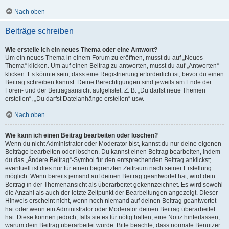
Nach oben
Beiträge schreiben
Wie erstelle ich ein neues Thema oder eine Antwort?
Um ein neues Thema in einem Forum zu eröffnen, musst du auf „Neues
Thema“ klicken. Um auf einen Beitrag zu antworten, musst du auf „Antworten“
klicken. Es könnte sein, dass eine Registrierung erforderlich ist, bevor du einen
Beitrag schreiben kannst. Deine Berechtigungen sind jeweils am Ende der
Foren- und der Beitragsansicht aufgelistet. Z. B. „Du darfst neue Themen
erstellen“, „Du darfst Dateianhänge erstellen“ usw.
Nach oben
Wie kann ich einen Beitrag bearbeiten oder löschen?
Wenn du nicht Administrator oder Moderator bist, kannst du nur deine eigenen
Beiträge bearbeiten oder löschen. Du kannst einen Beitrag bearbeiten, indem
du das „Ändere Beitrag“-Symbol für den entsprechenden Beitrag anklickst;
eventuell ist dies nur für einen begrenzten Zeitraum nach seiner Erstellung
möglich. Wenn bereits jemand auf deinen Beitrag geantwortet hat, wird dein
Beitrag in der Themenansicht als überarbeitet gekennzeichnet. Es wird sowohl
die Anzahl als auch der letzte Zeitpunkt der Bearbeitungen angezeigt. Dieser
Hinweis erscheint nicht, wenn noch niemand auf deinen Beitrag geantwortet
hat oder wenn ein Administrator oder Moderator deinen Beitrag überarbeitet
hat. Diese können jedoch, falls sie es für nötig halten, eine Notiz hinterlassen,
warum dein Beitrag überarbeitet wurde. Bitte beachte, dass normale Benutzer