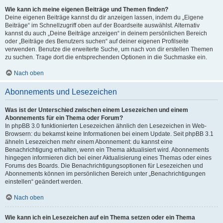
Wie kann ich meine eigenen Beiträge und Themen finden?
Deine eigenen Beiträge kannst du dir anzeigen lassen, indem du „Eigene
Beiträge“ im Schnellzugriff oben auf der Boardseite auswählst. Alternativ
kannst du auch „Deine Beiträge anzeigen“ in deinem persönlichen Bereich
oder „Beiträge des Benutzers suchen“ auf deiner eigenen Profilseite
verwenden. Benutze die erweiterte Suche, um nach von dir erstellen Themen
zu suchen. Trage dort die entsprechenden Optionen in die Suchmaske ein.
Nach oben
Abonnements und Lesezeichen
Was ist der Unterschied zwischen einem Lesezeichen und einem
Abonnements für ein Thema oder Forum?
In phpBB 3.0 funktionierten Lesezeichen ähnlich den Lesezeichen in Web-
Browsern: du bekamst keine Informationen bei einem Update. Seit phpBB 3.1
ähneln Lesezeichen mehr einem Abonnement: du kannst eine
Benachrichtigung erhalten, wenn ein Thema aktualisiert wird. Abonnements
hingegen informieren dich bei einer Aktualisierung eines Themas oder eines
Forums des Boards. Die Benachrichtigungsoptionen für Lesezeichen und
Abonnements können im persönlichen Bereich unter „Benachrichtigungen
einstellen“ geändert werden.
Nach oben
Wie kann ich ein Lesezeichen auf ein Thema setzen oder ein Thema