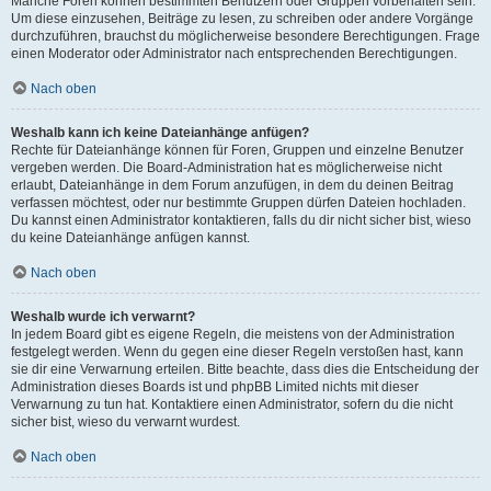
Manche Foren können bestimmten Benutzern oder Gruppen vorbehalten sein.
Um diese einzusehen, Beiträge zu lesen, zu schreiben oder andere Vorgänge
durchzuführen, brauchst du möglicherweise besondere Berechtigungen. Frage
einen Moderator oder Administrator nach entsprechenden Berechtigungen.
Nach oben
Weshalb kann ich keine Dateianhänge anfügen?
Rechte für Dateianhänge können für Foren, Gruppen und einzelne Benutzer
vergeben werden. Die Board-Administration hat es möglicherweise nicht
erlaubt, Dateianhänge in dem Forum anzufügen, in dem du deinen Beitrag
verfassen möchtest, oder nur bestimmte Gruppen dürfen Dateien hochladen.
Du kannst einen Administrator kontaktieren, falls du dir nicht sicher bist, wieso
du keine Dateianhänge anfügen kannst.
Nach oben
Weshalb wurde ich verwarnt?
In jedem Board gibt es eigene Regeln, die meistens von der Administration
festgelegt werden. Wenn du gegen eine dieser Regeln verstoßen hast, kann
sie dir eine Verwarnung erteilen. Bitte beachte, dass dies die Entscheidung der
Administration dieses Boards ist und phpBB Limited nichts mit dieser
Verwarnung zu tun hat. Kontaktiere einen Administrator, sofern du die nicht
sicher bist, wieso du verwarnt wurdest.
Nach oben