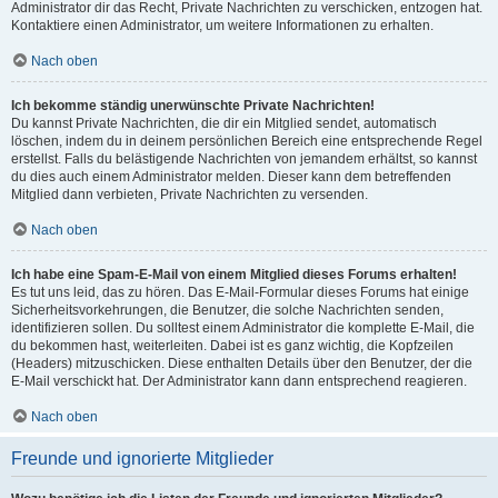
Administrator dir das Recht, Private Nachrichten zu verschicken, entzogen hat.
Kontaktiere einen Administrator, um weitere Informationen zu erhalten.
Nach oben
Ich bekomme ständig unerwünschte Private Nachrichten!
Du kannst Private Nachrichten, die dir ein Mitglied sendet, automatisch
löschen, indem du in deinem persönlichen Bereich eine entsprechende Regel
erstellst. Falls du belästigende Nachrichten von jemandem erhältst, so kannst
du dies auch einem Administrator melden. Dieser kann dem betreffenden
Mitglied dann verbieten, Private Nachrichten zu versenden.
Nach oben
Ich habe eine Spam-E-Mail von einem Mitglied dieses Forums erhalten!
Es tut uns leid, das zu hören. Das E-Mail-Formular dieses Forums hat einige
Sicherheitsvorkehrungen, die Benutzer, die solche Nachrichten senden,
identifizieren sollen. Du solltest einem Administrator die komplette E-Mail, die
du bekommen hast, weiterleiten. Dabei ist es ganz wichtig, die Kopfzeilen
(Headers) mitzuschicken. Diese enthalten Details über den Benutzer, der die
E-Mail verschickt hat. Der Administrator kann dann entsprechend reagieren.
Nach oben
Freunde und ignorierte Mitglieder