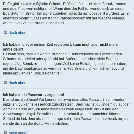
Dafür gibt es viele mögliche Gründe. Prüfe zunächst, ob dein Benutzername
und dein Passwort richtig sind. Wenn dies der Fall ist, wende dich an einen
Board-Administrator, um sicherzugehen, dass du nicht gesperrt wurdest. Es ist
ebenfalls möglich, dass ein Konfigurationsproblem mit der Website vorliegt,
welches ein Administrator lösen muss.
Nach oben
Ich habe mich vor einiger Zeit registriert, kann mich aber nicht mehr
anmelden?!
Es kann sein, dass ein Administrator dein Benutzerkonto aus verschieden
Gründen deaktiviert oder gelöscht hat. Außerdem löschen viele Boards
regelmäßig Benutzer, die für längere Zeit keine Beiträge geschrieben haben,
um die Datenbankgröße zu verringern. Registriere dich einfach erneut und
nimm aktiv an den Diskussionen teil!
Nach oben
Ich habe mein Passwort vergessen!
Das ist nicht schlimm! Wir können dir zwar dein altes Passwort nicht wieder
mitteilen, du kannst es jedoch zurücksetzen. Dies machst du, indem du auf der
Anmelde-Seite auf „Ich habe mein Passwort vergessen“ klickst und den
Anweisungen folgst. So solltest du dich schnell wieder anmelden können.
Solltest du trotzdem nicht in der Lage sein, dein Passwort zurückzusetzen, so
wende dich an die Board-Administration.
Nach oben