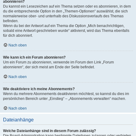
abonnieren?
Du kannst ein Lesezeichen auf ein Thema setzen oder es abonnieren, in dem
du die entsprechende Option in den „Themen-Optionen“ auswählst, die sich
normalerweise ober- und unterhalb des Diskussionsverlaufs des Themas
befinden.
Wenn du bei der Antwort auf ein Thema die Option „Mich benachrichtigen,
sobald eine Antwort geschrieben wurde“ aktivierst, wird das Thema ebenfalls
für dich abonniert.
Nach oben
Wie kann ich ein Forum abonnieren?
Um ein Forum zu abonnieren, verwende im Forum den Link „Forum
abonnieren“, der sich meist am Ende der Seite befindet.
Nach oben
Wie deaktiviere ich meine Abonnements?
Wenn du mehrere Abonnements deaktivieren möchtest, so kannst du dies im
persönlichen Bereich unter „Einstieg“ – „Abonnements verwalten“ machen.
Nach oben
Dateianhänge
Welche Dateianhänge sind in diesem Forum zulässig?
Die Board-Administration kann bestimmte Dateitypen zulassen oder verbieten.