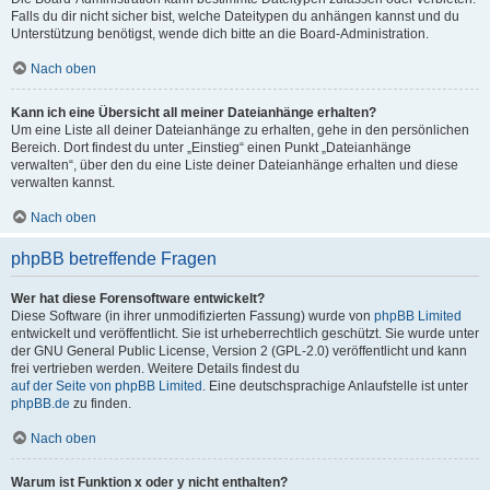
Falls du dir nicht sicher bist, welche Dateitypen du anhängen kannst und du
Unterstützung benötigst, wende dich bitte an die Board-Administration.
Nach oben
Kann ich eine Übersicht all meiner Dateianhänge erhalten?
Um eine Liste all deiner Dateianhänge zu erhalten, gehe in den persönlichen
Bereich. Dort findest du unter „Einstieg“ einen Punkt „Dateianhänge
verwalten“, über den du eine Liste deiner Dateianhänge erhalten und diese
verwalten kannst.
Nach oben
phpBB betreffende Fragen
Wer hat diese Forensoftware entwickelt?
Diese Software (in ihrer unmodifizierten Fassung) wurde von
phpBB Limited
entwickelt und veröffentlicht. Sie ist urheberrechtlich geschützt. Sie wurde unter
der GNU General Public License, Version 2 (GPL-2.0) veröffentlicht und kann
frei vertrieben werden. Weitere Details findest du
auf der Seite von phpBB Limited
. Eine deutschsprachige Anlaufstelle ist unter
phpBB.de
zu finden.
Nach oben
Warum ist Funktion x oder y nicht enthalten?