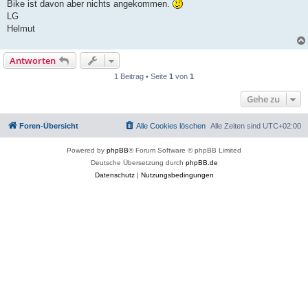
Bike ist davon aber nichts angekommen.
LG
Helmut
Antworten
1 Beitrag • Seite
1
von
1
Gehe zu
Foren-Übersicht
Alle Cookies löschen
Alle Zeiten sind
UTC+02:00
Powered by
phpBB
® Forum Software © phpBB Limited
Deutsche Übersetzung durch
phpBB.de
Datenschutz
|
Nutzungsbedingungen