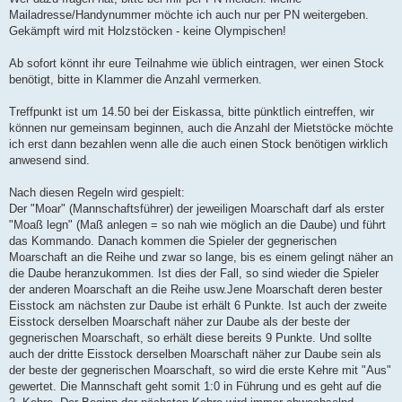
Mailadresse/Handynummer möchte ich auch nur per PN weitergeben.
Gekämpft wird mit Holzstöcken - keine Olympischen!
Ab sofort könnt ihr eure Teilnahme wie üblich eintragen, wer einen Stock
benötigt, bitte in Klammer die Anzahl vermerken.
Treffpunkt ist um 14.50 bei der Eiskassa, bitte pünktlich eintreffen, wir
können nur gemeinsam beginnen, auch die Anzahl der Mietstöcke möchte
ich erst dann bezahlen wenn alle die auch einen Stock benötigen wirklich
anwesend sind.
Nach diesen Regeln wird gespielt:
Der "Moar" (Mannschaftsführer) der jeweiligen Moarschaft darf als erster
"Moaß legn" (Maß anlegen = so nah wie möglich an die Daube) und führt
das Kommando. Danach kommen die Spieler der gegnerischen
Moarschaft an die Reihe und zwar so lange, bis es einem gelingt näher an
die Daube heranzukommen. Ist dies der Fall, so sind wieder die Spieler
der anderen Moarschaft an die Reihe usw.Jene Moarschaft deren bester
Eisstock am nächsten zur Daube ist erhält 6 Punkte. Ist auch der zweite
Eisstock derselben Moarschaft näher zur Daube als der beste der
gegnerischen Moarschaft, so erhält diese bereits 9 Punkte. Und sollte
auch der dritte Eisstock derselben Moarschaft näher zur Daube sein als
der beste der gegnerischen Moarschaft, so wird die erste Kehre mit "Aus"
gewertet. Die Mannschaft geht somit 1:0 in Führung und es geht auf die