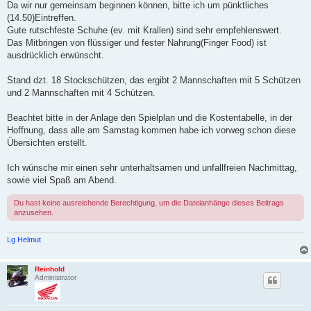
Da wir nur gemeinsam beginnen können, bitte ich um pünktliches
(14.50)Eintreffen.
Gute rutschfeste Schuhe (ev. mit Krallen) sind sehr empfehlenswert.
Das Mitbringen von flüssiger und fester Nahrung(Finger Food) ist
ausdrücklich erwünscht.
Stand dzt. 18 Stockschützen, das ergibt 2 Mannschaften mit 5 Schützen
und 2 Mannschaften mit 4 Schützen.
Beachtet bitte in der Anlage den Spielplan und die Kostentabelle, in der
Hoffnung, dass alle am Samstag kommen habe ich vorweg schon diese
Übersichten erstellt.
Ich wünsche mir einen sehr unterhaltsamen und unfallfreien Nachmittag,
sowie viel Spaß am Abend.
Du hast keine ausreichende Berechtigung, um die Dateianhänge dieses Beitrags
anzusehen.
Lg Helmut
Reinhold
Administrator